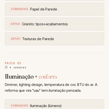
Papel de Parede
FERRAMENTA
Granito: tipos+acabamentos
ARTIGO
Texturas de Parede
ARTIGO
PASSO 05
⏱ 4 semanas
Iluminação +
conforto.
Dimmer, lighting design, temperatura de cor, BTU do ar. A
reforma que vira "uau" tem iluminação pensada.
Iluminação (lúmens)
FERRAMENTA