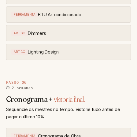
BTU Ar-condicionado
FERRAMENTA
Dimmers
ARTIGO
Lighting Design
ARTIGO
PASSO 06
⏱ 2 semanas
Cronograma +
vistoria final.
Sequencie os mestres no tempo. Vistorie tudo antes de
pagar o último 10%.
Cronograma de Obra
FERRAMENTA