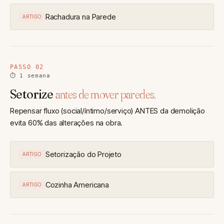
Rachadura na Parede
ARTIGO
PASSO 02
⏱ 1 semana
Setorize
antes de mover paredes.
Repensar fluxo (social/íntimo/serviço) ANTES da demolição
evita 60% das alterações na obra.
Setorização do Projeto
ARTIGO
Cozinha Americana
ARTIGO