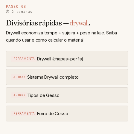
PASSO 03
⏱ 2 semanas
Divisórias rápidas —
drywall
.
Drywall economiza tempo + sujeira + peso na laje. Saiba
quando usar e como calcular o material.
Drywall (chapas+perfis)
FERRAMENTA
Sistema Drywall completo
ARTIGO
Tipos de Gesso
ARTIGO
Forro de Gesso
FERRAMENTA