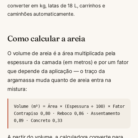
converter em kg, latas de 18 L, carrinhos e
caminhões automaticamente.
Como calcular a areia
O volume de areia é a área multiplicada pela
espessura da camada (em metros) e por um fator
que depende da aplicação — o traço da
argamassa muda quanto de areia entra na
mistura:
Volume (m³) = Área × (Espessura ÷ 100) × Fator
Contrapiso 0,80 · Reboco 0,86 · Assentamento
0,89 · Concreto 0,33
A partir do volume, a calculadora converte para