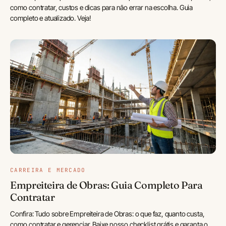
como contratar, custos e dicas para não errar na escolha. Guia
completo e atualizado. Veja!
CARREIRA E MERCADO
Empreiteira de Obras: Guia Completo Para
Contratar
Confira: Tudo sobre Empreiteira de Obras: o que faz, quanto custa,
como contratar e gerenciar. Baixe nosso checklist grátis e garanta o