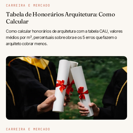
CARREIRA E MERCADO
Tabela de Honorários Arquitetura: Como
Calcular
Como calcular honorários de arquitetura com a tabela CAU, valores
médios por m², percentuais sobre obra e os 5 erros que fazem o
arquiteto cobrar menos.
CARREIRA E MERCADO