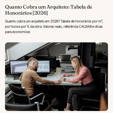
Quanto Cobra um Arquiteto: Tabela de
Honorários [2026]
Quanto cobra um arquiteto em 2026? Tabela de honorários por m²,
por hora e por % da obra. Valores reais, referência CAU/IAB e dicas
para economizar.