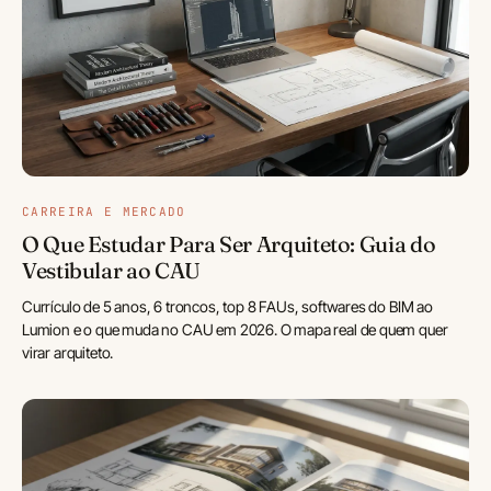
CARREIRA E MERCADO
O Que Estudar Para Ser Arquiteto: Guia do
Vestibular ao CAU
Currículo de 5 anos, 6 troncos, top 8 FAUs, softwares do BIM ao
Lumion e o que muda no CAU em 2026. O mapa real de quem quer
virar arquiteto.