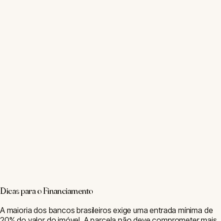
Dicas para o Financiamento
A maioria dos bancos brasileiros exige uma entrada mínima de
20% do valor do imóvel. A parcela não deve comprometer mais