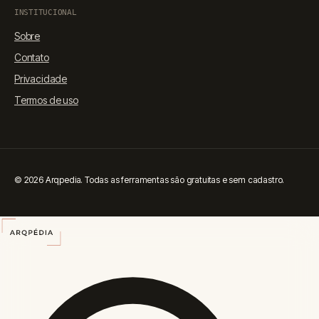
Financiamento
🏠
Orçamento