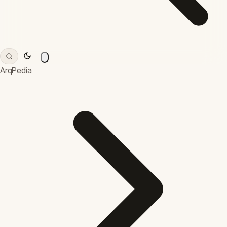
ArqPedia