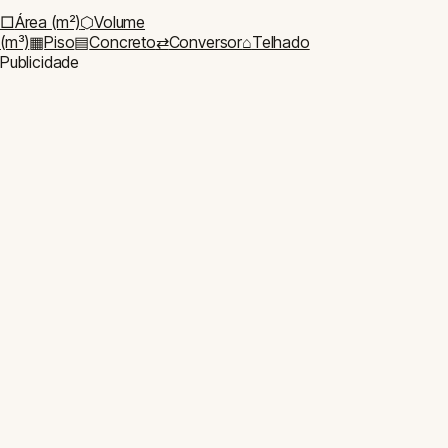
Contato
Privacidade
Termos de uso
© 2026 Arqpedia. Todas as ferramentas são gratuitas e sem cadastro.