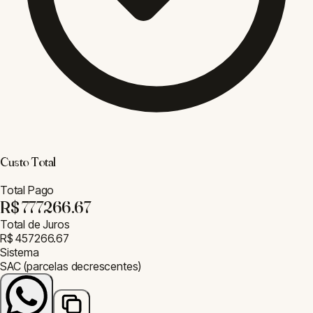
Calculadoras online gratuitas para arquitetos e profissionais da
construção civil. Precisão técnica com normas brasileiras.
Parceiro
Mobflix