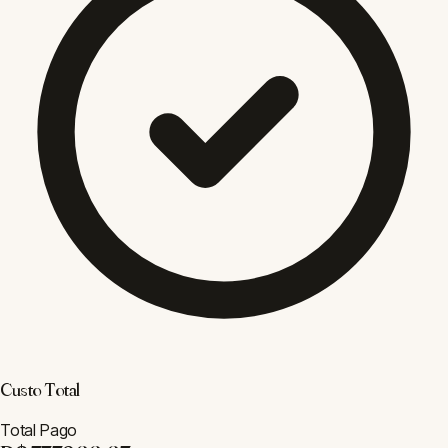
Custo Total
Total Pago