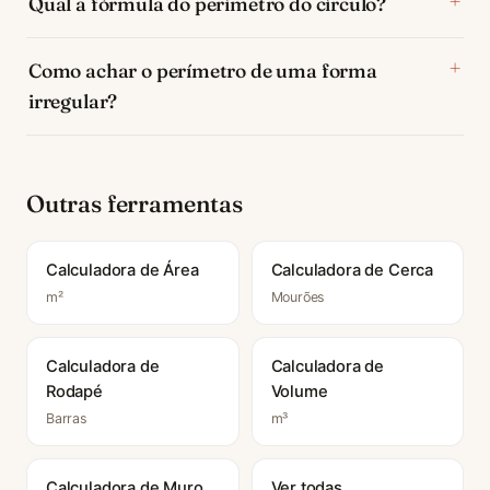
Qual a fórmula do perímetro do círculo?
Como achar o perímetro de uma forma
irregular?
Outras ferramentas
Calculadora de Área
Calculadora de Cerca
m²
Mourões
Calculadora de
Calculadora de
Rodapé
Volume
Barras
m³
Calculadora de Muro
Ver todas