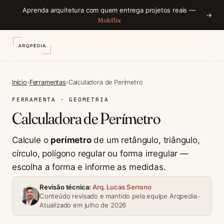
Aprenda arquitetura com quem entrega projetos reais —
→
Mobflix
Início
›
Ferramentas
›
Calculadora de Perímetro
FERRAMENTA · GEOMETRIA
Calculadora de Perímetro
Calcule o
perímetro
de um retângulo, triângulo,
círculo, polígono regular ou forma irregular —
escolha a forma e informe as medidas.
Revisão técnica:
Arq. Lucas Serrano
Conteúdo revisado e mantido pela equipe Arqpedia ·
Atualizado em julho de 2026