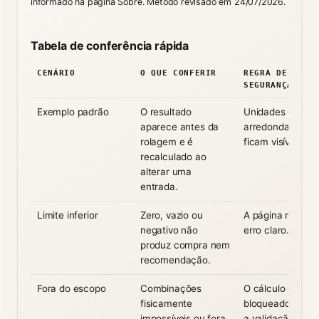
informado na página Sobre. Método revisado em 24/07/2026.
Tabela de conferência rápida
CENÁRIO
O QUE CONFERIR
REGRA DE
SEGURANÇA
Exemplo padrão
O resultado
Unidades e
aparece antes da
arredondamento
rolagem e é
ficam visíveis.
recalculado ao
alterar uma
entrada.
Limite inferior
Zero, vazio ou
A página mostra
negativo não
erro claro.
produz compra nem
recomendação.
Fora do escopo
Combinações
O cálculo é
fisicamente
bloqueado e orie
impossíveis ou fora
a validação