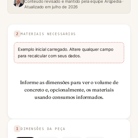
Conteúdo revisado e mantido pela equipe Arqpedia ·
Atualizado em julho de 2026
Use valores positivos nas unidades indicadas. Valores
2
MATERIAIS NECESSÁRIOS
Exemplo inicial carregado. Altere qualquer campo
para recalcular com seus dados.
Informe as dimensões para ver o volume de
concreto e, opcionalmente, os materiais
usando consumos informados.
1
DIMENSÕES DA PEÇA