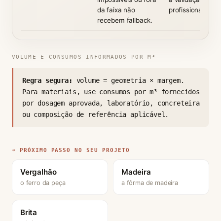
da faixa não
profissional.
recebem fallback.
VOLUME E CONSUMOS INFORMADOS POR M³
Regra segura:
volume = geometria × margem.
Para materiais, use consumos por m³ fornecidos
por dosagem aprovada, laboratório, concreteira
ou composição de referência aplicável.
➜ PRÓXIMO PASSO NO SEU PROJETO
Vergalhão
Madeira
o ferro da peça
a fôrma de madeira
Brita