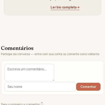
Ler bio completa
→