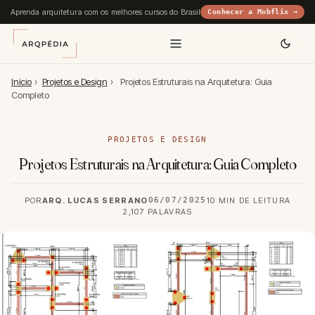
Aprenda arquitetura com os melhores cursos do Brasil
Conhecer a Mobflix →
Início
›
Projetos e Design
›
Projetos Estruturais na Arquitetura: Guia
Completo
PROJETOS E DESIGN
Projetos Estruturais na Arquitetura: Guia Completo
POR
ARQ. LUCAS SERRANO
06/07/2025
10 MIN DE LEITURA
2,107 PALAVRAS