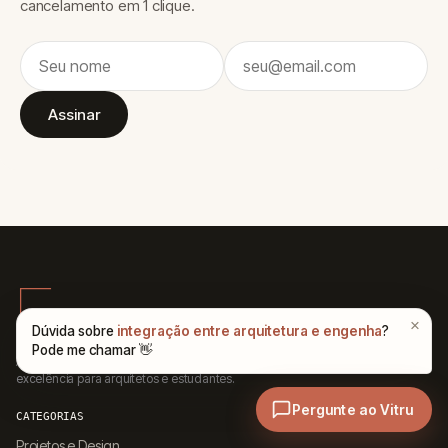
cancelamento em 1 clique.
Assinar
A maior enciclopédia de arquitetura do Brasil. Conteúdo técnico de
excelência para arquitetos e estudantes.
CATEGORIAS
Projetos e Design