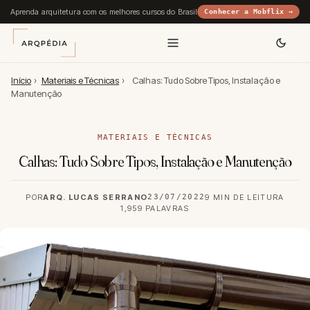
Aprenda arquitetura com os melhores cursos do Brasil
Conhecer a Mobflix →
Início
›
Materiais e Técnicas
›
Calhas: Tudo Sobre Tipos, Instalação e
Manutenção
MATERIAIS E TÉCNICAS
Calhas: Tudo Sobre Tipos, Instalação e Manutenção
POR
ARQ. LUCAS SERRANO
23/07/2022
9 MIN DE LEITURA
1,959 PALAVRAS