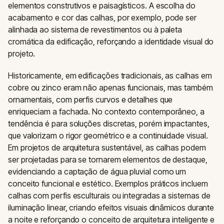
elementos construtivos e paisagísticos. A escolha do
acabamento e cor das calhas, por exemplo, pode ser
alinhada ao sistema de revestimentos ou à paleta
cromática da edificação, reforçando a identidade visual do
projeto.
Historicamente, em edificações tradicionais, as calhas em
cobre ou zinco eram não apenas funcionais, mas também
ornamentais, com perfis curvos e detalhes que
enriqueciam a fachada. No contexto contemporâneo, a
tendência é para soluções discretas, porém impactantes,
que valorizam o rigor geométrico e a continuidade visual.
Em projetos de arquitetura sustentável, as calhas podem
ser projetadas para se tornarem elementos de destaque,
evidenciando a captação de água pluvial como um
conceito funcional e estético. Exemplos práticos incluem
calhas com perfis esculturais ou integradas a sistemas de
iluminação linear, criando efeitos visuais dinâmicos durante
a noite e reforçando o conceito de arquitetura inteligente e