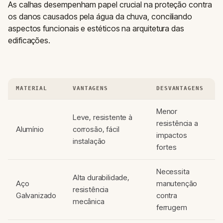
As calhas desempenham papel crucial na proteção contra
os danos causados pela água da chuva, conciliando
aspectos funcionais e estéticos na arquitetura das
edificações.
MATERIAL
VANTAGENS
DESVANTAGENS
Menor
Leve, resistente à
resistência a
Alumínio
corrosão, fácil
impactos
instalação
fortes
Necessita
Alta durabilidade,
Aço
manutenção
resistência
Galvanizado
contra
mecânica
ferrugem