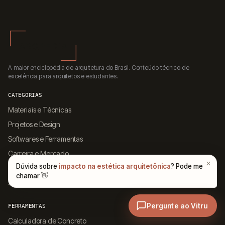
A maior enciclopédia de arquitetura do Brasil. Conteúdo técnico de
excelência para arquitetos e estudantes.
CATEGORIAS
Materiais e Técnicas
Projetos e Design
Softwares e Ferramentas
Carreira e Mercado
História e Estilos
Sustentabilidade
FERRAMENTAS
Calculadora de Concreto