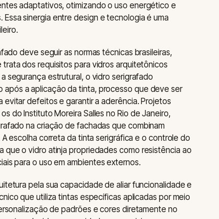
entes adaptativos, otimizando o uso energético e
 Essa sinergia entre design e tecnologia é uma
eiro.
afado deve seguir as normas técnicas brasileiras,
trata dos requisitos para vidros arquitetônicos
a segurança estrutural, o vidro serigrafado
após a aplicação da tinta, processo que deve ser
evitar defeitos e garantir a aderência. Projetos
s do Instituto Moreira Salles no Rio de Janeiro,
igrafado na criação de fachadas que combinam
 A escolha correta da tinta serigráfica e o controle do
 que o vidro atinja propriedades como resistência ao
iais para o uso em ambientes externos.
itetura pela sua capacidade de aliar funcionalidade e
nico que utiliza tintas específicas aplicadas por meio
 personalização de padrões e cores diretamente no