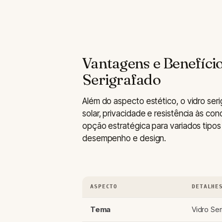
Vantagens e Benefíci
Serigrafado
Além do aspecto estético, o vidro ser
solar, privacidade e resistência às co
opção estratégica para variados tipos
desempenho e design.
ASPECTO
DETALHE
Tema
Vidro Ser