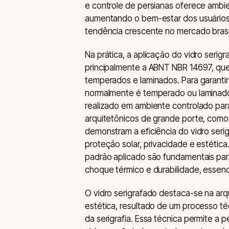
e controle de persianas oferece ambi
aumentando o bem-estar dos usuários.
tendência crescente no mercado brasil
Na prática, a aplicação do vidro serigr
principalmente a ABNT NBR 14697, que 
temperados e laminados. Para garantir 
normalmente é temperado ou laminado 
realizado em ambiente controlado para 
arquitetônicos de grande porte, como o
demonstram a eficiência do vidro ser
proteção solar, privacidade e estética.
padrão aplicado são fundamentais para
choque térmico e durabilidade, essenc
O vidro serigrafado destaca-se na arqu
estética, resultado de um processo téc
da serigrafia. Essa técnica permite a