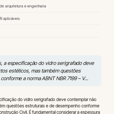
de arquitetura e engenharia
 aplicáveis
, a especificação do vidro serigrafado deve
tos estéticos, mas também questões
 conforme a norma ABNT NBR 7199 – V...
cificação do vidro serigrafado deve contemplar não
bém questões estruturais e de desempenho conforme
nstrução Civil. É fundamental considerar a espessura