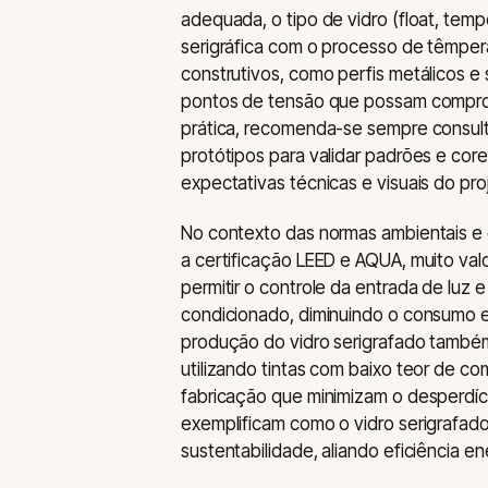
adequada, o tipo de vidro (float, temp
serigráfica com o processo de têmper
construtivos, como perfis metálicos e
pontos de tensão que possam comprome
prática, recomenda-se sempre consultar
protótipos para validar padrões e core
expectativas técnicas e visuais do pro
No contexto das normas ambientais e d
a certificação LEED e AQUA, muito val
permitir o controle da entrada de luz e
condicionado, diminuindo o consumo e
produção do vidro serigrafado também
utilizando tintas com baixo teor de c
fabricação que minimizam o desperdíc
exemplificam como o vidro serigrafad
sustentabilidade, aliando eficiência e