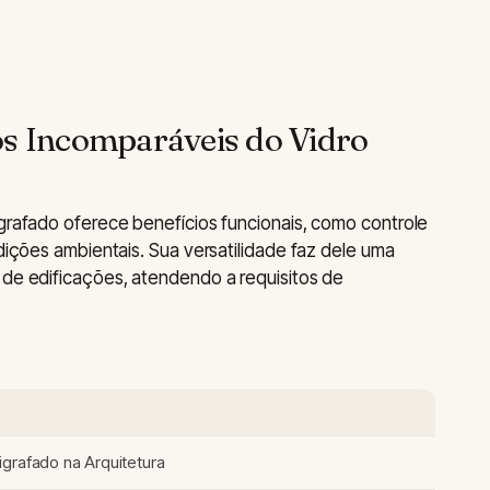
os Incomparáveis do Vidro
igrafado oferece benefícios funcionais, como controle
ndições ambientais. Sua versatilidade faz dele uma
 de edificações, atendendo a requisitos de
S
igrafado na Arquitetura