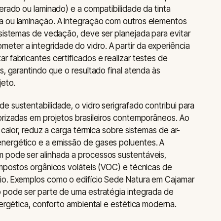
erado ou laminado) e a compatibilidade da tinta
a ou laminação. A integração com outros elementos
 sistemas de vedação, deve ser planejada para evitar
ter a integridade do vidro. A partir da experiência
 fabricantes certificados e realizar testes de
s, garantindo que o resultado final atenda às
jeto.
e sustentabilidade, o vidro serigrafado contribui para
orizadas em projetos brasileiros contemporâneos. Ao
 calor, reduz a carga térmica sobre sistemas de ar-
nergético e a emissão de gases poluentes. A
 pode ser alinhada a processos sustentáveis,
ompostos orgânicos voláteis (VOC) e técnicas de
io. Exemplos como o edifício Sede Natura em Cajamar
o pode ser parte de uma estratégia integrada de
nergética, conforto ambiental e estética moderna.