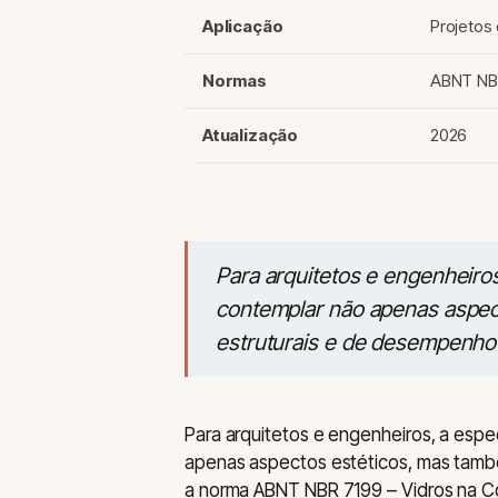
Aplicação
Projetos 
Normas
ABNT NBR
Atualização
2026
Para arquitetos e engenheiros
contemplar não apenas aspec
estruturais e de desempenho
Para arquitetos e engenheiros, a espe
apenas aspectos estéticos, mas tam
a norma ABNT NBR 7199 – Vidros na Co