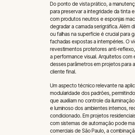
Do ponto de vista prático, a manutenç
para preservar a integridade da tinta
com produtos neutros e esponjas mac
degradar a camada serigráfica. Além d
ou falhas na superfície é crucial para 
fachadas expostas a intempéries. O 
revestimentos protetores anti-reflex
a performance visual. Arquitetos com
desses parâmetros em projetos para a
cliente final.
Um aspecto técnico relevante na aplic
modularidade dos padrões, permitind
que auxiliam no controle da iluminação
e luminoso dos ambientes internos, red
condicionado. Em projetos residenciais
com sistemas de automação pode maxim
comerciais de São Paulo, a combinaçã