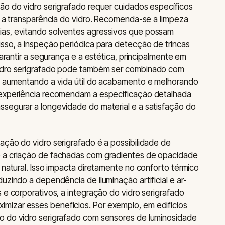
ão do vidro serigrafado requer cuidados específicos
 e a transparência do vidro. Recomenda-se a limpeza
ias, evitando solventes agressivos que possam
isso, a inspeção periódica para detecção de trincas
garantir a segurança e a estética, principalmente em
vidro serigrafado pode também ser combinado com
o, aumentando a vida útil do acabamento e melhorando
 experiência recomendam a especificação detalhada
ssegurar a longevidade do material e a satisfação do
ação do vidro serigrafado é a possibilidade de
o a criação de fachadas com gradientes de opacidade
 natural. Isso impacta diretamente no conforto térmico
uzindo a dependência de iluminação artificial e ar-
 e corporativos, a integração do vidro serigrafado
izar esses benefícios. Por exemplo, em edifícios
o do vidro serigrafado com sensores de luminosidade