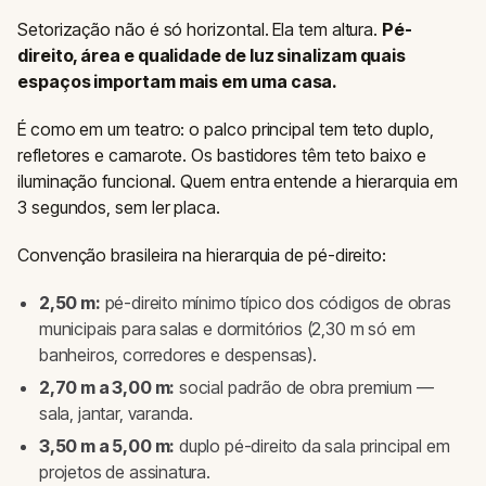
Setorização não é só horizontal. Ela tem altura.
Pé-
direito, área e qualidade de luz sinalizam quais
espaços importam mais em uma casa.
É como em um teatro: o palco principal tem teto duplo,
refletores e camarote. Os bastidores têm teto baixo e
iluminação funcional. Quem entra entende a hierarquia em
3 segundos, sem ler placa.
Convenção brasileira na hierarquia de pé-direito:
2,50 m:
pé-direito mínimo típico dos códigos de obras
municipais para salas e dormitórios (2,30 m só em
banheiros, corredores e despensas).
2,70 m a 3,00 m:
social padrão de obra premium —
sala, jantar, varanda.
3,50 m a 5,00 m:
duplo pé-direito da sala principal em
projetos de assinatura.