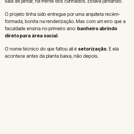
sala de jantar, na frente dos cunhados. Estava jantando.
O projeto tinha sido entregue por uma arquiteta recém-
formada, bonita na renderização. Mas com um erro que a
faculdade ensina no primeiro ano:
banheiro abrindo
direto para área social
.
O nome técnico do que faltou ali é
setorização
. E ela
acontece antes da planta baixa, não depois.