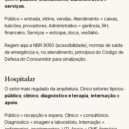
serviços
.
Público = entrada, vitrine, vendas. Atendimento = caixas,
balcões, provadores. Administrativo = gerência, RH,
financeiro. Serviços = estoque, doca, vestiário.
Regem aqui a NBR 9050 (acessibilidade), normas de saída
de emergência e, no atendimento, princípios do Código de
Defesa do Consumidor para sinalização.
Hospitalar
O setor mais regulado da arquitetura. Cinco setores típicos:
público
,
clínico
,
diagnóstico e terapia
,
internação
e
apoio
.
Público = recepção e espera. Clínico = consultórios.
Diagnóstico = imagem e laboratório. Internação =
enfermarias, apartamentos, UTI. Apoio = CME, farmácia,