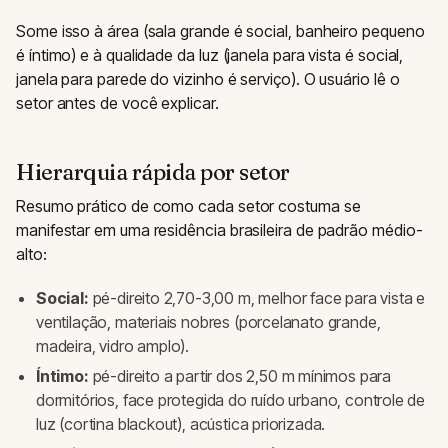
Some isso à área (sala grande é social, banheiro pequeno
é íntimo) e à qualidade da luz (janela para vista é social,
janela para parede do vizinho é serviço). O usuário lê o
setor antes de você explicar.
Hierarquia rápida por setor
Resumo prático de como cada setor costuma se
manifestar em uma residência brasileira de padrão médio-
alto:
Social:
pé-direito 2,70-3,00 m, melhor face para vista e
ventilação, materiais nobres (porcelanato grande,
madeira, vidro amplo).
Íntimo:
pé-direito a partir dos 2,50 m mínimos para
dormitórios, face protegida do ruído urbano, controle de
luz (cortina blackout), acústica priorizada.