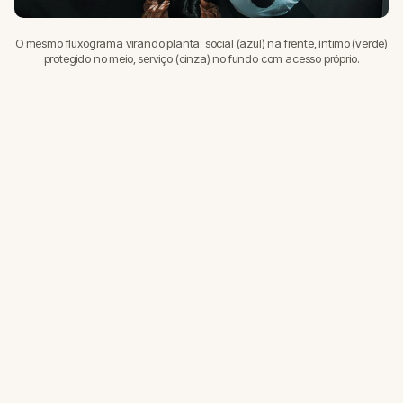
O mesmo fluxograma virando planta: social (azul) na frente, íntimo (verde)
protegido no meio, serviço (cinza) no fundo com acesso próprio.