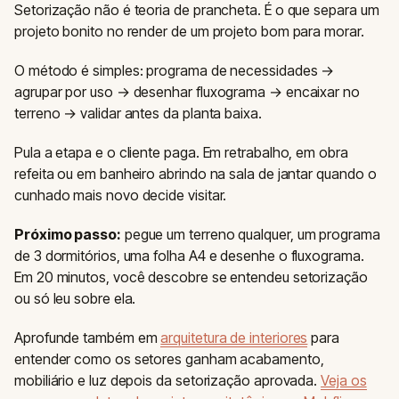
Setorização não é teoria de prancheta. É o que separa um
projeto bonito no render de um projeto bom para morar.
O método é simples: programa de necessidades →
agrupar por uso → desenhar fluxograma → encaixar no
terreno → validar antes da planta baixa.
Pula a etapa e o cliente paga. Em retrabalho, em obra
refeita ou em banheiro abrindo na sala de jantar quando o
cunhado mais novo decide visitar.
Próximo passo:
pegue um terreno qualquer, um programa
de 3 dormitórios, uma folha A4 e desenhe o fluxograma.
Em 20 minutos, você descobre se entendeu setorização
ou só leu sobre ela.
Aprofunde também em
arquitetura de interiores
para
entender como os setores ganham acabamento,
mobiliário e luz depois da setorização aprovada.
Veja os