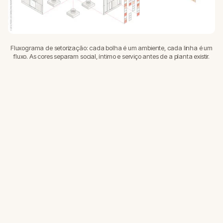
Fluxograma de setorização: cada bolha é um ambiente, cada linha é um
fluxo. As cores separam social, íntimo e serviço antes de a planta existir.