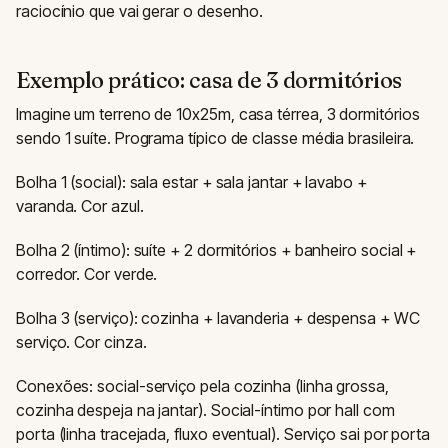
raciocínio que vai gerar o desenho.
Exemplo prático: casa de 3 dormitórios
Imagine um terreno de 10x25m, casa térrea, 3 dormitórios
sendo 1 suíte. Programa típico de classe média brasileira.
Bolha 1 (social): sala estar + sala jantar + lavabo +
varanda. Cor azul.
Bolha 2 (íntimo): suíte + 2 dormitórios + banheiro social +
corredor. Cor verde.
Bolha 3 (serviço): cozinha + lavanderia + despensa + WC
serviço. Cor cinza.
Conexões: social-serviço pela cozinha (linha grossa,
cozinha despeja na jantar). Social-íntimo por hall com
porta (linha tracejada, fluxo eventual). Serviço sai por porta