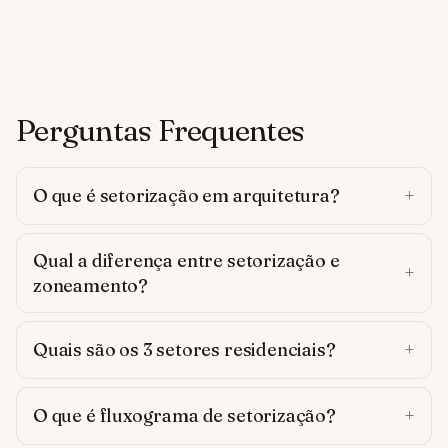
Perguntas Frequentes
O que é setorização em arquitetura?
Qual a diferença entre setorização e
zoneamento?
Quais são os 3 setores residenciais?
O que é fluxograma de setorização?