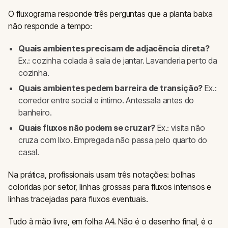
O fluxograma responde três perguntas que a planta baixa
não responde a tempo:
Quais ambientes precisam de adjacência direta?
Ex.: cozinha colada à sala de jantar. Lavanderia perto da
cozinha.
Quais ambientes pedem barreira de transição?
Ex.:
corredor entre social e íntimo. Antessala antes do
banheiro.
Quais fluxos não podem se cruzar?
Ex.: visita não
cruza com lixo. Empregada não passa pelo quarto do
casal.
Na prática, profissionais usam três notações: bolhas
coloridas por setor, linhas grossas para fluxos intensos e
linhas tracejadas para fluxos eventuais.
Tudo à mão livre, em folha A4. Não é o desenho final, é o