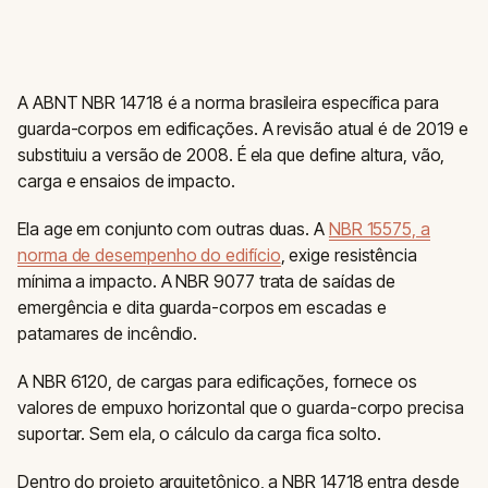
A ABNT NBR 14718 é a norma brasileira específica para
guarda-corpos em edificações. A revisão atual é de 2019 e
substituiu a versão de 2008. É ela que define altura, vão,
carga e ensaios de impacto.
Ela age em conjunto com outras duas. A
NBR 15575, a
norma de desempenho do edifício
, exige resistência
mínima a impacto. A NBR 9077 trata de saídas de
emergência e dita guarda-corpos em escadas e
patamares de incêndio.
A NBR 6120, de cargas para edificações, fornece os
valores de empuxo horizontal que o guarda-corpo precisa
suportar. Sem ela, o cálculo da carga fica solto.
Dentro do projeto arquitetônico, a NBR 14718 entra desde