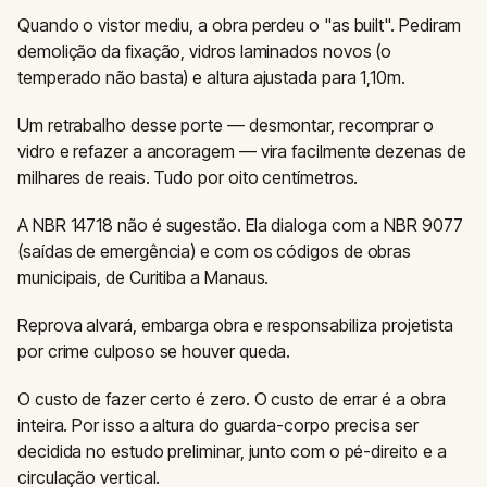
Quando o vistor mediu, a obra perdeu o "as built". Pediram
demolição da fixação, vidros laminados novos (o
temperado não basta) e altura ajustada para 1,10m.
Um retrabalho desse porte — desmontar, recomprar o
vidro e refazer a ancoragem — vira facilmente dezenas de
milhares de reais. Tudo por oito centímetros.
A NBR 14718 não é sugestão. Ela dialoga com a NBR 9077
(saídas de emergência) e com os códigos de obras
municipais, de Curitiba a Manaus.
Reprova alvará, embarga obra e responsabiliza projetista
por crime culposo se houver queda.
O custo de fazer certo é zero. O custo de errar é a obra
inteira. Por isso a altura do guarda-corpo precisa ser
decidida no estudo preliminar, junto com o pé-direito e a
circulação vertical.