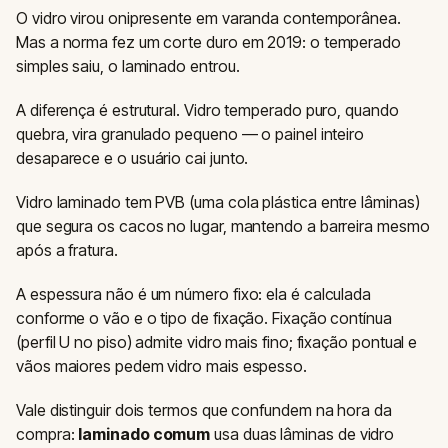
O vidro virou onipresente em varanda contemporânea.
Mas a norma fez um corte duro em 2019: o temperado
simples saiu, o laminado entrou.
A diferença é estrutural. Vidro temperado puro, quando
quebra, vira granulado pequeno — o painel inteiro
desaparece e o usuário cai junto.
Vidro laminado tem PVB (uma cola plástica entre lâminas)
que segura os cacos no lugar, mantendo a barreira mesmo
após a fratura.
A espessura não é um número fixo: ela é calculada
conforme o vão e o tipo de fixação. Fixação contínua
(perfil U no piso) admite vidro mais fino; fixação pontual e
vãos maiores pedem vidro mais espesso.
Vale distinguir dois termos que confundem na hora da
compra:
laminado comum
usa duas lâminas de vidro