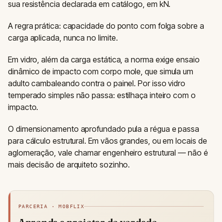
sua resistência declarada em catálogo, em kN.
A regra prática: capacidade do ponto com folga sobre a
carga aplicada, nunca no limite.
Em vidro, além da carga estática, a norma exige ensaio
dinâmico de impacto com corpo mole, que simula um
adulto cambaleando contra o painel. Por isso vidro
temperado simples não passa: estilhaça inteiro com o
impacto.
O dimensionamento aprofundado pula a régua e passa
para cálculo estrutural. Em vãos grandes, ou em locais de
aglomeração, vale chamar engenheiro estrutural — não é
mais decisão de arquiteto sozinho.
PARCERIA · MOBFLIX
Aprenda a projetar de verdade