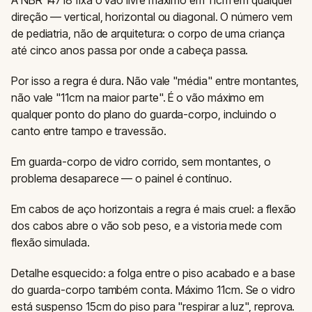
direção — vertical, horizontal ou diagonal. O número vem
de pediatria, não de arquitetura: o corpo de uma criança
até cinco anos passa por onde a cabeça passa.
Por isso a regra é dura. Não vale "média" entre montantes,
não vale "11cm na maior parte". É o vão máximo em
qualquer ponto do plano do guarda-corpo, incluindo o
canto entre tampo e travessão.
Em guarda-corpo de vidro corrido, sem montantes, o
problema desaparece — o painel é contínuo.
Em cabos de aço horizontais a regra é mais cruel: a flexão
dos cabos abre o vão sob peso, e a vistoria mede com
flexão simulada.
Detalhe esquecido: a folga entre o piso acabado e a base
do guarda-corpo também conta. Máximo 11cm. Se o vidro
está suspenso 15cm do piso para "respirar a luz", reprova.