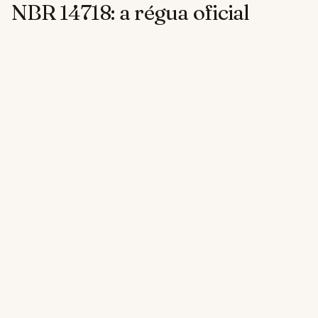
NBR 14718: a régua oficial