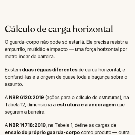
Cálculo de carga horizontal
O guarda-corpo não pode só estar lá. Ele precisa resistir a
empurrão, multidão e impacto — uma força horizontal por
metro linear de barreira.
Existem
duas réguas diferentes
de carga horizontal, e
confundi-las é a origem de quase toda a bagunça sobre o
assunto.
A
NBR 6120:2019
(ações para o cálculo de estruturas), na
Tabela 12, dimensiona a
estrutura e a ancoragem
que
seguram a barreira.
A
NBR 14718:2019
, na Tabela 1, define as cargas de
ensaio do próprio guarda-corpo
como produto — outra