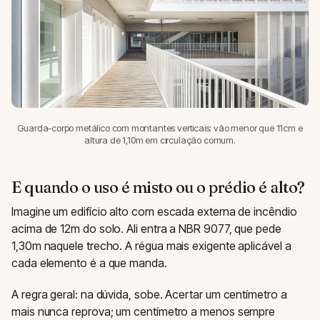
Guarda-corpo metálico com montantes verticais: vão menor que 11cm e
altura de 1,10m em circulação comum.
E quando o uso é misto ou o prédio é alto?
Imagine um edifício alto com escada externa de incêndio
acima de 12m do solo. Ali entra a NBR 9077, que pede
1,30m naquele trecho. A régua mais exigente aplicável a
cada elemento é a que manda.
A regra geral: na dúvida, sobe. Acertar um centímetro a
mais nunca reprova; um centímetro a menos sempre