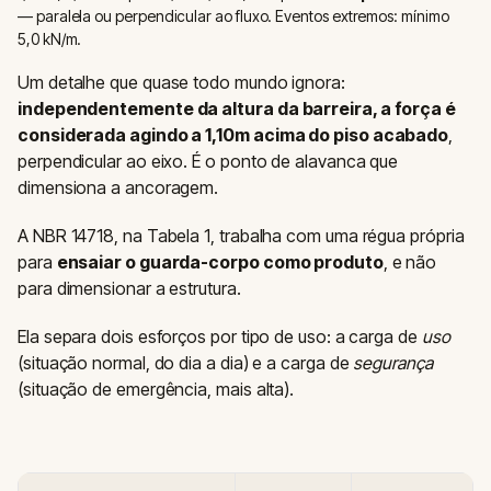
— paralela ou perpendicular ao fluxo. Eventos extremos: mínimo
5,0 kN/m.
Um detalhe que quase todo mundo ignora:
independentemente da altura da barreira, a força é
considerada agindo a 1,10m acima do piso acabado
,
perpendicular ao eixo. É o ponto de alavanca que
dimensiona a ancoragem.
A NBR 14718, na Tabela 1, trabalha com uma régua própria
para
ensaiar o guarda-corpo como produto
, e não
para dimensionar a estrutura.
Ela separa dois esforços por tipo de uso: a carga de
uso
(situação normal, do dia a dia) e a carga de
segurança
(situação de emergência, mais alta).