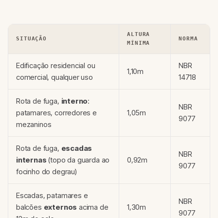
ALTURA
SITUAÇÃO
NORMA
MÍNIMA
Edificação residencial ou
NBR
1,10m
comercial, qualquer uso
14718
Rota de fuga,
interno
:
NBR
patamares, corredores e
1,05m
9077
mezaninos
Rota de fuga,
escadas
NBR
internas
(topo da guarda ao
0,92m
9077
focinho do degrau)
Escadas, patamares e
NBR
balcões
externos
acima de
1,30m
9077