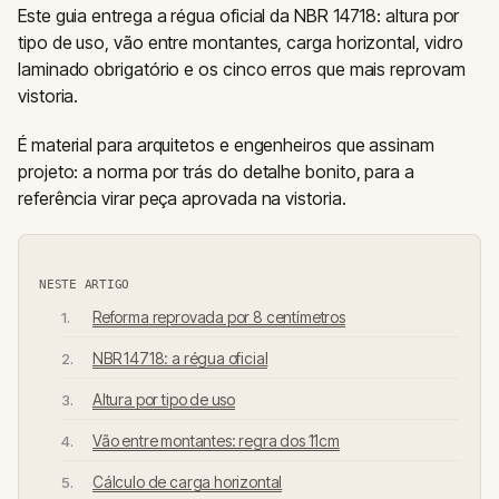
Este guia entrega a régua oficial da NBR 14718: altura por
tipo de uso, vão entre montantes, carga horizontal, vidro
laminado obrigatório e os cinco erros que mais reprovam
vistoria.
É material para arquitetos e engenheiros que assinam
projeto: a norma por trás do detalhe bonito, para a
referência virar peça aprovada na vistoria.
NESTE ARTIGO
Reforma reprovada por 8 centímetros
NBR 14718: a régua oficial
Altura por tipo de uso
Vão entre montantes: regra dos 11cm
Cálculo de carga horizontal