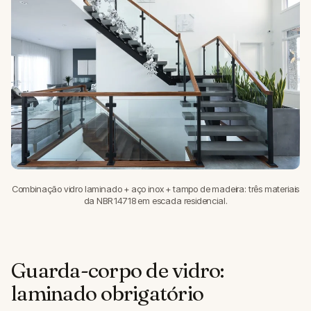
Combinação vidro laminado + aço inox + tampo de madeira: três materiais
da NBR 14718 em escada residencial.
Guarda-corpo de vidro:
laminado obrigatório