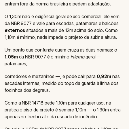
entram fora da norma brasileira e pedem adaptação.
O 1,30m não é exigência geral de uso comercial: ele vem
da NBR 9077 e vale para escadas, patamares e balcões
externos
situados a mais de 12m acima do solo. Como
1,10m é mínimo, nada impede o projeto de subir a altura.
Um ponto que confunde quem cruza as duas normas: o
1,05m
da NBR 9077 é o mínimo
interno
geral —
patamares,
corredores e mezaninos —, e pode cair para
0,92m
nas
escadas internas, medido do topo da guarda à linha dos
focinhos dos degraus.
Como a NBR 14718 pede 1,10m para qualquer uso, na
prática o piso de projeto é sempre 1,10m — o 1,30m entra
apenas no trecho alto da escada de incêndio.