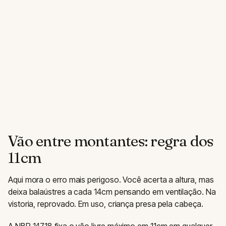
Vão entre montantes: regra dos
11cm
Aqui mora o erro mais perigoso. Você acerta a altura, mas
deixa balaústres a cada 14cm pensando em ventilação. Na
vistoria, reprovado. Em uso, criança presa pela cabeça.
A NBR 14718 fixa o vão livre máximo em 11cm em qualquer