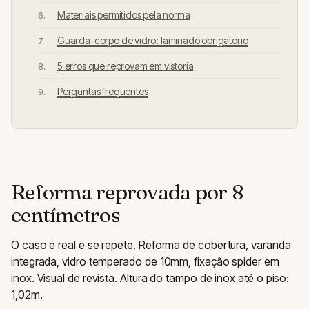
Materiais permitidos pela norma
Guarda-corpo de vidro: laminado obrigatório
5 erros que reprovam em vistoria
Perguntas frequentes
Reforma reprovada por 8
centímetros
O caso é real e se repete. Reforma de cobertura, varanda
integrada, vidro temperado de 10mm, fixação spider em
inox. Visual de revista. Altura do tampo de inox até o piso:
1,02m.