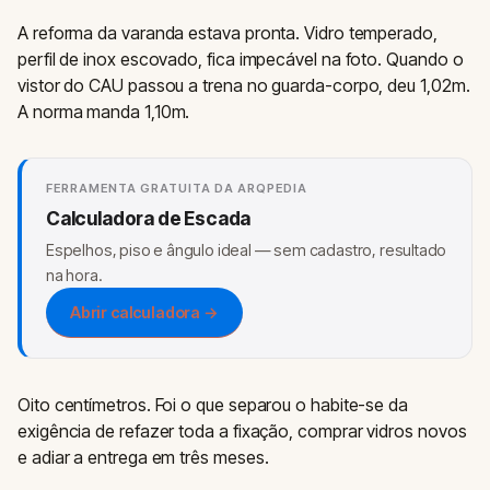
A reforma da varanda estava pronta. Vidro temperado,
perfil de inox escovado, fica impecável na foto. Quando o
vistor do CAU passou a trena no guarda-corpo, deu 1,02m.
A norma manda 1,10m.
FERRAMENTA GRATUITA DA ARQPEDIA
Calculadora de Escada
Espelhos, piso e ângulo ideal — sem cadastro, resultado
na hora.
Abrir calculadora →
Oito centímetros. Foi o que separou o habite-se da
exigência de refazer toda a fixação, comprar vidros novos
e adiar a entrega em três meses.