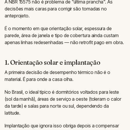
A NBR 15575 não é problema de "última prancha". As
decisões mais caras para corrigir são tomadas no
anteprojeto.
É o momento em que orientação solar, espessura de
parede, área de janela e tipo de cobertura ainda custam
apenas linhas redesenhadas — não retrofit pago em obra.
1. Orientação solar e implantação
A primeira decisão de desempenho térmico não é o
material. É para onde a casa olha.
No Brasil, o ideal típico é dormitórios voltados para leste
(sol da manhã), áreas de serviço a oeste (toleram o calor
da tarde) e salas para norte ou sul, dependendo da
latitude.
Implantação que ignora isso obriga depois a compensar