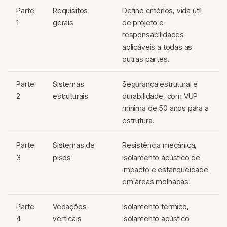
Parte
Requisitos
Define critérios, vida útil
1
gerais
de projeto e
responsabilidades
aplicáveis a todas as
outras partes.
Parte
Sistemas
Segurança estrutural e
2
estruturais
durabilidade, com VUP
mínima de 50 anos para a
estrutura.
Parte
Sistemas de
Resistência mecânica,
3
pisos
isolamento acústico de
impacto e estanqueidade
em áreas molhadas.
Parte
Vedações
Isolamento térmico,
4
verticais
isolamento acústico