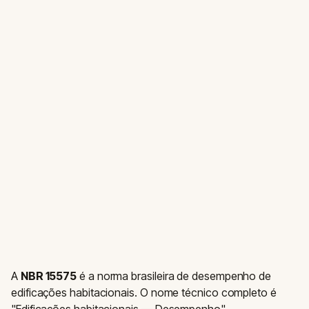
A
NBR 15575
é a norma brasileira de desempenho de
edificações habitacionais. O nome técnico completo é
"Edificações habitacionais — Desempenho".