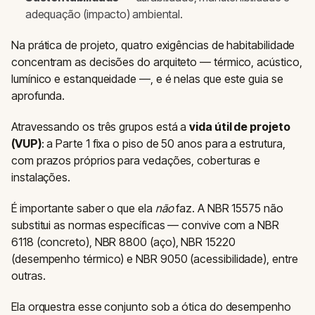
adequação (impacto) ambiental.
Na prática de projeto, quatro exigências de habitabilidade
concentram as decisões do arquiteto — térmico, acústico,
lumínico e estanqueidade —, e é nelas que este guia se
aprofunda.
Atravessando os três grupos está a
vida útil de projeto
(VUP)
: a Parte 1 fixa o piso de 50 anos para a estrutura,
com prazos próprios para vedações, coberturas e
instalações.
É importante saber o que ela
não
faz. A NBR 15575 não
substitui as normas específicas — convive com a NBR
6118 (concreto), NBR 8800 (aço), NBR 15220
(desempenho térmico) e NBR 9050 (acessibilidade), entre
outras.
Ela orquestra esse conjunto sob a ótica do desempenho