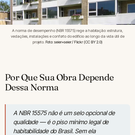
A norma de desempenho (NBR 15575) rege a habitação: estrutura,
vedações, instalações e conforto do edifício ao longo da vida útil de
projeto.
Foto: seier+seier / Flickr (CC BY 2.0)
Por Que Sua Obra Depende
Dessa Norma
A NBR 15575 não é um selo opcional de
qualidade — é o piso mínimo legal de
habitabilidade do Brasil. Sem ela