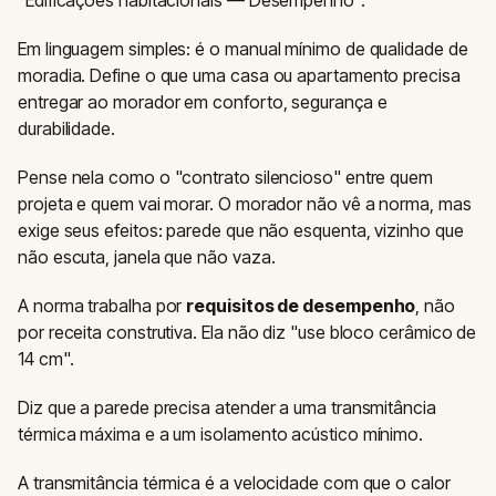
Em linguagem simples: é o manual mínimo de qualidade de
moradia. Define o que uma casa ou apartamento precisa
entregar ao morador em conforto, segurança e
durabilidade.
Pense nela como o "contrato silencioso" entre quem
projeta e quem vai morar. O morador não vê a norma, mas
exige seus efeitos: parede que não esquenta, vizinho que
não escuta, janela que não vaza.
A norma trabalha por
requisitos de desempenho
, não
por receita construtiva. Ela não diz "use bloco cerâmico de
14 cm".
Diz que a parede precisa atender a uma transmitância
térmica máxima e a um isolamento acústico mínimo.
A transmitância térmica é a velocidade com que o calor