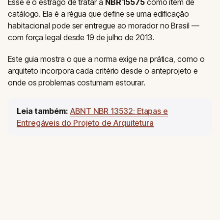
Esse é o estrago de tratar a
NBR 15575
como item de
catálogo. Ela é a régua que define se uma edificação
habitacional pode ser entregue ao morador no Brasil —
com força legal desde 19 de julho de 2013.
Este guia mostra o que a norma exige na prática, como o
arquiteto incorpora cada critério desde o anteprojeto e
onde os problemas costumam estourar.
Leia também:
ABNT NBR 13532: Etapas e
Entregáveis do Projeto de Arquitetura