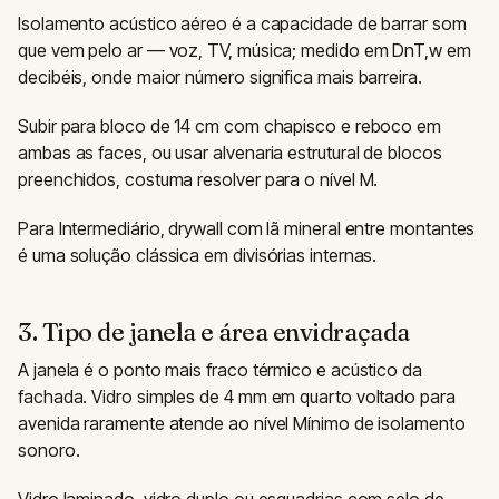
Isolamento acústico aéreo é a capacidade de barrar som
que vem pelo ar — voz, TV, música; medido em DnT,w em
decibéis, onde maior número significa mais barreira.
Subir para bloco de 14 cm com chapisco e reboco em
ambas as faces, ou usar alvenaria estrutural de blocos
preenchidos, costuma resolver para o nível M.
Para Intermediário, drywall com lã mineral entre montantes
é uma solução clássica em divisórias internas.
3. Tipo de janela e área envidraçada
A janela é o ponto mais fraco térmico e acústico da
fachada. Vidro simples de 4 mm em quarto voltado para
avenida raramente atende ao nível Mínimo de isolamento
sonoro.
Vidro laminado, vidro duplo ou esquadrias com selo de