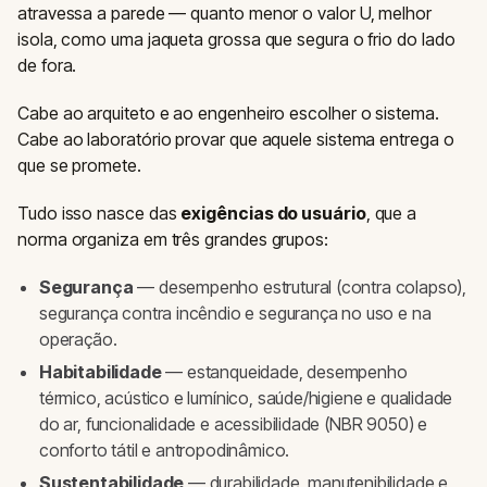
atravessa a parede — quanto menor o valor U, melhor
isola, como uma jaqueta grossa que segura o frio do lado
de fora.
Cabe ao arquiteto e ao engenheiro escolher o sistema.
Cabe ao laboratório provar que aquele sistema entrega o
que se promete.
Tudo isso nasce das
exigências do usuário
, que a
norma organiza em três grandes grupos:
Segurança
— desempenho estrutural (contra colapso),
segurança contra incêndio e segurança no uso e na
operação.
Habitabilidade
— estanqueidade, desempenho
térmico, acústico e lumínico, saúde/higiene e qualidade
do ar, funcionalidade e acessibilidade (NBR 9050) e
conforto tátil e antropodinâmico.
Sustentabilidade
— durabilidade, manutenibilidade e