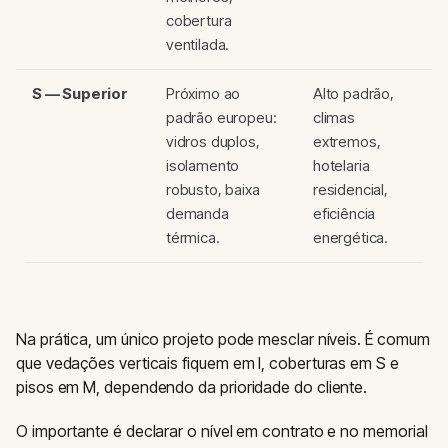
cobertura
ventilada.
S — Superior
Próximo ao
Alto padrão,
padrão europeu:
climas
vidros duplos,
extremos,
isolamento
hotelaria
robusto, baixa
residencial,
demanda
eficiência
térmica.
energética.
Na prática, um único projeto pode mesclar níveis. É comum
que vedações verticais fiquem em I, coberturas em S e
pisos em M, dependendo da prioridade do cliente.
O importante é declarar o nível em contrato e no memorial