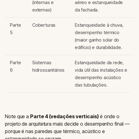
(internas e
aéreo e estanqueidade
externas)
da fachada.
Parte
Coberturas
Estanqueidade à chuva,
5
desempenho térmico
(maior ganho solar do
edifício) e durabilidade.
Parte
Sistemas
Estanqueidade da rede,
6
hidrossanitários
vida útil das instalações e
desempenho acústico
das tubulações.
Note que a
Parte 4 (vedações verticais)
é onde o
projeto de arquitetura mais decide o desempenho final —
porque é nas paredes que térmico, acústico e
estanqueidade se cruzam.