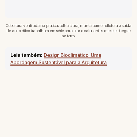
Cobertura ventilada na prática: telha clara, manta termorrefletora e saída
de ar no ático trabalham em série para tirar o calor antes que ele chegue
ao forro.
Leia também:
Design Bioclimático: Uma
Abordagem Sustentável para a Arquitetura