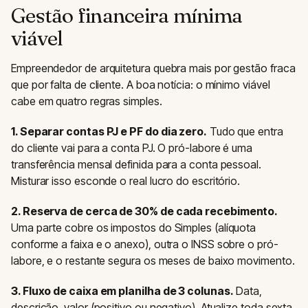
Gestão financeira mínima
viável
Empreendedor de arquitetura quebra mais por gestão fraca
que por falta de cliente. A boa notícia: o mínimo viável
cabe em quatro regras simples.
1. Separar contas PJ e PF do dia zero.
Tudo que entra
do cliente vai para a conta PJ. O pró-labore é uma
transferência mensal definida para a conta pessoal.
Misturar isso esconde o real lucro do escritório.
2. Reserva de cerca de 30% de cada recebimento.
Uma parte cobre os impostos do Simples (alíquota
conforme a faixa e o anexo), outra o INSS sobre o pró-
labore, e o restante segura os meses de baixo movimento.
3. Fluxo de caixa em planilha de 3 colunas.
Data,
descrição, valor (positivo ou negativo). Atualize toda sexta.