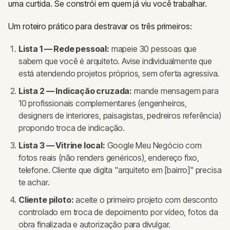
uma curtida. Se constrói em quem já viu você trabalhar.
Um roteiro prático para destravar os três primeiros:
Lista 1 — Rede pessoal:
mapeie 30 pessoas que
sabem que você é arquiteto. Avise individualmente que
está atendendo projetos próprios, sem oferta agressiva.
Lista 2 — Indicação cruzada:
mande mensagem para
10 profissionais complementares (engenheiros,
designers de interiores, paisagistas, pedreiros referência)
propondo troca de indicação.
Lista 3 — Vitrine local:
Google Meu Negócio com
fotos reais (não renders genéricos), endereço fixo,
telefone. Cliente que digita "arquiteto em [bairro]" precisa
te achar.
Cliente piloto:
aceite o primeiro projeto com desconto
controlado em troca de depoimento por vídeo, fotos da
obra finalizada e autorização para divulgar.