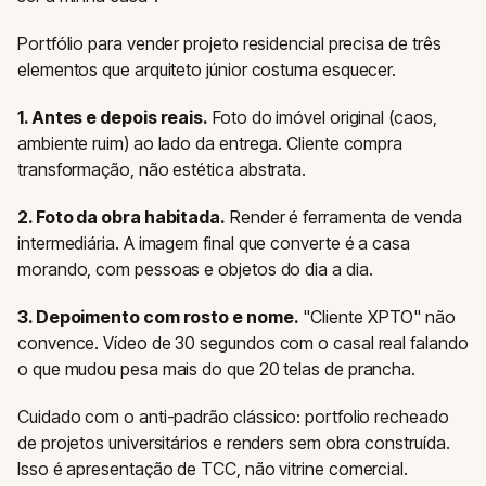
Portfólio para vender projeto residencial precisa de três
elementos que arquiteto júnior costuma esquecer.
1. Antes e depois reais.
Foto do imóvel original (caos,
ambiente ruim) ao lado da entrega. Cliente compra
transformação, não estética abstrata.
2. Foto da obra habitada.
Render é ferramenta de venda
intermediária. A imagem final que converte é a casa
morando, com pessoas e objetos do dia a dia.
3. Depoimento com rosto e nome.
"Cliente XPTO" não
convence. Vídeo de 30 segundos com o casal real falando
o que mudou pesa mais do que 20 telas de prancha.
Cuidado com o anti-padrão clássico: portfolio recheado
de projetos universitários e renders sem obra construída.
Isso é apresentação de TCC, não vitrine comercial.