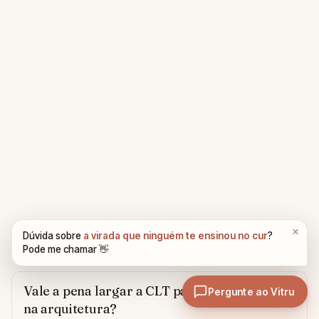
Perguntas Frequentes
Vale a pena largar a CLT para empreender
na arquitetura?