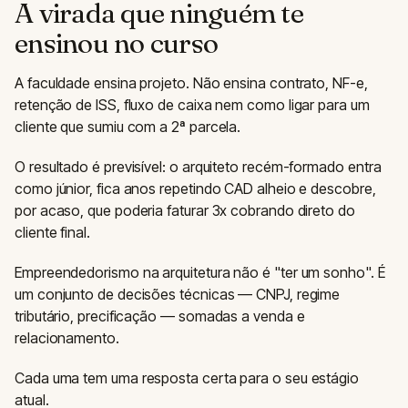
A virada que ninguém te
ensinou no curso
A faculdade ensina projeto. Não ensina contrato, NF-e,
retenção de ISS, fluxo de caixa nem como ligar para um
cliente que sumiu com a 2ª parcela.
O resultado é previsível: o arquiteto recém-formado entra
como júnior, fica anos repetindo CAD alheio e descobre,
por acaso, que poderia faturar 3x cobrando direto do
cliente final.
Empreendedorismo na arquitetura não é "ter um sonho". É
um conjunto de decisões técnicas — CNPJ, regime
tributário, precificação — somadas a venda e
relacionamento.
Cada uma tem uma resposta certa para o seu estágio
atual.