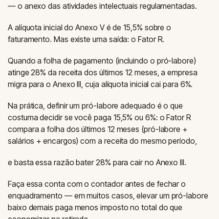
— o anexo das atividades intelectuais regulamentadas.
A alíquota inicial do Anexo V é de 15,5% sobre o
faturamento. Mas existe uma saída: o Fator R.
Quando a folha de pagamento (incluindo o pró-labore)
atinge 28% da receita dos últimos 12 meses, a empresa
migra para o Anexo III, cuja alíquota inicial cai para 6%.
Na prática, definir um pró-labore adequado é o que
costuma decidir se você paga 15,5% ou 6%: o Fator R
compara a folha dos últimos 12 meses (pró-labore +
salários + encargos) com a receita do mesmo período,
e basta essa razão bater 28% para cair no Anexo III.
Faça essa conta com o contador antes de fechar o
enquadramento — em muitos casos, elevar um pró-labore
baixo demais paga menos imposto no total do que