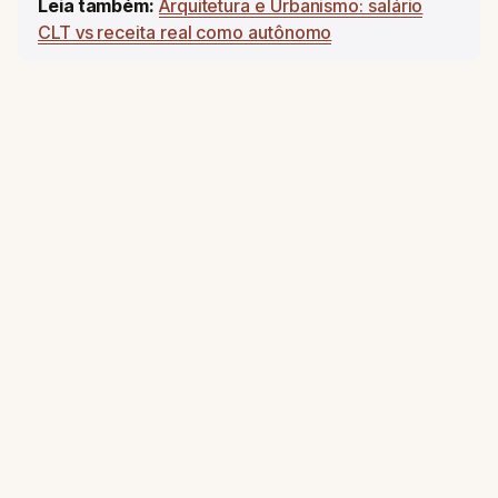
Leia também:
Arquitetura e Urbanismo: salário
CLT vs receita real como autônomo