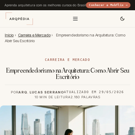
Aprenda arquitetura com os melhores cursos do Brasil
Conhecer a Mobflix →
Início
›
Carreira e Mercado
›
Empreendedorismo na Arquitetura: Como
Abrir Seu Escritório
CARREIRA E MERCADO
Empreendedorismo na Arquitetura: Como Abrir Seu
Escritório
POR
ARQ. LUCAS SERRANO
ATUALIZADO EM 29/05/2026
10 MIN DE LEITURA
2.180 PALAVRAS