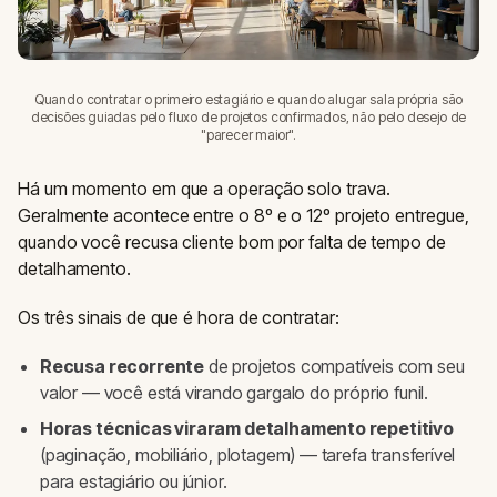
Quando contratar o primeiro estagiário e quando alugar sala própria são
decisões guiadas pelo fluxo de projetos confirmados, não pelo desejo de
"parecer maior".
Há um momento em que a operação solo trava.
Geralmente acontece entre o 8º e o 12º projeto entregue,
quando você recusa cliente bom por falta de tempo de
detalhamento.
Os três sinais de que é hora de contratar:
Recusa recorrente
de projetos compatíveis com seu
valor — você está virando gargalo do próprio funil.
Horas técnicas viraram detalhamento repetitivo
(paginação, mobiliário, plotagem) — tarefa transferível
para estagiário ou júnior.