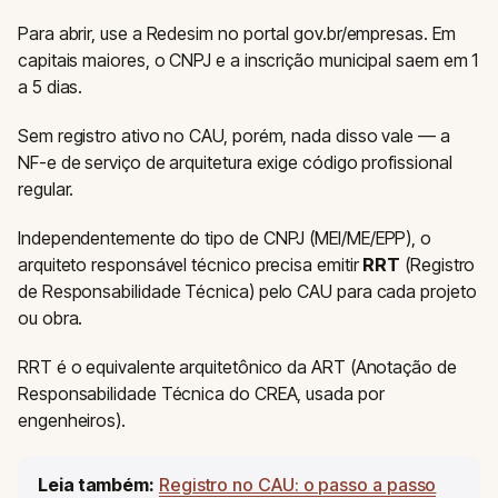
Para abrir, use a Redesim no portal gov.br/empresas. Em
capitais maiores, o CNPJ e a inscrição municipal saem em 1
a 5 dias.
Sem registro ativo no CAU, porém, nada disso vale — a
NF-e de serviço de arquitetura exige código profissional
regular.
Independentemente do tipo de CNPJ (MEI/ME/EPP), o
arquiteto responsável técnico precisa emitir
RRT
(Registro
de Responsabilidade Técnica) pelo CAU para cada projeto
ou obra.
RRT é o equivalente arquitetônico da ART (Anotação de
Responsabilidade Técnica do CREA, usada por
engenheiros).
Leia também:
Registro no CAU: o passo a passo