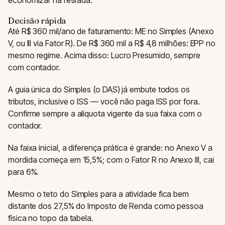
economizar na retirada.
Decisão rápida
Até R$ 360 mil/ano de faturamento: ME no Simples (Anexo
V, ou III via Fator R). De R$ 360 mil a R$ 4,8 milhões: EPP no
mesmo regime. Acima disso: Lucro Presumido, sempre
com contador.
A guia única do Simples (o DAS) já embute todos os
tributos, inclusive o ISS — você não paga ISS por fora.
Confirme sempre a alíquota vigente da sua faixa com o
contador.
Na faixa inicial, a diferença prática é grande: no Anexo V a
mordida começa em 15,5%; com o Fator R no Anexo III, cai
para 6%.
Mesmo o teto do Simples para a atividade fica bem
distante dos 27,5% do Imposto de Renda como pessoa
física no topo da tabela.