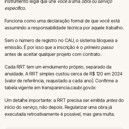
instrumento legal que une
você
a uma
obra ou serviço
específico
.
Funciona como uma declaração formal de que você está
assumindo a responsabilidade técnica por aquele trabalho.
Sem o número de registro no CAU, o sistema bloqueia a
emissão. É por isso que a inscrição é o
primeiro passo
antes de aceitar qualquer projeto com contrato.
Cada RRT tem um emolumento próprio, separado da
anuidade. A RRT simples custou cerca de R$ 120 em 2024
(valor de referência, reajustado a cada ano). Confirme a
tabela vigente em transparencia.caubr.gov.br.
Um detalhe importante: a RRT precisa ser emitida
antes
do
início do serviço, não depois. Regularizar uma obra já
executada retroativamente é possível, mas gera multa.