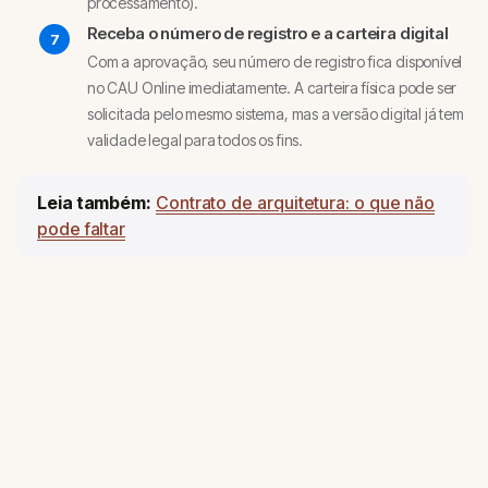
processamento).
Receba o número de registro e a carteira digital
Com a aprovação, seu número de registro fica disponível
no CAU Online imediatamente. A carteira física pode ser
solicitada pelo mesmo sistema, mas a versão digital já tem
validade legal para todos os fins.
Leia também:
Contrato de arquitetura: o que não
pode faltar