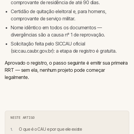
comprovante de residência de até 90 dias.
Certidão de quitação eleitoral e, para homens,
comprovante de serviço militar.
Nome idêntico em todos os documentos —
divergências são a causa nº 1 de reprovação.
Solicitação feita pelo SICCAU oficial
(siccau.caubr.gov.br): a etapa de registro é gratuita.
Aprovado o registro, o passo seguinte é emitir sua primeira
RRT — sem ela, nenhum projeto pode começar
legalmente.
NESTE ARTIGO
O que é o CAU e por que ele existe