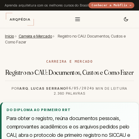
Aprenda arquitetura com os melhores cursos do Brasil
Conhecer a Mobflix →
Início
›
Carreira e Mercado
›
Registro no CAU: Documentos, Custos e
Como Fazer
CARREIRA E MERCADO
Registro no CAU: Documentos, Custos e Como Fazer
POR
ARQ. LUCAS SERRANO
06/05/2024
9 MIN DE LEITURA
2.360 PALAVRAS
DO DIPLOMA AO PRIMEIRO RRT
Para obter o registro, reúna documentos pessoais,
comprovantes acadêmicos e os arquivos pedidos pelo
CAU, abra o protocolo de primeiro registro no SICCAU e