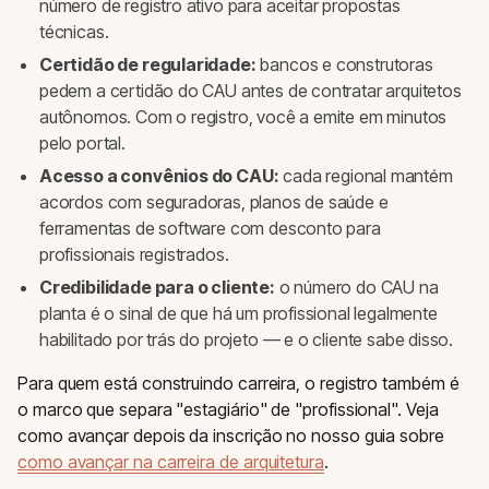
número de registro ativo para aceitar propostas
técnicas.
Certidão de regularidade:
bancos e construtoras
pedem a certidão do CAU antes de contratar arquitetos
autônomos. Com o registro, você a emite em minutos
pelo portal.
Acesso a convênios do CAU:
cada regional mantém
acordos com seguradoras, planos de saúde e
ferramentas de software com desconto para
profissionais registrados.
Credibilidade para o cliente:
o número do CAU na
planta é o sinal de que há um profissional legalmente
habilitado por trás do projeto — e o cliente sabe disso.
Para quem está construindo carreira, o registro também é
o marco que separa "estagiário" de "profissional". Veja
como avançar depois da inscrição no nosso guia sobre
como avançar na carreira de arquitetura
.