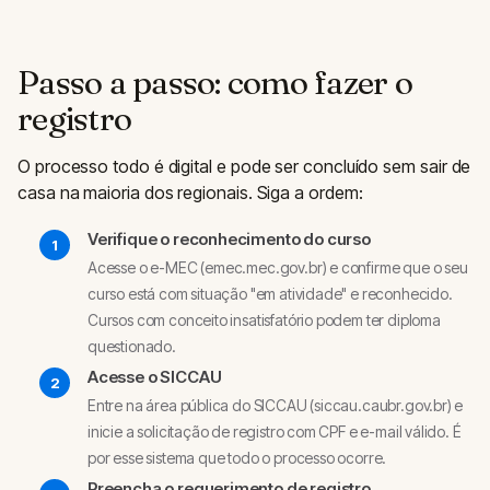
Passo a passo: como fazer o
registro
O processo todo é digital e pode ser concluído sem sair de
casa na maioria dos regionais. Siga a ordem:
Verifique o reconhecimento do curso
Acesse o e-MEC (emec.mec.gov.br) e confirme que o seu
curso está com situação "em atividade" e reconhecido.
Cursos com conceito insatisfatório podem ter diploma
questionado.
Acesse o SICCAU
Entre na área pública do SICCAU (siccau.caubr.gov.br) e
inicie a solicitação de registro com CPF e e-mail válido. É
por esse sistema que todo o processo ocorre.
Preencha o requerimento de registro