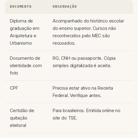
DOCUMENTO
OBSERVAÇÃO
Diploma de
Acompanhado do histórico escolar
graduação em
do ensino superior. Cursos não
Arquitetura e
reconhecidos pelo MEC são
Urbanismo
recusados.
Documento de
RG, CNH ou passaporte. Cópia
identidade com
simples digitalizada é aceita.
foto
CPF
Precisa estar ativo na Receita
Federal. Verifique antes.
Certidão de
Para brasileiros. Emitida online no
quitação
site do TSE.
eleitoral