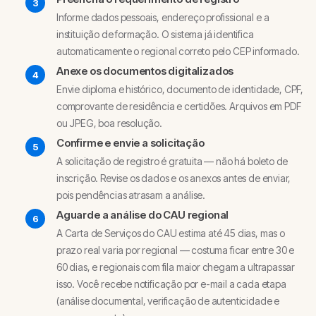
Informe dados pessoais, endereço profissional e a
instituição de formação. O sistema já identifica
automaticamente o regional correto pelo CEP informado.
Anexe os documentos digitalizados
Envie diploma e histórico, documento de identidade, CPF,
comprovante de residência e certidões. Arquivos em PDF
ou JPEG, boa resolução.
Confirme e envie a solicitação
A solicitação de registro é gratuita — não há boleto de
inscrição. Revise os dados e os anexos antes de enviar,
pois pendências atrasam a análise.
Aguarde a análise do CAU regional
A Carta de Serviços do CAU estima até 45 dias, mas o
prazo real varia por regional — costuma ficar entre 30 e
60 dias, e regionais com fila maior chegam a ultrapassar
isso. Você recebe notificação por e-mail a cada etapa
(análise documental, verificação de autenticidade e