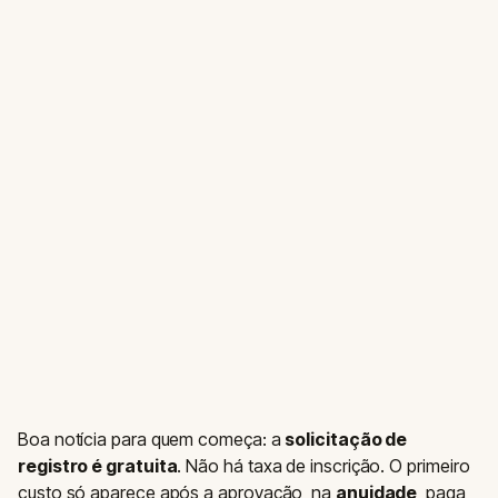
Boa notícia para quem começa: a
solicitação de
registro é gratuita
. Não há taxa de inscrição. O primeiro
custo só aparece após a aprovação, na
anuidade
, paga