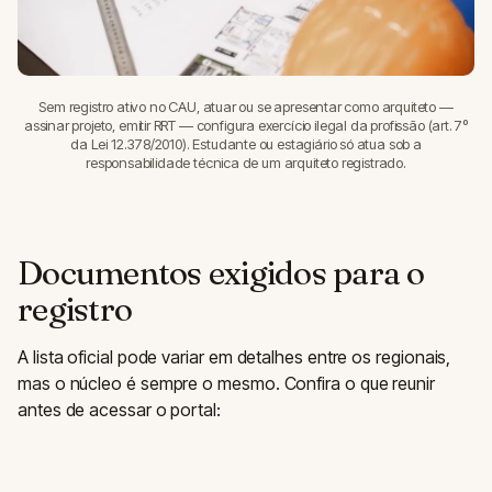
Sem registro ativo no CAU, atuar ou se apresentar como arquiteto —
assinar projeto, emitir RRT — configura exercício ilegal da profissão (art. 7º
da Lei 12.378/2010). Estudante ou estagiário só atua sob a
responsabilidade técnica de um arquiteto registrado.
Documentos exigidos para o
registro
A lista oficial pode variar em detalhes entre os regionais,
mas o núcleo é sempre o mesmo. Confira o que reunir
antes de acessar o portal: