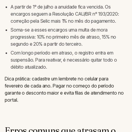
A partir de 1º de julho a anuidade fica vencida. Os
encargos seguem a Resolução CAU/BR nº 193/2020:
correção pela Selic mais 1% no mês do pagamento.
Soma-se a esses encargos uma multa de mora
progressiva: 10% no primeiro mês de atraso, 15% no
segundo e 20% a partir do terceiro.
Com longo período em atraso, o registro entra em
suspensão. Para reativar, é necessário quitar todo o
débito atualizado.
Dica prática: cadastre um lembrete no celular para
fevereiro de cada ano. Pagar no começo do período
garante o desconto maior e evita filas de atendimento no
portal.
Erros comuns que atrasam o