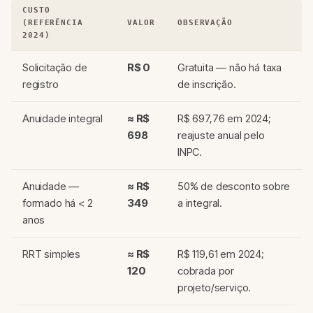
CUSTO
(REFERÊNCIA
VALOR
OBSERVAÇÃO
2024)
Solicitação de
R$ 0
Gratuita — não há taxa
registro
de inscrição.
Anuidade integral
≈ R$
R$ 697,76 em 2024;
698
reajuste anual pelo
INPC.
Anuidade —
≈ R$
50% de desconto sobre
formado há < 2
349
a integral.
anos
RRT simples
≈ R$
R$ 119,61 em 2024;
120
cobrada por
projeto/serviço.