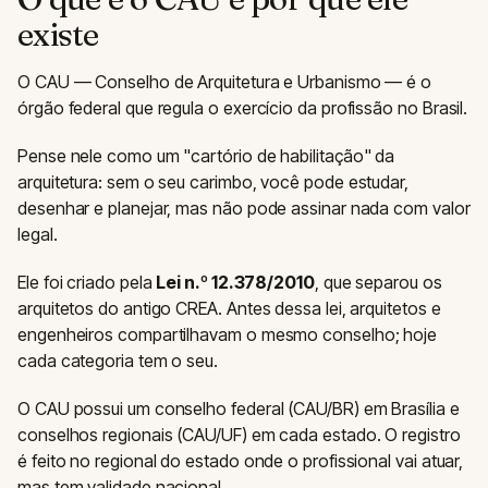
existe
O CAU — Conselho de Arquitetura e Urbanismo — é o
órgão federal que regula o exercício da profissão no Brasil.
Pense nele como um "cartório de habilitação" da
arquitetura: sem o seu carimbo, você pode estudar,
desenhar e planejar, mas não pode assinar nada com valor
legal.
Ele foi criado pela
Lei n.º 12.378/2010
, que separou os
arquitetos do antigo CREA. Antes dessa lei, arquitetos e
engenheiros compartilhavam o mesmo conselho; hoje
cada categoria tem o seu.
O CAU possui um conselho federal (CAU/BR) em Brasília e
conselhos regionais (CAU/UF) em cada estado. O registro
é feito no regional do estado onde o profissional vai atuar,
mas tem validade nacional.