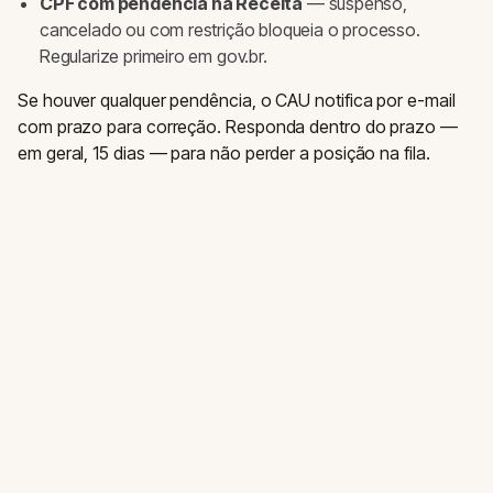
CPF com pendência na Receita
— suspenso,
cancelado ou com restrição bloqueia o processo.
Regularize primeiro em gov.br.
Se houver qualquer pendência, o CAU notifica por e-mail
com prazo para correção. Responda dentro do prazo —
em geral, 15 dias — para não perder a posição na fila.