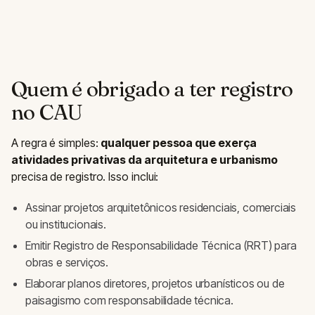
Quem é obrigado a ter registro
no CAU
A regra é simples:
qualquer pessoa que exerça
atividades privativas da arquitetura e urbanismo
precisa de registro. Isso inclui:
Assinar projetos arquitetônicos residenciais, comerciais
ou institucionais.
Emitir Registro de Responsabilidade Técnica (RRT) para
obras e serviços.
Elaborar planos diretores, projetos urbanísticos ou de
paisagismo com responsabilidade técnica.