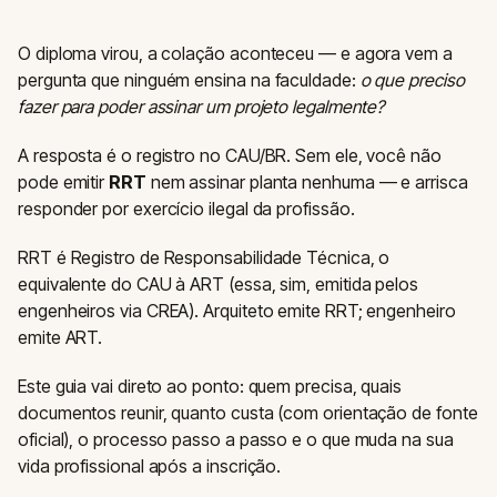
O diploma virou, a colação aconteceu — e agora vem a
pergunta que ninguém ensina na faculdade:
o que preciso
fazer para poder assinar um projeto legalmente?
A resposta é o registro no CAU/BR. Sem ele, você não
pode emitir
RRT
nem assinar planta nenhuma — e arrisca
responder por exercício ilegal da profissão.
RRT é Registro de Responsabilidade Técnica, o
equivalente do CAU à ART (essa, sim, emitida pelos
engenheiros via CREA). Arquiteto emite RRT; engenheiro
emite ART.
Este guia vai direto ao ponto: quem precisa, quais
documentos reunir, quanto custa (com orientação de fonte
oficial), o processo passo a passo e o que muda na sua
vida profissional após a inscrição.