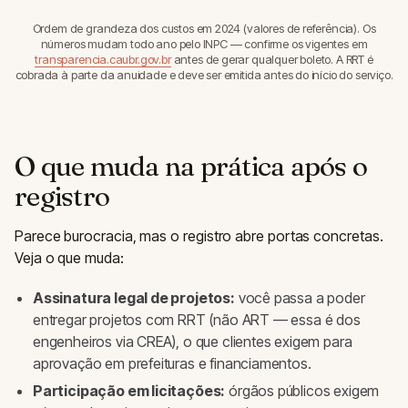
Ordem de grandeza dos custos em 2024 (valores de referência). Os
números mudam todo ano pelo INPC — confirme os vigentes em
transparencia.caubr.gov.br
antes de gerar qualquer boleto. A RRT é
cobrada à parte da anuidade e deve ser emitida antes do início do serviço.
O que muda na prática após o
registro
Parece burocracia, mas o registro abre portas concretas.
Veja o que muda:
Assinatura legal de projetos:
você passa a poder
entregar projetos com RRT (não ART — essa é dos
engenheiros via CREA), o que clientes exigem para
aprovação em prefeituras e financiamentos.
Participação em licitações:
órgãos públicos exigem