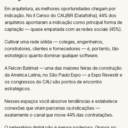
Em arquitetura, as melhores oportunidades chegam por
indicação. No II Censo do CAU/BR (Datafolha), 44% dos
arquitetos apontaram a indicação como principal forma de
captação — quase empatada com as redes sociais (45%).
Cultivar uma rede sólida — colegas, engenheiros,
construtores, clientes e fornecedores — é, portanto, tão
estratégico quanto dominar qualquer software.
A Feicon Batimat — uma das maiores feiras de construção
da América Latina, no São Paulo Expo — a Expo Revestir e
os congressos do CAU são pontos de encontro
estratégicos.
Nesses espaços você absorve tendências e estabelece
conexões que viram parcerias ou indicações —
exatamente o canal que move 44% das contratações.
O networking digital não é menos poderoso. Grupos no