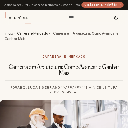
Aprenda arquitetura com os melhores cursos do Brasil
Conhecer a Mobflix →
Início
›
Carreira e Mercado
›
Carreira em Arquitetura: Como Avançar e
Ganhar Mais
CARREIRA E MERCADO
Carreira em Arquitetura: Como Avançar e Ganhar
Mais
POR
ARQ. LUCAS SERRANO
05/10/2025
11 MIN DE LEITURA
2.067 PALAVRAS