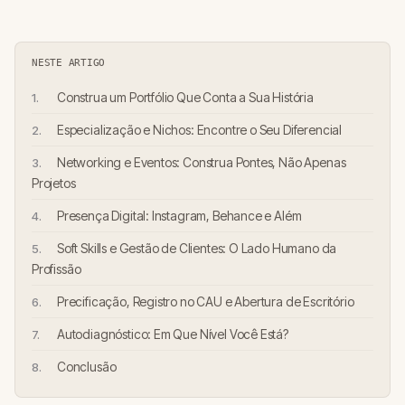
NESTE ARTIGO
Construa um Portfólio Que Conta a Sua História
Especialização e Nichos: Encontre o Seu Diferencial
Networking e Eventos: Construa Pontes, Não Apenas
Projetos
Presença Digital: Instagram, Behance e Além
Soft Skills e Gestão de Clientes: O Lado Humano da
Profissão
Precificação, Registro no CAU e Abertura de Escritório
Autodiagnóstico: Em Que Nível Você Está?
Conclusão