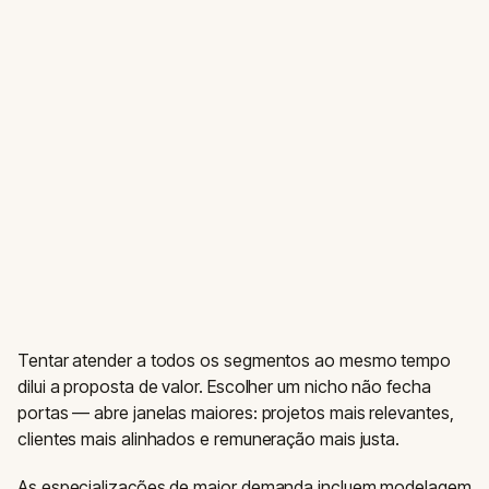
Tentar atender a todos os segmentos ao mesmo tempo
dilui a proposta de valor. Escolher um nicho não fecha
portas — abre janelas maiores: projetos mais relevantes,
clientes mais alinhados e remuneração mais justa.
As especializações de maior demanda incluem modelagem