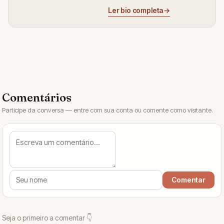
Ler bio completa
→