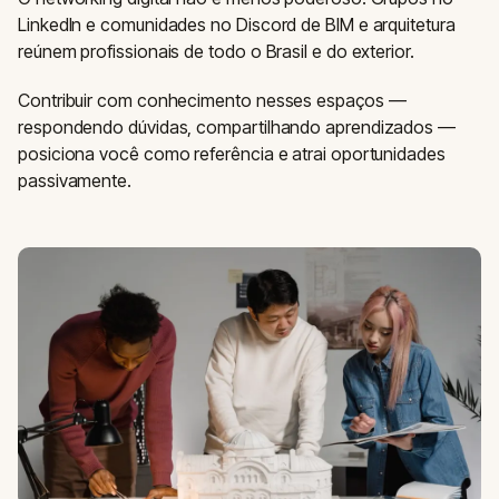
LinkedIn e comunidades no Discord de BIM e arquitetura
reúnem profissionais de todo o Brasil e do exterior.
Contribuir com conhecimento nesses espaços —
respondendo dúvidas, compartilhando aprendizados —
posiciona você como referência e atrai oportunidades
passivamente.