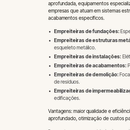
aprofundada, equipamentos especializ
empresas que atuam em sistemas estrutu
acabamentos específicos.
Empreiteiras de fundações:
Espe
Empreiteiras de estruturas metá
esqueleto metálico.
Empreiteiras de instalações:
Elét
Empreiteiras de acabamentos:
P
Empreiteiras de demolição:
Foca
de resíduos.
Empreiteiras de impermeabiliza
edificações.
Vantagens: maior qualidade e eficiên
aprofundado, otimização de custos pa