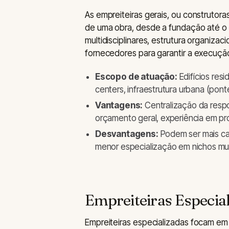
As empreiteiras gerais, ou construtor
de uma obra, desde a fundação até o
multidisciplinares, estrutura organizac
fornecedores para garantir a execuçã
Escopo de atuação:
Edifícios resi
centers, infraestrutura urbana (pont
Vantagens:
Centralização da respo
orçamento geral, experiência em pr
Desvantagens:
Podem ser mais car
menor especialização em nichos mui
Empreiteiras Especia
Empreiteiras especializadas focam em