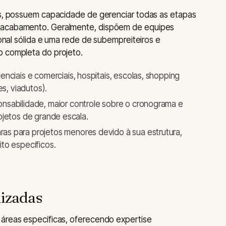
as, possuem capacidade de gerenciar todas as etapas
 acabamento. Geralmente, dispõem de equipes
ional sólida e uma rede de subempreiteiros e
o completa do projeto.
denciais e comerciais, hospitais, escolas, shopping
es, viadutos).
nsabilidade, maior controle sobre o cronograma e
ojetos de grande escala.
as para projetos menores devido à sua estrutura,
to específicos.
lizadas
 áreas específicas, oferecendo expertise