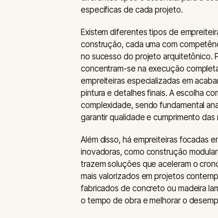
específicas de cada projeto.
Existem diferentes tipos de empreite
construção, cada uma com competênci
no sucesso do projeto arquitetônico. P
concentram-se na execução completa 
empreiteiras especializadas em acaba
pintura e detalhes finais. A escolha 
complexidade, sendo fundamental anali
garantir qualidade e cumprimento das
Além disso, há empreiteiras focadas e
inovadoras, como construção modular 
trazem soluções que aceleram o cron
mais valorizados em projetos contempo
fabricados de concreto ou madeira lam
o tempo de obra e melhorar o desempe