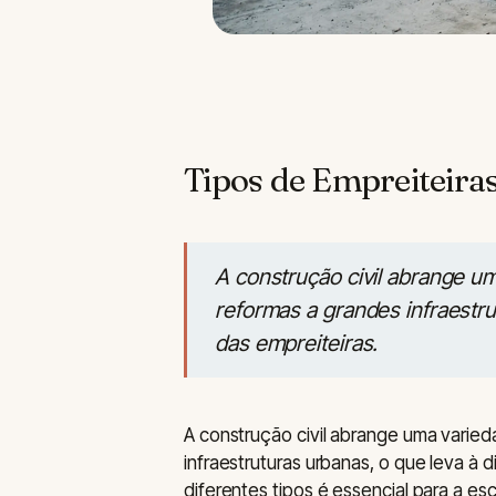
Tipos de Empreiteiras
A construção civil abrange u
reformas a grandes infraestru
das empreiteiras.
A construção civil abrange uma varie
infraestruturas urbanas, o que leva à 
diferentes tipos é essencial para a e