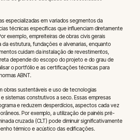
iras especializadas em variados segmentos da
as técnicas específicas que influenciam diretamente
or exemplo, empreiteiras de obras civis gerais
da estrutura, fundações e alvenarias, enquanto
mentos cuidam da instalação de revestimentos,
correta depende do escopo do projeto e do grau de
sar o portfólio e as certificações técnicas para
 normas ABNT.
m obras sustentáveis e uso de tecnologias
e sistemas construtivos a seco. Essas empresas
ograma e reduzem desperdícios, aspectos cada vez
râneos. Por exemplo, a utilização de painéis pré-
inada cruzada (CLT) pode diminuir significativamente
nho térmico e acústico das edificações.