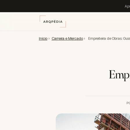
Apr
Início
›
Carreira e Mercado
›
Empreiteira de Obras: Gu
Empr
P