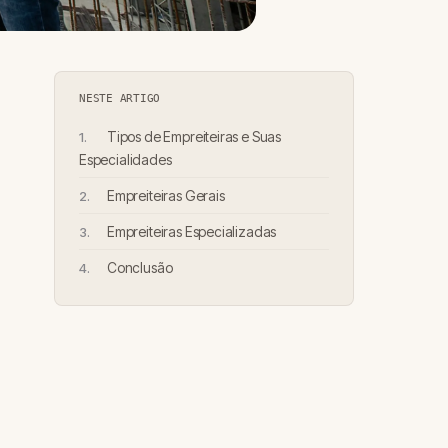
NESTE ARTIGO
Tipos de Empreiteiras e Suas
Especialidades
Empreiteiras Gerais
Empreiteiras Especializadas
Conclusão