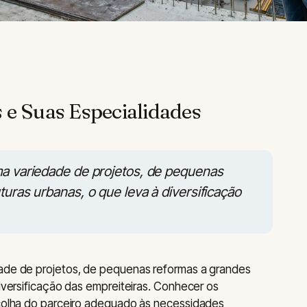
 e Suas Especialidades
ma variedade de projetos, de pequenas
turas urbanas, o que leva à diversificação
dade de projetos, de pequenas reformas a grandes
diversificação das empreiteiras. Conhecer os
scolha do parceiro adequado às necessidades