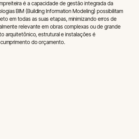
preiteira é a capacidade de gestão integrada da
ogias BIM (Building Information Modeling) possibilitam
to em todas as suas etapas, minimizando erros de
ialmente relevante em obras complexas ou de grande
o arquitetônico, estrutural e instalações é
 o cumprimento do orçamento.