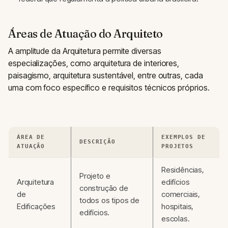
Áreas de Atuação do Arquiteto
A amplitude da Arquitetura permite diversas
especializações, como arquitetura de interiores,
paisagismo, arquitetura sustentável, entre outras, cada
uma com foco específico e requisitos técnicos próprios.
ÁREA DE
EXEMPLOS DE
DESCRIÇÃO
ATUAÇÃO
PROJETOS
Residências,
Projeto e
Arquitetura
edifícios
construção de
de
comerciais,
todos os tipos de
Edificações
hospitais,
edifícios.
escolas.