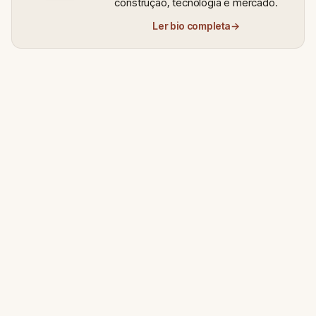
construção, tecnologia e mercado.
Ler bio completa
→