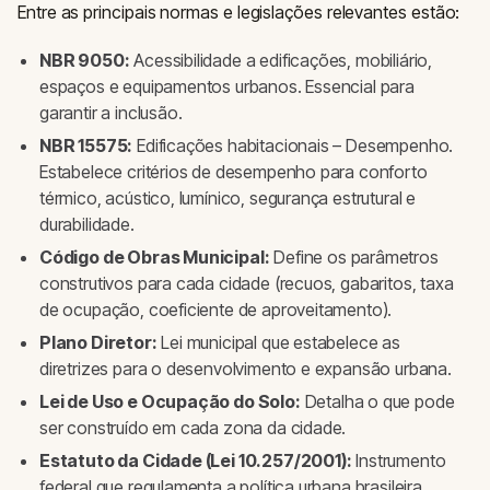
Entre as principais normas e legislações relevantes estão:
NBR 9050:
Acessibilidade a edificações, mobiliário,
espaços e equipamentos urbanos. Essencial para
garantir a inclusão.
NBR 15575:
Edificações habitacionais – Desempenho.
Estabelece critérios de desempenho para conforto
térmico, acústico, lumínico, segurança estrutural e
durabilidade.
Código de Obras Municipal:
Define os parâmetros
construtivos para cada cidade (recuos, gabaritos, taxa
de ocupação, coeficiente de aproveitamento).
Plano Diretor:
Lei municipal que estabelece as
diretrizes para o desenvolvimento e expansão urbana.
Lei de Uso e Ocupação do Solo:
Detalha o que pode
ser construído em cada zona da cidade.
Estatuto da Cidade (Lei 10.257/2001):
Instrumento
federal que regulamenta a política urbana brasileira.