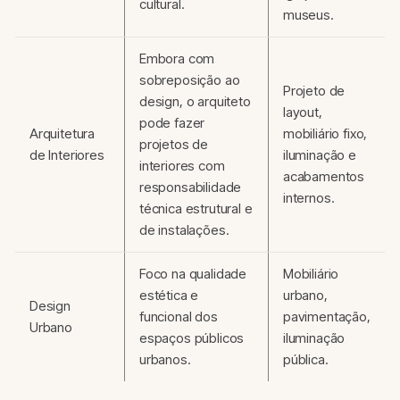
cultural.
museus.
Embora com
sobreposição ao
Projeto de
design, o arquiteto
layout,
pode fazer
Arquitetura
mobiliário fixo,
projetos de
de Interiores
iluminação e
interiores com
acabamentos
responsabilidade
internos.
técnica estrutural e
de instalações.
Foco na qualidade
Mobiliário
estética e
urbano,
Design
funcional dos
pavimentação,
Urbano
espaços públicos
iluminação
urbanos.
pública.