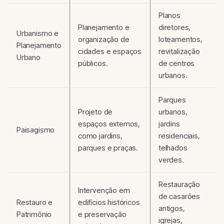
Planos
Planejamento e
diretores,
Urbanismo e
organização de
loteamentos,
Planejamento
cidades e espaços
revitalização
Urbano
públicos.
de centros
urbanos.
Parques
Projeto de
urbanos,
espaços externos,
jardins
Paisagismo
como jardins,
residenciais,
parques e praças.
telhados
verdes.
Restauração
Intervenção em
de casarões
Restauro e
edifícios históricos
antigos,
Patrimônio
e preservação
igrejas,