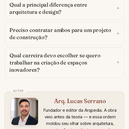
Qual a principal diferença entre
arquitetura e design?
Preciso contratar ambos para um projeto
de construção?
Qual carreira devo escolher se quero
trabalhar na criação de espaços
inovadores?
Arq. Lucas Serrano
Fundador e editor da Arqpedia. A obra
veio antes da teoria — e essa ordem
moldou seu olhar sobre arquitetura,