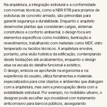
Na arquitetura, a integração estrutural e a conformidade
com normas técnicas, como a NBR 6118 para projetos de
estruturas de concreto armado, são primordiais para
garantir segurança e durabilidade. Enquanto o arquiteto
desenvolve plantas que consideram cargas, sistemas
construtivos e conforto ambiental, o design foca em
elementos específicos como mobiliário, iluminação e
revestimentos, trabalhando com materiais como MDF, vidro
temperado ou tecidos técnicos. A arquitetura envolve,
portanto, uma visão holística da edificação, contemplando
desde fundações até acabamentos, enquanto o design
atua na escala do detalhe funcional e estético.
O design, embora se aprofunde na ergonomia e na
experiência do usuário, utiliza ferramentas e materiais
especializados para criar objetos e ambientes que dialogam
com a arquitetura, mas sem a preocupação direta com a
estabilidade estrutural. Por exemplo, no mobiliário urbano, o
designer pode escolher aço inoxidável com tratamento
anticorrosivo para bancos públicos, assegurando