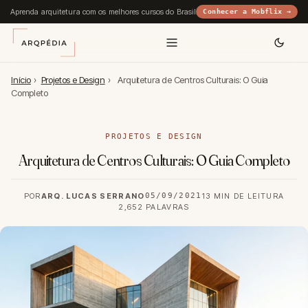
Aprenda arquitetura com os melhores cursos do Brasil
Conhecer a Mobflix →
Início
›
Projetos e Design
›
Arquitetura de Centros Culturais: O Guia
Completo
PROJETOS E DESIGN
Arquitetura de Centros Culturais: O Guia Completo
POR
ARQ. LUCAS SERRANO
05/09/2021
13 MIN DE LEITURA
2,652 PALAVRAS