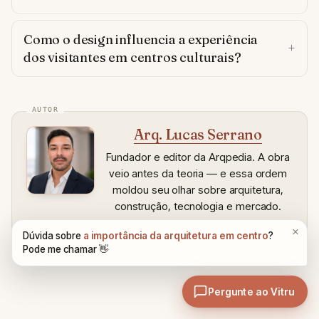
Como o design influencia a experiência
dos visitantes em centros culturais?
Arq. Lucas Serrano
Fundador e editor da Arqpedia. A obra
veio antes da teoria — e essa ordem
moldou seu olhar sobre arquitetura,
construção, tecnologia e mercado.
Ler bio completa
→