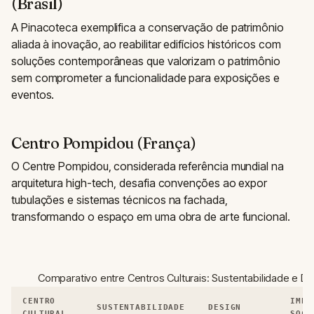
(Brasil)
A Pinacoteca exemplifica a conservação de patrimônio
aliada à inovação, ao reabilitar edifícios históricos com
soluções contemporâneas que valorizam o patrimônio
sem comprometer a funcionalidade para exposições e
eventos.
Centro Pompidou (França)
O Centre Pompidou, considerada referência mundial na
arquitetura high-tech, desafia convenções ao expor
tubulações e sistemas técnicos na fachada,
transformando o espaço em uma obra de arte funcional.
Comparativo entre Centros Culturais: Sustentabilidade e De
CENTRO
IMPA
SUSTENTABILIDADE
DESIGN
CULTURAL
SOCI