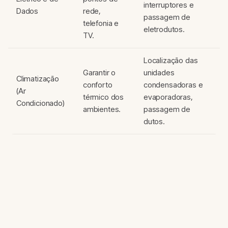
interruptores e
Dados
rede,
passagem de
telefonia e
eletrodutos.
TV.
Localização das
Garantir o
unidades
Climatização
conforto
condensadoras e
(Ar
térmico dos
evaporadoras,
Condicionado)
ambientes.
passagem de
dutos.