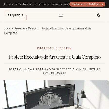
Aprenda arquitetura com os melhores cursos do Brasil
Conhecer a Mobflix →
Início
›
Projetos e Design
›
Projeto Executivo de Arquitetura: Guia
Completo
PROJETOS E DESIGN
Projeto Executivo de Arquitetura: Guia Completo
POR
ARQ. LUCAS SERRANO
24/02/2022
10 MIN DE LEITURA
2,011 PALAVRAS