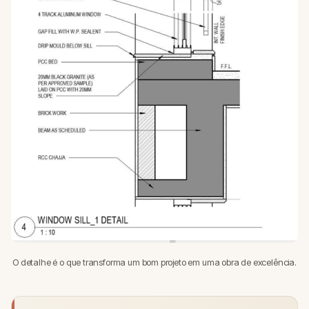
O detalhe é o que transforma um bom projeto em uma obra de excelência.