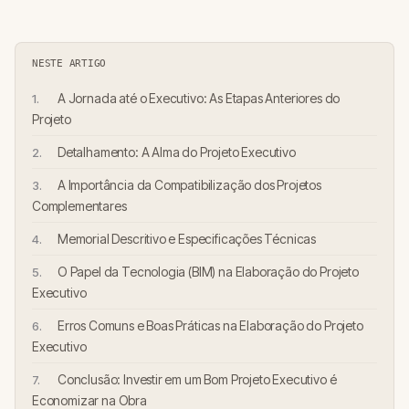
NESTE ARTIGO
A Jornada até o Executivo: As Etapas Anteriores do
Projeto
Detalhamento: A Alma do Projeto Executivo
A Importância da Compatibilização dos Projetos
Complementares
Memorial Descritivo e Especificações Técnicas
O Papel da Tecnologia (BIM) na Elaboração do Projeto
Executivo
Erros Comuns e Boas Práticas na Elaboração do Projeto
Executivo
Conclusão: Investir em um Bom Projeto Executivo é
Economizar na Obra