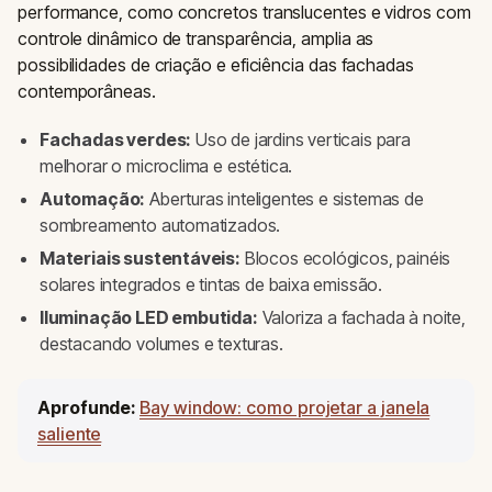
performance, como concretos translucentes e vidros com
controle dinâmico de transparência, amplia as
possibilidades de criação e eficiência das fachadas
contemporâneas.
Fachadas verdes:
Uso de jardins verticais para
melhorar o microclima e estética.
Automação:
Aberturas inteligentes e sistemas de
sombreamento automatizados.
Materiais sustentáveis:
Blocos ecológicos, painéis
solares integrados e tintas de baixa emissão.
Iluminação LED embutida:
Valoriza a fachada à noite,
destacando volumes e texturas.
Aprofunde:
Bay window: como projetar a janela
saliente