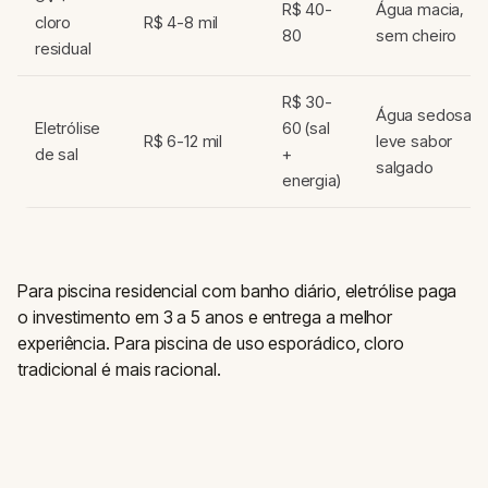
R$ 40-
Água macia,
cloro
R$ 4-8 mil
80
sem cheiro
residual
R$ 30-
Água sedosa,
Eletrólise
60 (sal
R$ 6-12 mil
leve sabor
de sal
+
salgado
energia)
Para piscina residencial com banho diário, eletrólise paga
o investimento em 3 a 5 anos e entrega a melhor
experiência. Para piscina de uso esporádico, cloro
tradicional é mais racional.