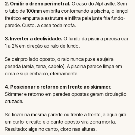
2. Omitir o dreno perimetral.
O caso do Alphaville. Sem
o tubo de 100mm em brita contornando a piscina, o lençol
freático empurra a estrutura e infiltra pela junta fria fundo-
parede. Custo: a casa toda mofa.
3. Inverter a declividade.
O fundo da piscina precisa cair
1 a 2% em direção ao ralo de fundo.
Se cair pro lado oposto, o ralo nunca puxa a sujeira
pesada (areia, terra, cabelo). A piscina parece limpa em
cima e suja embaixo, eternamente.
4. Posicionar o retorno em frente ao skimmer.
Skimmer e retorno em paredes opostas geram circulação
cruzada.
Se ficam na mesma parede ou frente a frente, a água gira
em curto-circuito e o canto oposto vira zona morta.
Resultado: alga no canto, cloro nas alturas.