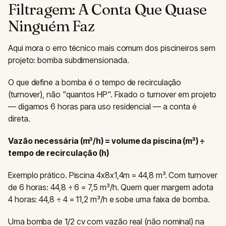
Filtragem: A Conta Que Quase
Ninguém Faz
Aqui mora o erro técnico mais comum dos piscineiros sem
projeto: bomba subdimensionada.
O que define a bomba é o tempo de recirculação
(turnover), não "quantos HP". Fixado o turnover em projeto
— digamos 6 horas para uso residencial — a conta é
direta.
Vazão necessária (m³/h) = volume da piscina (m³) ÷
tempo de recirculação (h)
Exemplo prático. Piscina 4x8x1,4m = 44,8 m³. Com turnover
de 6 horas: 44,8 ÷ 6 = 7,5 m³/h. Quem quer margem adota
4 horas: 44,8 ÷ 4 = 11,2 m³/h e sobe uma faixa de bomba.
Uma bomba de 1/2 cv com vazão real (não nominal) na