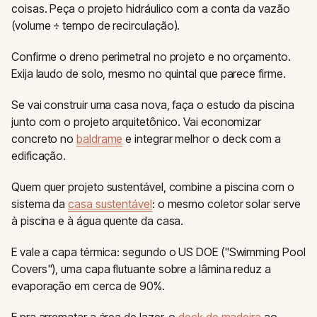
coisas. Peça o projeto hidráulico com a conta da vazão
(volume ÷ tempo de recirculação).
Confirme o dreno perimetral no projeto e no orçamento.
Exija laudo de solo, mesmo no quintal que parece firme.
Se vai construir uma casa nova, faça o estudo da piscina
junto com o projeto arquitetônico. Vai economizar
concreto no
baldrame
e integrar melhor o deck com a
edificação.
Quem quer projeto sustentável, combine a piscina com o
sistema da
casa sustentável
: o mesmo coletor solar serve
à piscina e à água quente da casa.
E vale a capa térmica: segundo o US DOE ("Swimming Pool
Covers"), uma capa flutuante sobre a lâmina reduz a
evaporação em cerca de 90%.
E pra arrematar a área de lazer, o
deck de madeira
ao