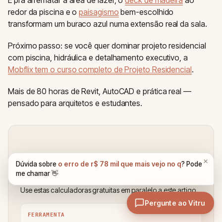
redor da piscina e o
paisagismo
bem-escolhido
transformam um buraco azul numa extensão real da sala.
Próximo passo: se você quer dominar projeto residencial
com piscina, hidráulica e detalhamento executivo, a
Mobflix tem o curso completo de Projeto Residencial
.
Mais de 80 horas de Revit, AutoCAD e prática real —
pensado para arquitetos e estudantes.
Ferramentas que ajudam com este
conteudo
Use estas calculadoras gratuitas em paralelo a este artigo.
FERRAMENTA