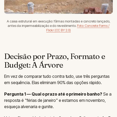
A caixa estrutural em execução: fôrmas montadas e concreto lançado,
antes da impermeabilização e do revestimento.
Foto: Concrete Forms /
Flickr (CC BY 2.0)
Decisão por Prazo, Formato e
Budget: A Árvore
Em vez de comparar tudo contra tudo, use três perguntas
em sequência. Elas eliminam 90% das opções rápido.
Pergunta 1 — Qual o prazo até o primeiro banho?
Se a
resposta é "férias de janeiro" e estamos em novembro,
esqueça alvenaria e gunite.