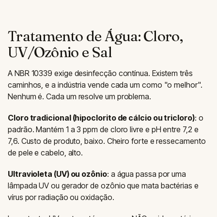
Tratamento de Água: Cloro,
UV/Ozônio e Sal
A NBR 10339 exige desinfecção contínua. Existem três
caminhos, e a indústria vende cada um como "o melhor".
Nenhum é. Cada um resolve um problema.
Cloro tradicional (hipoclorito de cálcio ou tricloro)
: o
padrão. Mantém 1 a 3 ppm de cloro livre e pH entre 7,2 e
7,6. Custo de produto, baixo. Cheiro forte e ressecamento
de pele e cabelo, alto.
Ultravioleta (UV) ou ozônio
: a água passa por uma
lâmpada UV ou gerador de ozônio que mata bactérias e
vírus por radiação ou oxidação.