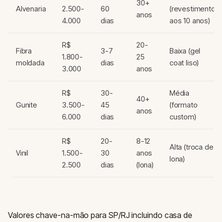
30+
Alvenaria
2.500-
60
(revestimento
anos
4.000
dias
aos 10 anos)
R$
20-
Fibra
3-7
Baixa (gel
1.800-
25
moldada
dias
coat liso)
3.000
anos
R$
30-
Média
40+
Gunite
3.500-
45
(formato
anos
6.000
dias
custom)
R$
20-
8-12
Alta (troca de
Vinil
1.500-
30
anos
lona)
2.500
dias
(lona)
Valores chave-na-mão para SP/RJ incluindo casa de