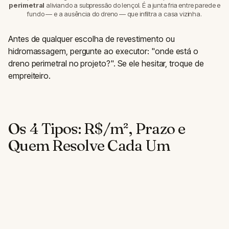
perimetral
aliviando a subpressão do lençol. É a junta fria entre parede e
fundo — e a ausência do dreno — que infiltra a casa vizinha.
Antes de qualquer escolha de revestimento ou
hidromassagem, pergunte ao executor: "onde está o
dreno perimetral no projeto?". Se ele hesitar, troque de
empreiteiro.
Os 4 Tipos: R$/m², Prazo e
Quem Resolve Cada Um