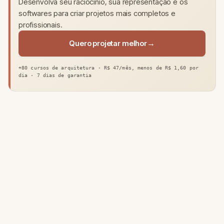
Desenvolva seu raciocínio, sua representação e os
softwares para criar projetos mais completos e
profissionais.
Quero projetar melhor
+80 cursos de arquitetura · R$ 47/mês, menos de R$ 1,60 por
dia · 7 dias de garantia