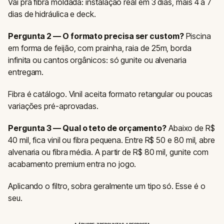
Vai pra fibra moldada: instalação real em 3 dias, mais 4 a 7
dias de hidráulica e deck.
Pergunta 2 — O formato precisa ser custom?
Piscina
em forma de feijão, com prainha, raia de 25m, borda
infinita ou cantos orgânicos: só gunite ou alvenaria
entregam.
Fibra é catálogo. Vinil aceita formato retangular ou poucas
variações pré-aprovadas.
Pergunta 3 — Qual o teto de orçamento?
Abaixo de R$
40 mil, fica vinil ou fibra pequena. Entre R$ 50 e 80 mil, abre
alvenaria ou fibra média. A partir de R$ 80 mil, gunite com
acabamento premium entra no jogo.
Aplicando o filtro, sobra geralmente um tipo só. Esse é o
seu.