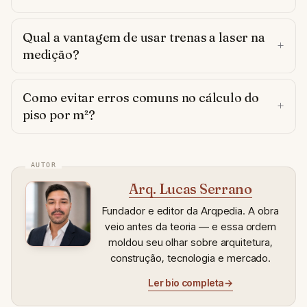
Qual a vantagem de usar trenas a laser na
medição?
Como evitar erros comuns no cálculo do
piso por m²?
Arq. Lucas Serrano
Fundador e editor da Arqpedia. A obra
veio antes da teoria — e essa ordem
moldou seu olhar sobre arquitetura,
construção, tecnologia e mercado.
Ler bio completa
→