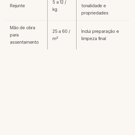
5 a 12 /
Rejunte
tonalidade e
kg
propriedades
Mão de obra
25 a 60 /
Inclui preparação e
para
m²
limpeza final
assentamento