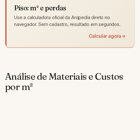
Piso: m² e perdas
Use a calculadora oficial da Arqpedia direto no
navegador. Sem cadastro, resultado em segundos.
Calcular agora
→
Análise de Materiais e Custos
por m²