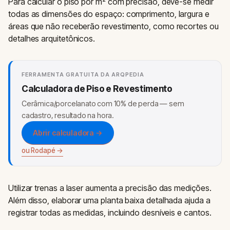
Para calcular o piso por m² com precisão, deve-se medir
todas as dimensões do espaço: comprimento, largura e
áreas que não receberão revestimento, como recortes ou
detalhes arquitetônicos.
FERRAMENTA GRATUITA DA ARQPEDIA
Calculadora de Piso e Revestimento
Cerâmica/porcelanato com 10% de perda — sem
cadastro, resultado na hora.
Abrir calculadora →
ou Rodapé →
Utilizar trenas a laser aumenta a precisão das medições.
Além disso, elaborar uma planta baixa detalhada ajuda a
registrar todas as medidas, incluindo desníveis e cantos.