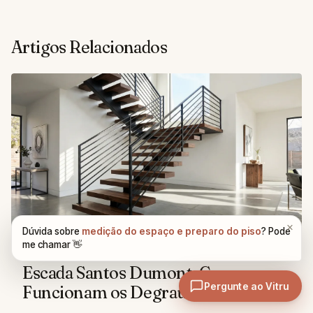
Artigos Relacionados
HISTÓRIA E ESTILOS
Escada Santos Dumont: Como
Funcionam os Degraus Alternados