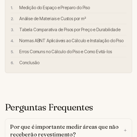
Medição do Espaço e Preparo do Piso
Análise de Materiais e Custos por m²
Tabela Comparativa de Pisos por Preço e Durabilidade
Normas ABNT Aplicáveis ao Cálculo e Instalação do Piso
Erros Comuns no Cálculo do Piso e Como Evitá-los
Conclusão
Perguntas Frequentes
Por que é importante medir áreas que não
receberão revestimento?