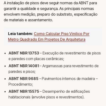
A instalação de pisos deve seguir normas da ABNT para
garantir a qualidade e segurança. As principais normas
envolvem medição, preparo do substrato, especificação
de materiais e assentamento.
Leia também:
Como Calcular Piso Vinilico Por
Metro Quadrado Em Projetos De Arquitetura
ABNT NBR 13753
– Execução de revestimento de pisos
e paredes com placas cerâmicas;
ABNT NBR 14081
– Argamassas para revestimento de
paredes e pisos;
ABNT NBR 9685
– Pavimentos internos de madeira –
Procedimento;
ABNT NBR 15575
– Desempenho de edificações
habitacionais (envolve pisos e revestimentos).