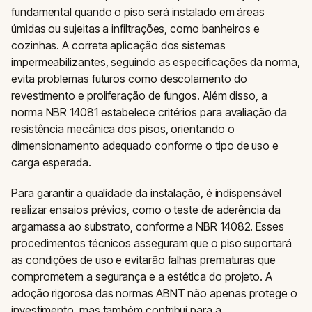
fundamental quando o piso será instalado em áreas
úmidas ou sujeitas a infiltrações, como banheiros e
cozinhas. A correta aplicação dos sistemas
impermeabilizantes, seguindo as especificações da norma,
evita problemas futuros como descolamento do
revestimento e proliferação de fungos. Além disso, a
norma NBR 14081 estabelece critérios para avaliação da
resistência mecânica dos pisos, orientando o
dimensionamento adequado conforme o tipo de uso e
carga esperada.
Para garantir a qualidade da instalação, é indispensável
realizar ensaios prévios, como o teste de aderência da
argamassa ao substrato, conforme a NBR 14082. Esses
procedimentos técnicos asseguram que o piso suportará
as condições de uso e evitarão falhas prematuras que
comprometem a segurança e a estética do projeto. A
adoção rigorosa das normas ABNT não apenas protege o
investimento, mas também contribui para a