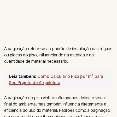
A paginação refere-se ao padrão de instalação das réguas
ou placas do piso, influenciando na estética e na
quantidade de material necessário.
Leia também:
Como Calcular o Piso por m² para
Seu Projeto de Arquitetura
A paginação do piso vinílico não apenas define o visual
final do ambiente, mas também influencia diretamente a
eficiência do uso do material. Padrões como a paginação
em espinha de peixe (herringbone) ou em blocos retos