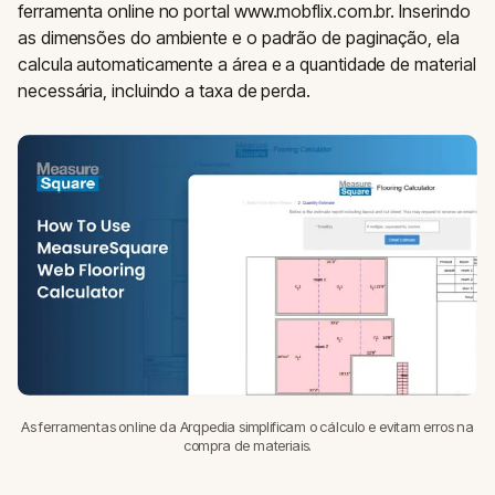
ferramenta online no portal www.mobflix.com.br. Inserindo
as dimensões do ambiente e o padrão de paginação, ela
calcula automaticamente a área e a quantidade de material
necessária, incluindo a taxa de perda.
As ferramentas online da Arqpedia simplificam o cálculo e evitam erros na
compra de materiais.