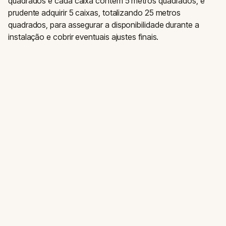
quadrados e cada caixa contém 5 metros quadrados, é
prudente adquirir 5 caixas, totalizando 25 metros
quadrados, para assegurar a disponibilidade durante a
instalação e cobrir eventuais ajustes finais.