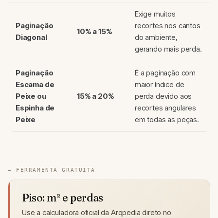
Exige muitos
Paginação
recortes nos cantos
10% a 15%
Diagonal
do ambiente,
gerando mais perda.
Paginação
É a paginação com
Escama de
maior índice de
Peixe ou
15% a 20%
perda devido aos
Espinha de
recortes angulares
Peixe
em todas as peças.
— FERRAMENTA GRATUITA
Piso: m² e perdas
Use a calculadora oficial da Arqpedia direto no