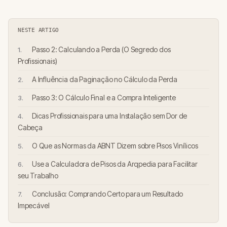
NESTE ARTIGO
Passo 2: Calculando a Perda (O Segredo dos
Profissionais)
A Influência da Paginação no Cálculo da Perda
Passo 3: O Cálculo Final e a Compra Inteligente
Dicas Profissionais para uma Instalação sem Dor de
Cabeça
O Que as Normas da ABNT Dizem sobre Pisos Vinílicos
Use a Calculadora de Pisos da Arqpedia para Facilitar
seu Trabalho
Conclusão: Comprando Certo para um Resultado
Impecável