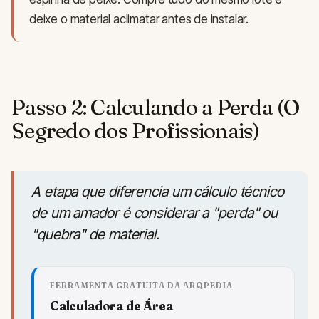
deixe o material aclimatar antes de instalar.
Passo 2: Calculando a Perda (O
Segredo dos Profissionais)
A etapa que diferencia um cálculo técnico
de um amador é considerar a "perda" ou
"quebra" de material.
FERRAMENTA GRATUITA DA ARQPEDIA
Calculadora de Área