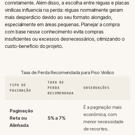
corretamente. Além disso, a escolha entre réguas e placas
vinílicas influencia na perda: réguas normalmente geram
mais desperdício devido ao seu formato alongado,
especialmente em áreas pequenas. Planejar a compra
com base nesse conhecimento evita compras
insuficientes ou excessos desnecessários, otimizando o
custo-benefício do projeto.
Taxa de Perda Recomendada para Piso Vinílico
TAXA DE
TIPO DE
PERDA
OBSERVAÇÕES
PAGINAÇÃO
RECOMENDADA
É a paginação mais
Paginação
econômica, com
Reta ou
5% a 7%
menor necessidade
Alinhada
de recortes.