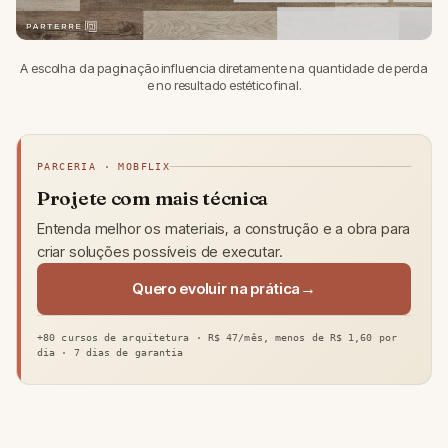
A escolha da paginação influencia diretamente na quantidade de perda
e no resultado estético final.
PARCERIA · MOBFLIX
Projete com mais técnica
Entenda melhor os materiais, a construção e a obra para
criar soluções possíveis de executar.
Quero evoluir na prática
+80 cursos de arquitetura · R$ 47/mês, menos de R$ 1,60 por
dia · 7 dias de garantia