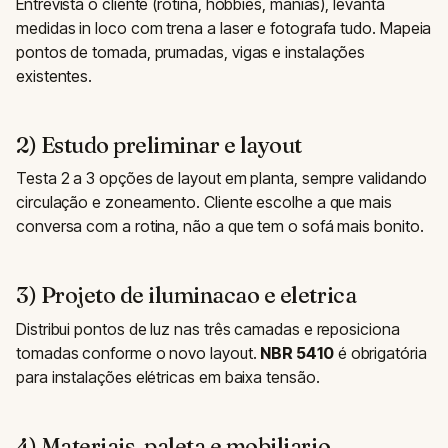
Entrevista o cliente (rotina, hobbies, manias), levanta
medidas in loco com trena a laser e fotografa tudo. Mapeia
pontos de tomada, prumadas, vigas e instalações
existentes.
2) Estudo preliminar e layout
Testa 2 a 3 opções de layout em planta, sempre validando
circulação e zoneamento. Cliente escolhe a que mais
conversa com a rotina, não a que tem o sofá mais bonito.
3) Projeto de iluminacao e eletrica
Distribui pontos de luz nas três camadas e reposiciona
tomadas conforme o novo layout.
NBR 5410
é obrigatória
para instalações elétricas em baixa tensão.
4) Materiais, paleta e mobiliario