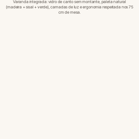
Varanda integrada: vidro de canto sem montante, paleta natural
(madeira + sisal + verde), camadas de luz e ergonomia respeitada nos 75
cm de mesa.