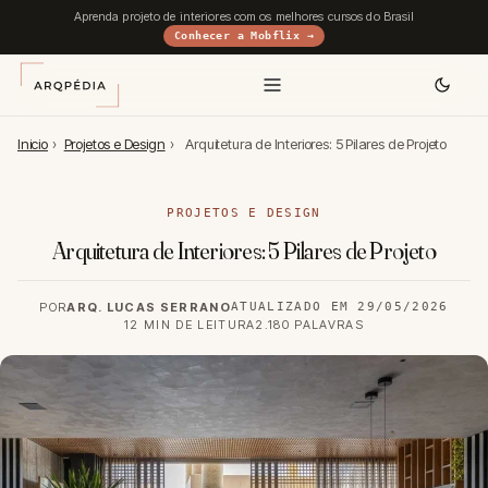
Aprenda projeto de interiores com os melhores cursos do Brasil
Conhecer a Mobflix →
Inicio
›
Projetos e Design
›
Arquitetura de Interiores: 5 Pilares de Projeto
PROJETOS E DESIGN
Arquitetura de Interiores: 5 Pilares de Projeto
POR
ARQ. LUCAS SERRANO
ATUALIZADO EM 29/05/2026
12 MIN DE LEITURA
2.180 PALAVRAS