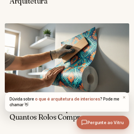
Arquitetura
SOFTWARES E FERRAMENTAS
Como Calcular Papel de Parede:
Quantos Rolos Comprar