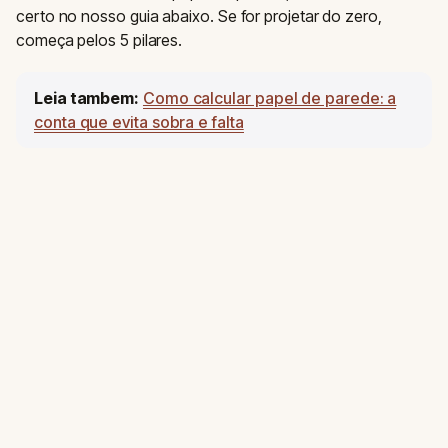
certo no nosso guia abaixo. Se for projetar do zero,
começa pelos 5 pilares.
Leia tambem:
Como calcular papel de parede: a
conta que evita sobra e falta