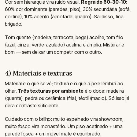
Cor sem hierarquia vira ruído visual.
Regra do 60-30-10:
60% cor dominante (paredes, piso), 30% secundária (sofá,
cortina), 10% acento (almofada, quadro). Sai disso, fica
brigado.
Tom quente (madeira, terracota, bege) acolhe; tom frio
(azul, cinza, verde-azulado) acalma e amplia. Misturar é
bom — sem deixar um competir com o outro.
4) Materiais e texturas
Material é o que se vê; textura é o que a pele lembra ao
olhar.
Três texturas por ambiente
é o doce: madeira
(quente), pedra ou cerâmica (fria), têxtil (macio). Só isso já
gera contraste suficiente.
Cuidado com o brilho: muito espelhado vira showroom,
muito fosco vira monastério. Um piso acetinado + uma
parede fosca + um móvel mate é equilibrado.