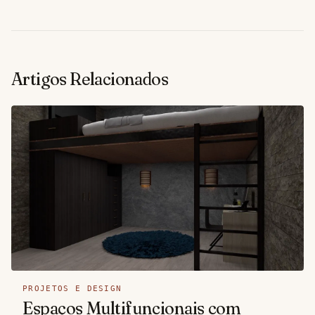
Artigos Relacionados
PROJETOS E DESIGN
Espaços Multifuncionais com