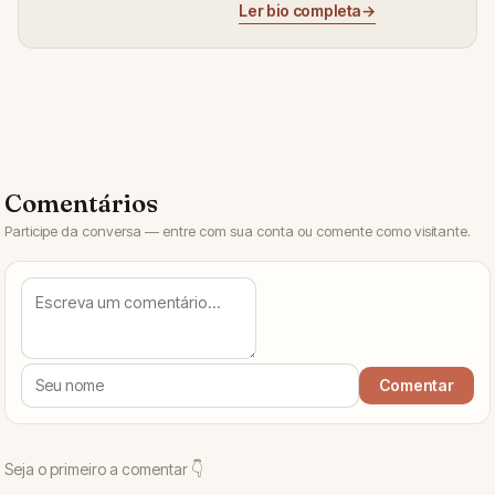
Ler bio completa
→