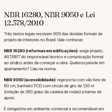
NBR 16280, NBR 9050 e Lei
12.378/2010
Três textos legais resolvem 90% das dúvidas formais de
projeto de interiores no Brasil. Vale conhecer.
NBR 16280 (reformas em edificações):
exige projeto,
ART/RRT do responsável técnico e comunicação formal
ao síndico antes de começar a obra. Quebrou parede em
apartamento? Caiu na norma.
NBR 9050 (acessibilidade):
rege porta com vão livre de
80 cm, banheiro PCD com círculo de giro de 1,50 m
(rotação de 360 graus da cadeira de rodas) e barras de
apoio.
É obrigatória em ambiente comercial e recomendável em