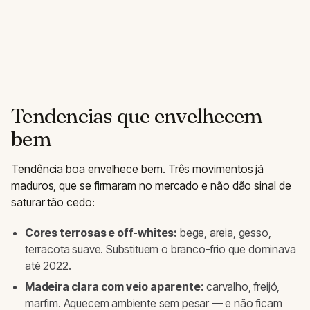
Tendencias que envelhecem
bem
Tendência boa envelhece bem. Três movimentos já
maduros, que se firmaram no mercado e não dão sinal de
saturar tão cedo:
Cores terrosas e off-whites:
bege, areia, gesso,
terracota suave. Substituem o branco-frio que dominava
até 2022.
Madeira clara com veio aparente:
carvalho, freijó,
marfim. Aquecem ambiente sem pesar — e não ficam