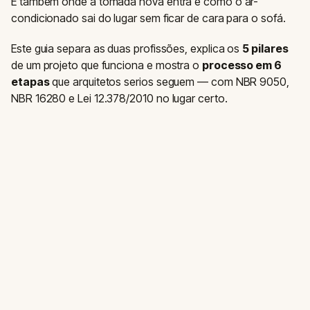
E também onde a tomada nova entra e como o ar-
condicionado sai do lugar sem ficar de cara para o sofá.
Este guia separa as duas profissões, explica os
5 pilares
de um projeto que funciona e mostra o
processo em 6
etapas
que arquitetos serios seguem — com NBR 9050,
NBR 16280 e Lei 12.378/2010 no lugar certo.