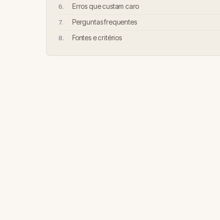
Erros que custam caro
Perguntas frequentes
Fontes e critérios