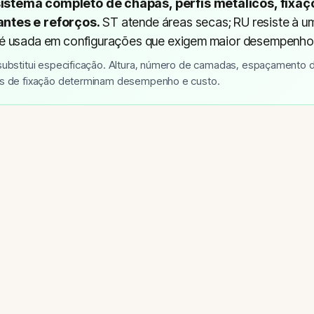
istema completo de chapas, perfis metálicos, fixaçõ
antes e reforços.
ST atende áreas secas; RU resiste à u
F é usada em configurações que exigem maior desempenho
substitui especificação. Altura, número de camadas, espaçamento d
s de fixação determinam desempenho e custo.