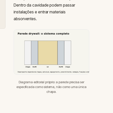
Dentro da cavidade podem passar
instalações e entrar materiais
absorventes.
Diagrama editorial próprio: a parede precisa ser
especificada como sistema, não como uma única
chapa.