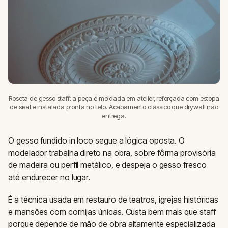
Roseta de gesso staff: a peça é moldada em atelier, reforçada com estopa
de sisal e instalada pronta no teto. Acabamento clássico que drywall não
entrega.
O gesso fundido in loco segue a lógica oposta. O
modelador trabalha direto na obra, sobre fôrma provisória
de madeira ou perfil metálico, e despeja o gesso fresco
até endurecer no lugar.
É a técnica usada em restauro de teatros, igrejas históricas
e mansões com cornijas únicas. Custa bem mais que staff
porque depende de mão de obra altamente especializada