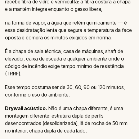
recebe fibra de vidro e vermiculita: a fibra costura a chapa
e a mantém íntegra enquanto o gesso libera,
na forma de vapor, a água que retém quimicamente — é
essa desidratação lenta que segura a temperatura da face
oposta e compra os minutos exigidos em norma.
É a chapa de sala técnica, casa de máquinas, shaft de
elevador, caixa de escada e qualquer ambiente onde o
código de incêndio exige tempo mínimo de resistência
(TRRF).
Esse tempo costuma ser de 30, 60, 90 ou 120 minutos,
conforme o uso do ambiente.
Drywall acústico.
Não é uma chapa diferente, é uma
montagem diferente: estrutura dupla de perfis
desencontrados (desolidarizada), lã de rocha de 50 mm
no interior, chapa dupla de cada lado.