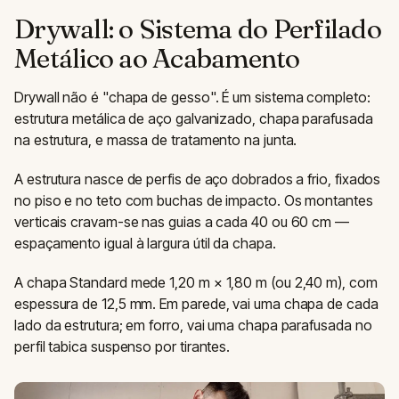
Drywall: o Sistema do Perfilado
Metálico ao Acabamento
Drywall não é "chapa de gesso". É um sistema completo:
estrutura metálica de aço galvanizado, chapa parafusada
na estrutura, e massa de tratamento na junta.
A estrutura nasce de perfis de aço dobrados a frio, fixados
no piso e no teto com buchas de impacto. Os montantes
verticais cravam-se nas guias a cada 40 ou 60 cm —
espaçamento igual à largura útil da chapa.
A chapa Standard mede 1,20 m × 1,80 m (ou 2,40 m), com
espessura de 12,5 mm. Em parede, vai uma chapa de cada
lado da estrutura; em forro, vai uma chapa parafusada no
perfil tabica suspenso por tirantes.