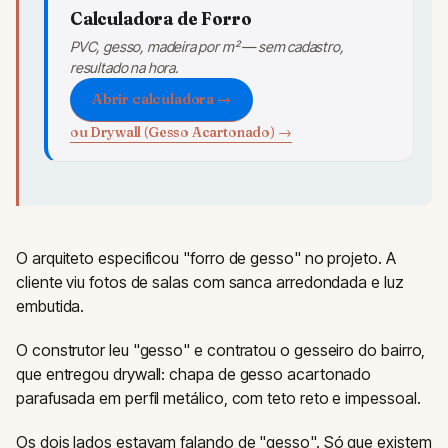
Calculadora de Forro
PVC, gesso, madeira por m² — sem cadastro,
resultado na hora.
Abrir calculadora →
ou Drywall (Gesso Acartonado) →
O arquiteto especificou "forro de gesso" no projeto. A
cliente viu fotos de salas com sanca arredondada e luz
embutida.
O construtor leu "gesso" e contratou o gesseiro do bairro,
que entregou drywall: chapa de gesso acartonado
parafusada em perfil metálico, com teto reto e impessoal.
Os dois lados estavam falando de "gesso". Só que existem