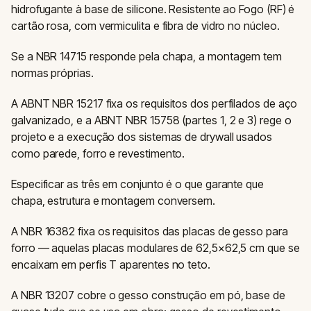
hidrofugante à base de silicone. Resistente ao Fogo (RF) é
cartão rosa, com vermiculita e fibra de vidro no núcleo.
Se a NBR 14715 responde pela chapa, a montagem tem
normas próprias.
A ABNT NBR 15217 fixa os requisitos dos perfilados de aço
galvanizado, e a ABNT NBR 15758 (partes 1, 2 e 3) rege o
projeto e a execução dos sistemas de drywall usados
como parede, forro e revestimento.
Especificar as três em conjunto é o que garante que
chapa, estrutura e montagem conversem.
A NBR 16382 fixa os requisitos das placas de gesso para
forro — aquelas placas modulares de 62,5×62,5 cm que se
encaixam em perfis T aparentes no teto.
A NBR 13207 cobre o gesso construção em pó, base de