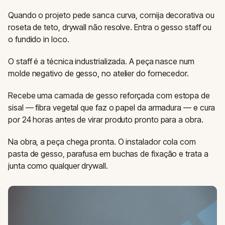
Quando o projeto pede sanca curva, cornija decorativa ou
roseta de teto, drywall não resolve. Entra o gesso staff ou
o fundido in loco.
O staff é a técnica industrializada. A peça nasce num
molde negativo de gesso, no atelier do fornecedor.
Recebe uma camada de gesso reforçada com estopa de
sisal — fibra vegetal que faz o papel da armadura — e cura
por 24 horas antes de virar produto pronto para a obra.
Na obra, a peça chega pronta. O instalador cola com
pasta de gesso, parafusa em buchas de fixação e trata a
junta como qualquer drywall.