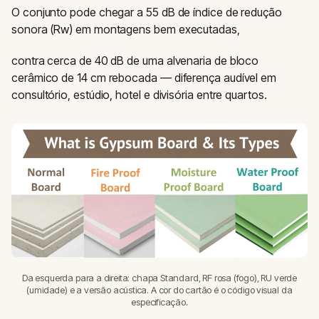
O conjunto pode chegar a 55 dB de índice de redução
sonora (Rw) em montagens bem executadas,
contra cerca de 40 dB de uma alvenaria de bloco
cerâmico de 14 cm rebocada — diferença audível em
consultório, estúdio, hotel e divisória entre quartos.
Da esquerda para a direita: chapa Standard, RF rosa (fogo), RU verde
(umidade) e a versão acústica. A cor do cartão é o código visual da
especificação.