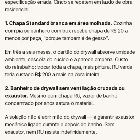
especificação errada. Cinco se repetem em laudo de obra
residencial.
1. Chapa Standard branca em área molhada.
Cozinha
com pia ou banheiro com box recebe chapa de R$ 20 a
menos por peça, "porque também é de gesso".
Em três a seis meses, o cartão do drywall absorve umidade
ambiente, descola do núcleo e a parede empena. Custo
do retrabalho: trocar toda a chapa, mais pintura. RU verde
teria custado R$ 200 a mais na obra inteira.
2. Banheiro de drywall sem ventilação cruzada ou
exaustor.
Mesmo com chapa RU, vapor de banho
concentrado por anos satura o material.
A solução não é abrir mão do drywall — é garantir exaustor
mecânico ligado durante e depois do banho. Sem
exaustor, nem RU resiste indefinidamente.