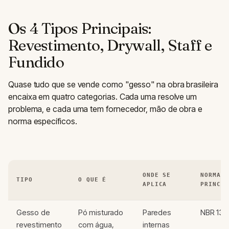
Os 4 Tipos Principais:
Revestimento, Drywall, Staff e
Fundido
Quase tudo que se vende como "gesso" na obra brasileira
encaixa em quatro categorias. Cada uma resolve um
problema, e cada uma tem fornecedor, mão de obra e
norma específicos.
ONDE SE
NORMA
TIPO
O QUE É
APLICA
PRINCIP
Gesso de
Pó misturado
Paredes
NBR 132
revestimento
com água,
internas