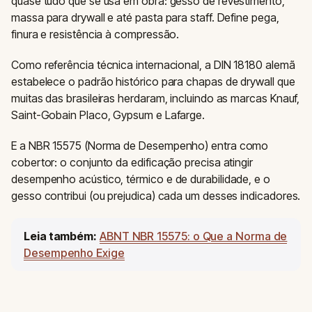
quase tudo que se usa em obra: gesso de revestimento,
massa para drywall e até pasta para staff. Define pega,
finura e resistência à compressão.
Como referência técnica internacional, a DIN 18180 alemã
estabelece o padrão histórico para chapas de drywall que
muitas das brasileiras herdaram, incluindo as marcas Knauf,
Saint-Gobain Placo, Gypsum e Lafarge.
E a NBR 15575 (Norma de Desempenho) entra como
cobertor: o conjunto da edificação precisa atingir
desempenho acústico, térmico e de durabilidade, e o
gesso contribui (ou prejudica) cada um desses indicadores.
Leia também:
ABNT NBR 15575: o Que a Norma de
Desempenho Exige