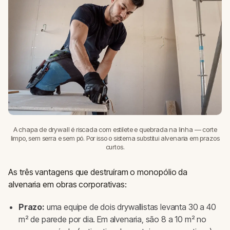
A chapa de drywall é riscada com estilete e quebrada na linha — corte
limpo, sem serra e sem pó. Por isso o sistema substitui alvenaria em prazos
curtos.
As três vantagens que destruíram o monopólio da
alvenaria em obras corporativas:
Prazo:
uma equipe de dois drywallistas levanta 30 a 40
m² de parede por dia. Em alvenaria, são 8 a 10 m² no