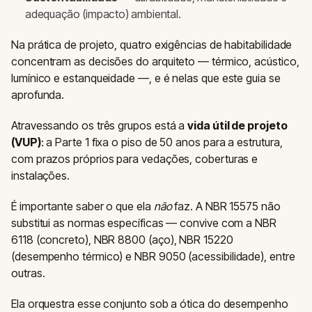
adequação (impacto) ambiental.
Na prática de projeto, quatro exigências de habitabilidade
concentram as decisões do arquiteto — térmico, acústico,
lumínico e estanqueidade —, e é nelas que este guia se
aprofunda.
Atravessando os três grupos está a
vida útil de projeto
(VUP)
: a Parte 1 fixa o piso de 50 anos para a estrutura,
com prazos próprios para vedações, coberturas e
instalações.
É importante saber o que ela
não
faz. A NBR 15575 não
substitui as normas específicas — convive com a NBR
6118 (concreto), NBR 8800 (aço), NBR 15220
(desempenho térmico) e NBR 9050 (acessibilidade), entre
outras.
Ela orquestra esse conjunto sob a ótica do desempenho