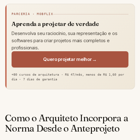
PARCERIA · MOBFLIX
Aprenda a projetar de verdade
Desenvolva seu raciocínio, sua representação e os
softwares para criar projetos mais completos e
profissionais.
Quero projetar melhor
+80 cursos de arquitetura · R$ 47/mês, menos de R$ 1,60 por
dia · 7 dias de garantia
Como o Arquiteto Incorpora a
Norma Desde o Anteprojeto