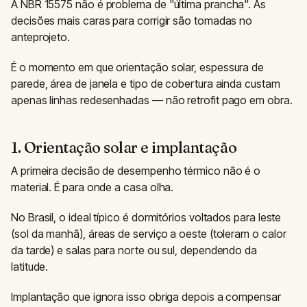
A NBR 15575 não é problema de "última prancha". As
decisões mais caras para corrigir são tomadas no
anteprojeto.
É o momento em que orientação solar, espessura de
parede, área de janela e tipo de cobertura ainda custam
apenas linhas redesenhadas — não retrofit pago em obra.
1. Orientação solar e implantação
A primeira decisão de desempenho térmico não é o
material. É para onde a casa olha.
No Brasil, o ideal típico é dormitórios voltados para leste
(sol da manhã), áreas de serviço a oeste (toleram o calor
da tarde) e salas para norte ou sul, dependendo da
latitude.
Implantação que ignora isso obriga depois a compensar