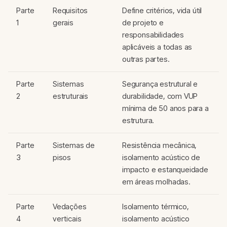
Parte
Requisitos
Define critérios, vida útil
1
gerais
de projeto e
responsabilidades
aplicáveis a todas as
outras partes.
Parte
Sistemas
Segurança estrutural e
2
estruturais
durabilidade, com VUP
mínima de 50 anos para a
estrutura.
Parte
Sistemas de
Resistência mecânica,
3
pisos
isolamento acústico de
impacto e estanqueidade
em áreas molhadas.
Parte
Vedações
Isolamento térmico,
4
verticais
isolamento acústico