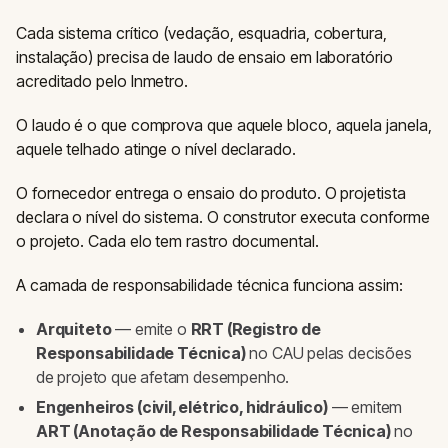
Cada sistema crítico (vedação, esquadria, cobertura,
instalação) precisa de laudo de ensaio em laboratório
acreditado pelo Inmetro.
O laudo é o que comprova que aquele bloco, aquela janela,
aquele telhado atinge o nível declarado.
O fornecedor entrega o ensaio do produto. O projetista
declara o nível do sistema. O construtor executa conforme
o projeto. Cada elo tem rastro documental.
A camada de responsabilidade técnica funciona assim:
Arquiteto
— emite o
RRT (Registro de
Responsabilidade Técnica)
no CAU pelas decisões
de projeto que afetam desempenho.
Engenheiros (civil, elétrico, hidráulico)
— emitem
ART (Anotação de Responsabilidade Técnica)
no