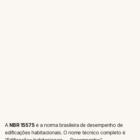
A
NBR 15575
é a norma brasileira de desempenho de
edificações habitacionais. O nome técnico completo é
"Edificações habitacionais — Desempenho".