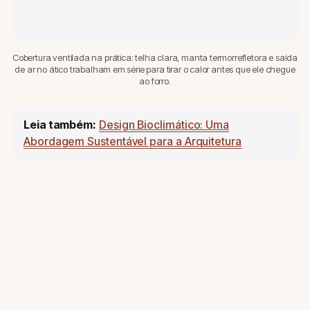
Cobertura ventilada na prática: telha clara, manta termorrefletora e saída
de ar no ático trabalham em série para tirar o calor antes que ele chegue
ao forro.
Leia também:
Design Bioclimático: Uma
Abordagem Sustentável para a Arquitetura