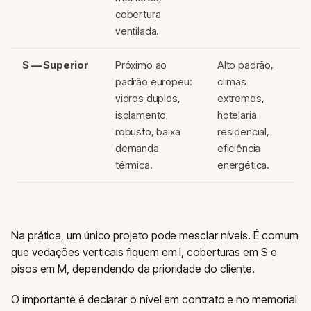
cobertura
ventilada.
S — Superior
Próximo ao
Alto padrão,
padrão europeu:
climas
vidros duplos,
extremos,
isolamento
hotelaria
robusto, baixa
residencial,
demanda
eficiência
térmica.
energética.
Na prática, um único projeto pode mesclar níveis. É comum
que vedações verticais fiquem em I, coberturas em S e
pisos em M, dependendo da prioridade do cliente.
O importante é declarar o nível em contrato e no memorial