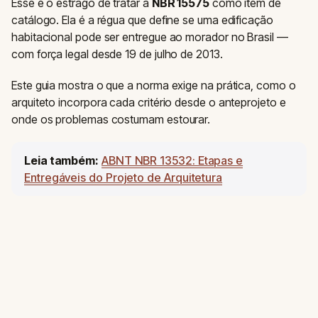
Esse é o estrago de tratar a
NBR 15575
como item de
catálogo. Ela é a régua que define se uma edificação
habitacional pode ser entregue ao morador no Brasil —
com força legal desde 19 de julho de 2013.
Este guia mostra o que a norma exige na prática, como o
arquiteto incorpora cada critério desde o anteprojeto e
onde os problemas costumam estourar.
Leia também:
ABNT NBR 13532: Etapas e
Entregáveis do Projeto de Arquitetura