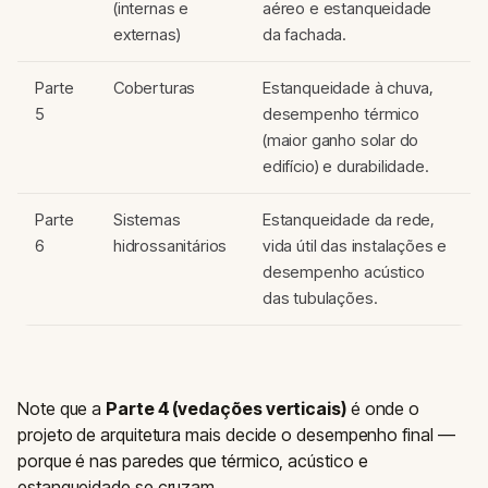
(internas e
aéreo e estanqueidade
externas)
da fachada.
Parte
Coberturas
Estanqueidade à chuva,
5
desempenho térmico
(maior ganho solar do
edifício) e durabilidade.
Parte
Sistemas
Estanqueidade da rede,
6
hidrossanitários
vida útil das instalações e
desempenho acústico
das tubulações.
Note que a
Parte 4 (vedações verticais)
é onde o
projeto de arquitetura mais decide o desempenho final —
porque é nas paredes que térmico, acústico e
estanqueidade se cruzam.