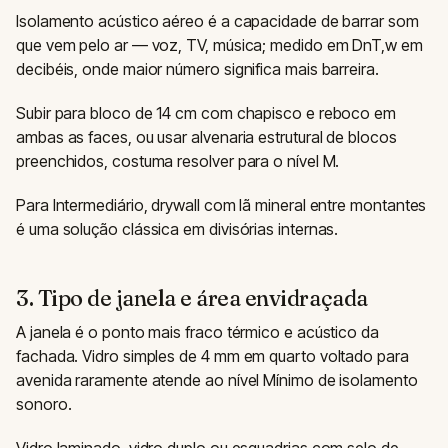
Isolamento acústico aéreo é a capacidade de barrar som
que vem pelo ar — voz, TV, música; medido em DnT,w em
decibéis, onde maior número significa mais barreira.
Subir para bloco de 14 cm com chapisco e reboco em
ambas as faces, ou usar alvenaria estrutural de blocos
preenchidos, costuma resolver para o nível M.
Para Intermediário, drywall com lã mineral entre montantes
é uma solução clássica em divisórias internas.
3. Tipo de janela e área envidraçada
A janela é o ponto mais fraco térmico e acústico da
fachada. Vidro simples de 4 mm em quarto voltado para
avenida raramente atende ao nível Mínimo de isolamento
sonoro.
Vidro laminado, vidro duplo ou esquadrias com selo de