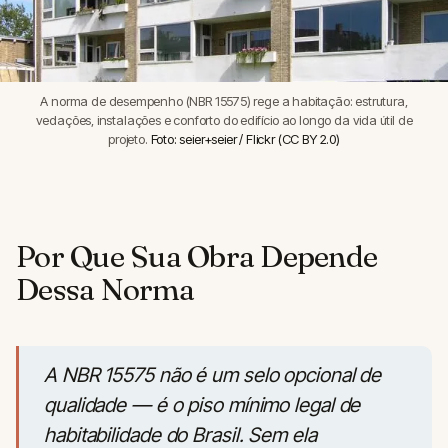
A norma de desempenho (NBR 15575) rege a habitação: estrutura,
vedações, instalações e conforto do edifício ao longo da vida útil de
projeto.
Foto: seier+seier / Flickr (CC BY 2.0)
Por Que Sua Obra Depende
Dessa Norma
A NBR 15575 não é um selo opcional de
qualidade — é o piso mínimo legal de
habitabilidade do Brasil. Sem ela