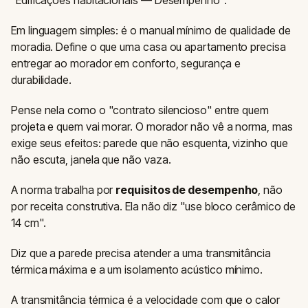
Em linguagem simples: é o manual mínimo de qualidade de
moradia. Define o que uma casa ou apartamento precisa
entregar ao morador em conforto, segurança e
durabilidade.
Pense nela como o "contrato silencioso" entre quem
projeta e quem vai morar. O morador não vê a norma, mas
exige seus efeitos: parede que não esquenta, vizinho que
não escuta, janela que não vaza.
A norma trabalha por
requisitos de desempenho
, não
por receita construtiva. Ela não diz "use bloco cerâmico de
14 cm".
Diz que a parede precisa atender a uma transmitância
térmica máxima e a um isolamento acústico mínimo.
A transmitância térmica é a velocidade com que o calor