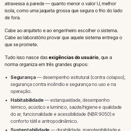
atravessa a parede — quanto menor o valor U, melhor
isola, como uma jaqueta grossa que segura o frio do lado
de fora.
Cabe ao arquiteto e ao engenheiro escolher o sistema.
Cabe ao laboratório provar que aquele sistema entrega o
que se promete.
Tudo isso nasce das
exigências do usuário
, que a
norma organiza em três grandes grupos:
Segurança
— desempenho estrutural (contra colapso),
segurança contra incêndio e segurança no uso e na
operação.
Habitabilidade
— estanqueidade, desempenho
térmico, acústico e lumínico, saúde/higiene e qualidade
do ar, funcionalidade e acessibilidade (NBR 9050) e
conforto tátil e antropodinâmico.
Sustentabilidade
— durabilidade, manutenibilidade e