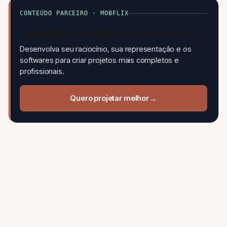
CONTEÚDO PARCEIRO · MOBFLIX
Aprenda a projetar de verdade
Desenvolva seu raciocínio, sua representação e os
softwares para criar projetos mais completos e
profissionais.
Quero projetar melhor