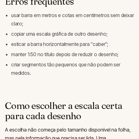
Erros frequentes
usar barra em metros e cotas em centímetros sem deixar
claro;
copiar uma escala gráfica de outro desenho;
esticar a barra horizontalmente para “caber”;
manter 1:50 no título depois de reduzir o desenho;
criar segmentos tão pequenos que não podem ser
medidos.
Como escolher a escala certa
para cada desenho
A escolha não começa pelo tamanho disponível na folha,
mas pela informação que precisa ser lida. Uma