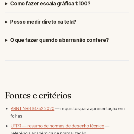
Como fazer escala gráfica 1:100?
Posso medir direto na tela?
O que fazer quando a barra não confere?
Fontes e critérios
ABNT NBR 16752:2020
— requisitos para apresentação em
folhas
UFPR — resumo de normas de desenho técnico
—
referência acadêmica de normalização