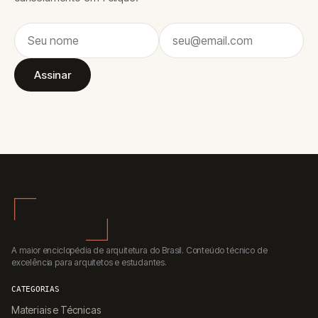
Assinar
A maior enciclopédia de arquitetura do Brasil. Conteúdo técnico de
excelência para arquitetos e estudantes.
CATEGORIAS
Materiais e Técnicas