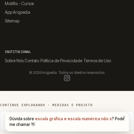
Mobflix - Cursos
App Arqpedia
Sitemap
INSTITUCIONAL
Sobre Nós
Contato
Política de Privacidade
Termos de Uso
© 2026 Arqpedia. Todos os direitos reservados.
CONTINUE EXPLORANDO · MEDIDAS E PROJETO
Escala Grande e Pequena:
Escalas Numéricas em
1:50 é Maior que 1:200
Arquitetura: Guia Completo