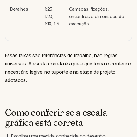
Detalhes
1:25,
Camadas, fixações,
1:20,
encontros e dimensões de
1:10, 1:5
execução
Essas faixas são referências de trabalho, não regras
universais. A escala correta é aquela que torna o conteúdo
necessário legível no suporte e na etapa de projeto
adotados.
Como conferir se a escala
gráfica está correta
Escolha uma medida conhecida no desenho.