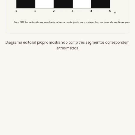
Diagrama editorial próprio mostrando como três segmentos correspondem
a três metros.