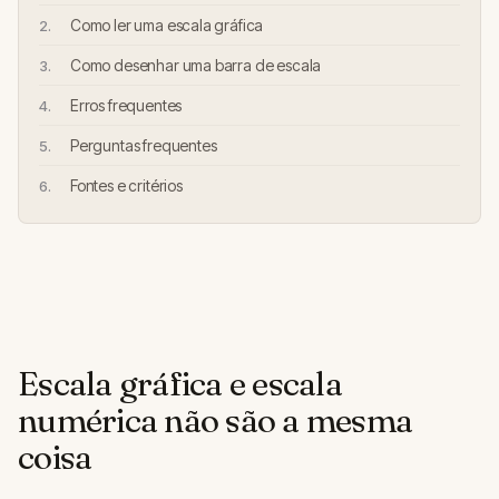
Como ler uma escala gráfica
Como desenhar uma barra de escala
Erros frequentes
Perguntas frequentes
Fontes e critérios
Escala gráfica e escala
numérica não são a mesma
coisa