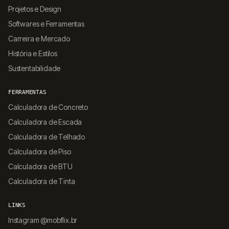
Projetos e Design
Softwares e Ferramentas
Carreira e Mercado
História e Estilos
Sustentabilidade
FERRAMENTAS
Calculadora de Concreto
Calculadora de Escada
Calculadora de Telhado
Calculadora de Piso
Calculadora de BTU
Calculadora de Tinta
LINKS
Instagram @mobflix.br