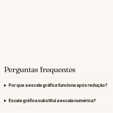
Perguntas frequentes
Por que a escala gráfica funciona após redução?
Escala gráfica substitui a escala numérica?