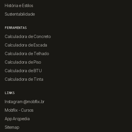
História e Estilos
Sustentabilidade
FERRAMENTAS
Calculadora de Concreto
Calculadora de Escada
Calculadora de Telhado
Calculadora de Piso
Calculadora de BTU
Calculadora de Tinta
LINKS
Instagram @mobflix.br
Mobflix - Cursos
App Arqpedia
Sitemap