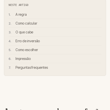
NESTE ARTIGO
A regra
Como calcular
O que cabe
Erro de inversão
Como escolher
Impressão
Perguntas frequentes