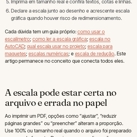
Imprima em tamanho real e confira textos, cotas e linhas.
Declare a escala junto ao desenho e acrescente escala
gráfica quando houver risco de redimensionamento.
Cada dúvida tem um guia próprio:
como usar o
escalímetro
;
como ler a escala gráfica
;
escala no
AutoCAD
;
qual escala usar no projeto
;
escala para
maquetes
;
escalas numéricas
; e
escala de redução
. Este
artigo permanece no conceito que conecta todos eles.
A escala pode estar certa no
arquivo e errada no papel
Ao imprimir um PDF, opções como “ajustar”, “reduzir
páginas grandes” ou “preencher” alteram a proporção.
Use 100% ou tamanho real quando o arquivo foi preparado