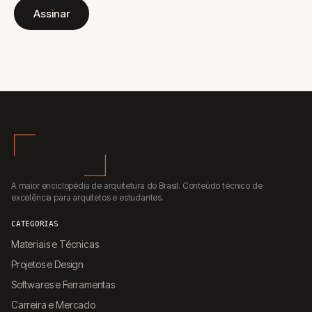
Assinar
A maior enciclopédia de arquitetura do Brasil. Conteúdo técnico de
excelência para arquitetos e estudantes.
CATEGORIAS
Materiais e Técnicas
Projetos e Design
Softwares e Ferramentas
Carreira e Mercado