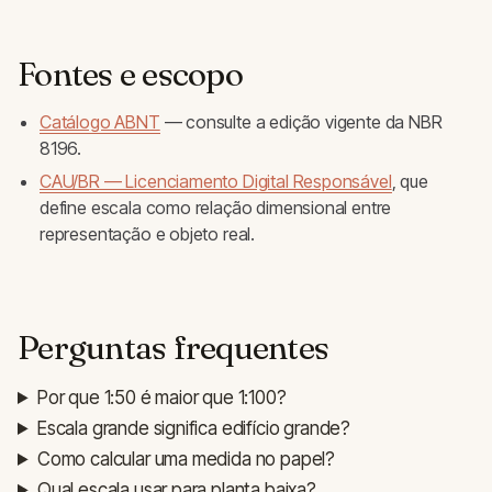
Fontes e escopo
Catálogo ABNT
— consulte a edição vigente da NBR
8196.
CAU/BR — Licenciamento Digital Responsável
, que
define escala como relação dimensional entre
representação e objeto real.
Perguntas frequentes
Por que 1:50 é maior que 1:100?
Escala grande significa edifício grande?
Como calcular uma medida no papel?
Qual escala usar para planta baixa?