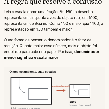
A regra que resolve a confusão
Leia a escala como uma fração. Em 1:50, o desenho
representa um cinquenta avos do objeto real; em 1:100,
representa um centésimo. Como 1/50 é maior que 1/100, a
representação em 1:50 também é maior.
Outra forma de pensar: o denominador é o fator de
redução. Quanto maior esse número, mais o objeto foi
encolhido para caber no papel. Por isso,
denominador
menor significa escala maior
.
O mesmo ambiente, duas escalas
redução pela metade
1:100
5 m reais = 5 cm no papel
1:50
5 m reais = 10 cm no papel