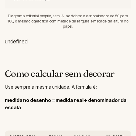
Diagrama editorial próprio, sem IA: ao dobrar o denominador de 50 para
100, o mesmo objeto fica com metade da largura e metade da altura no
papel.
undefined
Como calcular sem decorar
Use sempre a mesma unidade. A fórmula é:
medida no desenho = medida real ÷ denominador da
escala