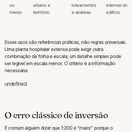
ou
urbano e
loteamentos
internas do
menor
território
e análises
edifício
Esses usos são referências práticas, não regras universais.
Uma planta hospitalar extensa pode exigir outra
combinação de folha e escala; um detalhe simples pode
ser legível em escala menor. O critério é a informação
necessária.
undefined
O erro clássico de inversão
É comum alguém dizer que 1:200 é “maior” porque o