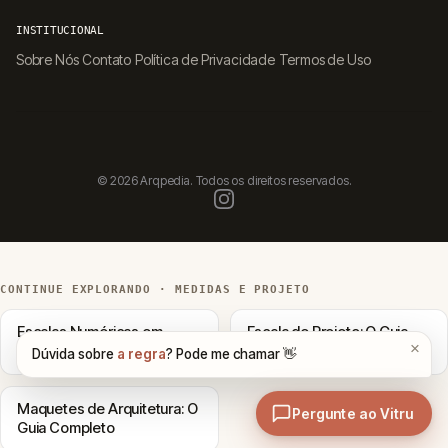
INSTITUCIONAL
Sobre Nós
Contato
Política de Privacidade
Termos de Uso
© 2026 Arqpedia. Todos os direitos reservados.
CONTINUE EXPLORANDO · MEDIDAS E PROJETO
Escalas Numéricas em
Escala de Projeto: O Guia
Arquitetura: Guia Completo
Completo Para Arquitetura
Maquetes de Arquitetura: O
Guia Completo