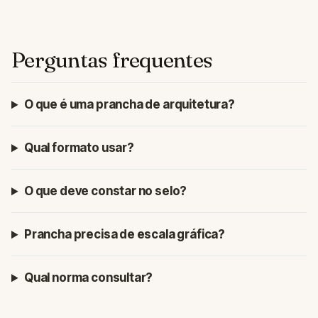
Perguntas frequentes
O que é uma prancha de arquitetura?
Qual formato usar?
O que deve constar no selo?
Prancha precisa de escala gráfica?
Qual norma consultar?