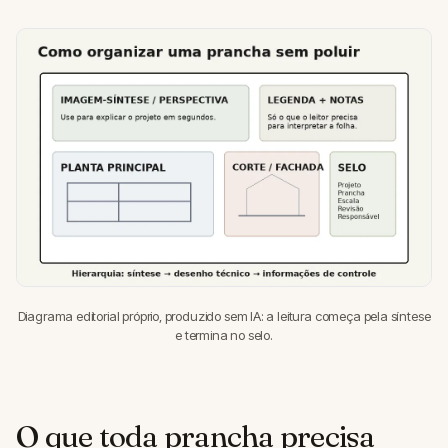
Diagrama editorial próprio, produzido sem IA: a leitura começa pela síntese
e termina no selo.
O que toda prancha precisa