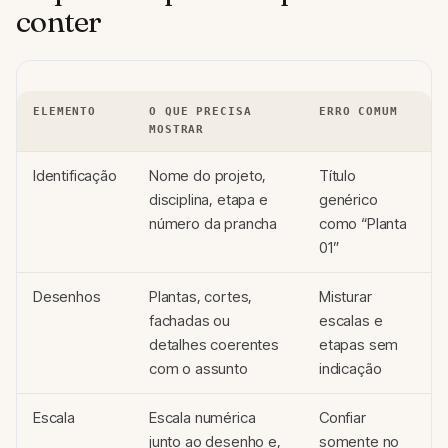
conter
ELEMENTO
O QUE PRECISA
ERRO COMUM
MOSTRAR
Identificação
Nome do projeto,
Título
disciplina, etapa e
genérico
número da prancha
como “Planta
01”
Desenhos
Plantas, cortes,
Misturar
fachadas ou
escalas e
detalhes coerentes
etapas sem
com o assunto
indicação
Escala
Escala numérica
Confiar
junto ao desenho e,
somente no