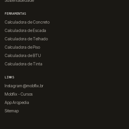
Sustentabilidade
FERRAMENTAS
Calculadora de Concreto
Calculadora de Escada
Calculadora de Telhado
Calculadora de Piso
Calculadora de BTU
Calculadora de Tinta
LINKS
Instagram @mobflix.br
Mobflix - Cursos
App Arqpedia
Sitemap