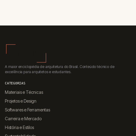
A maior enciclopédia de arquitetura do Brasil. Conteúdo técnico de
excelência para arquitetos e estudantes.
CATEGORIAS
Materiais e Técnicas
Projetos e Design
Softwares e Ferramentas
Carreira e Mercado
História e Estilos