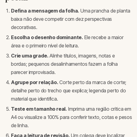
Defina a mensagem da folha.
Uma prancha de planta
baixa não deve competir com dez perspectivas
decorativas.
Escolha o desenho dominante.
Ele recebe a maior
área e o primeiro nível de leitura.
Crie uma grade.
Alinhe títulos, imagens, notas e
bordas; pequenos desalinhamentos fazem a folha
parecer improvisada.
Agrupe por relação.
Corte perto da marca de corte;
detalhe perto do trecho que explica; legenda perto do
material que identifica.
Teste em tamanho real.
Imprima uma região crítica em
A4 ou visualize a 100% para conferir texto, cotas e pesos
de linha.
Faça a leitura de revisão.
Um colega deve localizar