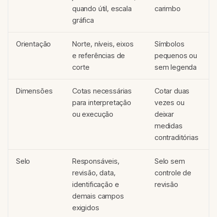
quando útil, escala
carimbo
gráfica
Orientação
Norte, níveis, eixos
Símbolos
e referências de
pequenos ou
corte
sem legenda
Dimensões
Cotas necessárias
Cotar duas
para interpretação
vezes ou
ou execução
deixar
medidas
contraditórias
Selo
Responsáveis,
Selo sem
revisão, data,
controle de
identificação e
revisão
demais campos
exigidos