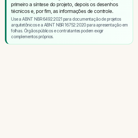
primeiro a síntese do projeto, depois os desenhos
técnicos e, por fim, as informações de controle.
Use a ABNT NBR 6492:2021 para documentação de projetos
arquitetônicos e a ABNT NBR 16752:2020 para apresentação em
folhas. Órgãos públicos e contratantes podem exigir
complementos próprios.