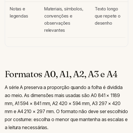
Notas e
Materiais, símbolos,
Texto longo
legendas
convenções e
que repete o
observações
desenho
relevantes
Formatos A0, A1, A2, A3 e A4
A série A preserva a proporção quando a folha é dividida
ao meio. As dimensões mais usadas são A0 841 × 1189
mm, A1 594 × 841 mm, A2 420 × 594 mm, A3 297 × 420
mm e A4 210 × 297 mm. O formato não deve ser escolhido
por costume: escolha o menor que mantenha as escalas e
a leitura necessárias.