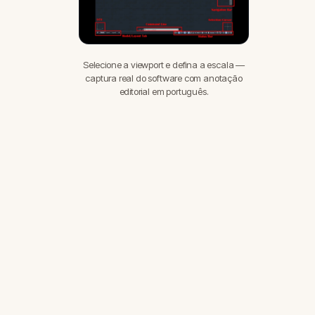
Selecione a viewport e defina a escala —
captura real do software com anotação
editorial em português.