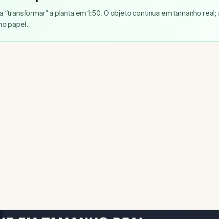
 “transformar” a planta em 1:50. O objeto continua em tamanho real; 
no papel.