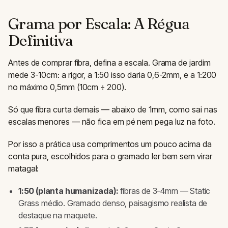
Grama por Escala: A Régua
Definitiva
Antes de comprar fibra, defina a escala. Grama de jardim
mede 3-10cm: a rigor, a 1:50 isso daria 0,6-2mm, e a 1:200
no máximo 0,5mm (10cm ÷ 200).
Só que fibra curta demais — abaixo de 1mm, como sai nas
escalas menores — não fica em pé nem pega luz na foto.
Por isso a prática usa comprimentos um pouco acima da
conta pura, escolhidos para o gramado ler bem sem virar
matagal:
1:50 (planta humanizada):
fibras de 3-4mm — Static
Grass médio. Gramado denso, paisagismo realista de
destaque na maquete.