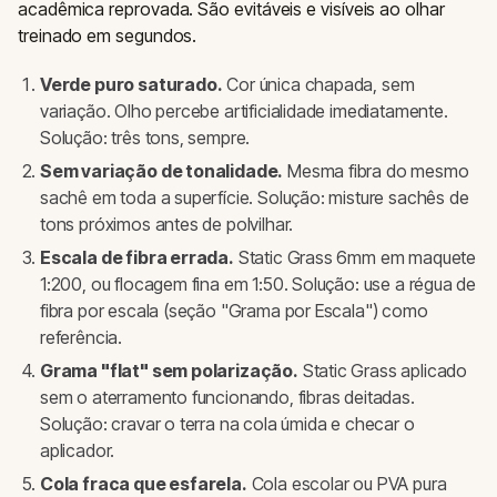
acadêmica reprovada. São evitáveis e visíveis ao olhar
treinado em segundos.
Verde puro saturado.
Cor única chapada, sem
variação. Olho percebe artificialidade imediatamente.
Solução: três tons, sempre.
Sem variação de tonalidade.
Mesma fibra do mesmo
sachê em toda a superfície. Solução: misture sachês de
tons próximos antes de polvilhar.
Escala de fibra errada.
Static Grass 6mm em maquete
1:200, ou flocagem fina em 1:50. Solução: use a régua de
fibra por escala (seção "Grama por Escala") como
referência.
Grama "flat" sem polarização.
Static Grass aplicado
sem o aterramento funcionando, fibras deitadas.
Solução: cravar o terra na cola úmida e checar o
aplicador.
Cola fraca que esfarela.
Cola escolar ou PVA pura