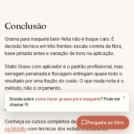
Conclusão
Grama para maquete bem-feita não é truque caro. É
decisão técnica em três frentes: escala correta da fibra,
base pintada antes e variação de tons na aplicação.
Static Grass com aplicador é o padrão profissional, mas
serragem peneirada e flocagem entregam quase todo o
resultado por uma fração do custo. O que muda nota é o
método, não o orçamento.
Próximo passo:
dominar maquete física e digital no nível
profissional pede prática guiada.
Conheça os cursos completos de
Maquete e Paisagismo
na Mobflix
com técnicas dos estúdios brasileiros.