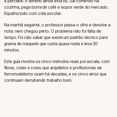
e percebe: o terreno ainda está nu. Sai correndo na
cozinha, pega borra de café e isopor verde do mercado.
Espalha tudo com cola escolar.
Na manhã seguinte, o professor passa o olho e devolve a
nota: nem chegou perto. O problema não foi falta de
tempo. Foi não saber que existe um padrão técnico para
grama de maquete que custa quase nada e leva 30
minutos.
Este guia mostra os cinco métodos reais por escala, com
fibras, colas e cores que arquitetos e profissionais de
ferromodelismo usam há décadas, e os cinco erros que
continuam derrubando trabalho bom.