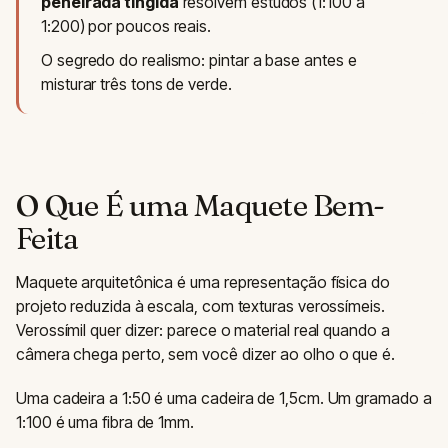
peneirada tingida
resolvem estudos (1:100 a
1:200) por poucos reais.
O segredo do realismo: pintar a base antes e
misturar três tons de verde.
O Que É uma Maquete Bem-
Feita
Maquete arquitetônica é uma representação física do
projeto reduzida à escala, com texturas verossímeis.
Verossímil quer dizer: parece o material real quando a
câmera chega perto, sem você dizer ao olho o que é.
Uma cadeira a 1:50 é uma cadeira de 1,5cm. Um gramado a
1:100 é uma fibra de 1mm.