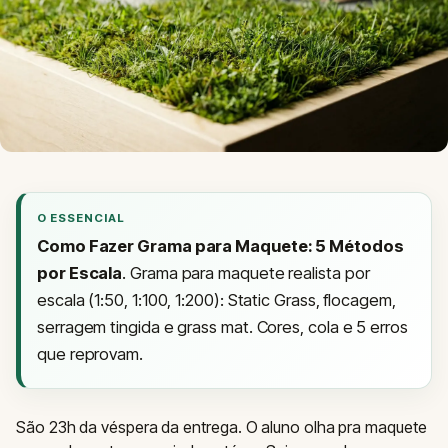
O ESSENCIAL
Como Fazer Grama para Maquete: 5 Métodos
por Escala
. Grama para maquete realista por
escala (1:50, 1:100, 1:200): Static Grass, flocagem,
serragem tingida e grass mat. Cores, cola e 5 erros
que reprovam.
São 23h da véspera da entrega. O aluno olha pra maquete