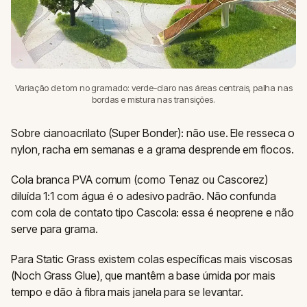
Variação de tom no gramado: verde-claro nas áreas centrais, palha nas
bordas e mistura nas transições.
Sobre cianoacrilato (Super Bonder): não use. Ele resseca o
nylon, racha em semanas e a grama desprende em flocos.
Cola branca PVA comum (como Tenaz ou Cascorez)
diluída 1:1 com água é o adesivo padrão. Não confunda
com cola de contato tipo Cascola: essa é neoprene e não
serve para grama.
Para Static Grass existem colas específicas mais viscosas
(Noch Grass Glue), que mantêm a base úmida por mais
tempo e dão à fibra mais janela para se levantar.