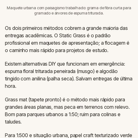
Maquete urbana com paisagismo trabalhado: grama de fibra curta para
gramado e árvores de espuma triturada.
Os dois primeiros métodos cobrem a grande maioria das
entregas acadêmicas. O Static Grass é o padrão
profissional em maquetes de apresentação; a flocagem é
o caminho mais rápido para projetos de estudo.
Existem alternativas DIY que funcionam em emergência:
espuma floral triturada peneirada (musgo) e algodão
tingido com anilina (palha seca). Salvam entregas de última
hora.
Grass mat (tapete pronto) é o método mais rápido para
grandes áreas planas, mas peca em terrenos com relevo.
Bom para parques urbanos a 1:50; ruim para colinas e
taludes.
Para 1:500 e situação urbana, papel craft texturizado verde