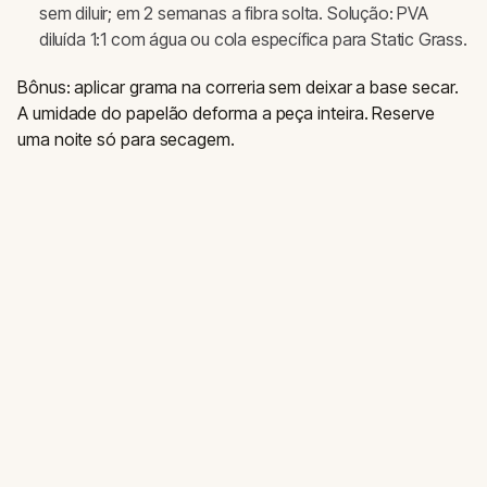
sem diluir; em 2 semanas a fibra solta. Solução: PVA
diluída 1:1 com água ou cola específica para Static Grass.
Bônus: aplicar grama na correria sem deixar a base secar.
A umidade do papelão deforma a peça inteira. Reserve
uma noite só para secagem.