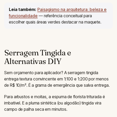
Leia também:
Paisagismo na arquitetura: beleza e
funcionalidade
— referência conceitual para
escolher quais áreas verdes destacar na maquete.
Serragem Tingida e
Alternativas DIY
Sem orçamento para aplicador? A serragem tingida
entrega textura convincente em 1:100 e 1:200 por menos
de R$ 10/m². É a grama de emergência que salva entrega.
Para arbustos e moitas, a espuma de florista triturada é
imbatível. E a pluma sintética (ou algodão) tingida vira
campo de palha seca em minutos.