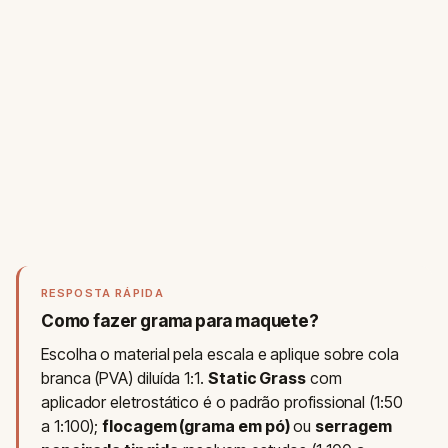
RESPOSTA RÁPIDA
Como fazer grama para maquete?
Escolha o material pela escala e aplique sobre cola
branca (PVA) diluída 1:1.
Static Grass
com
aplicador eletrostático é o padrão profissional (1:50
a 1:100);
flocagem (grama em pó)
ou
serragem