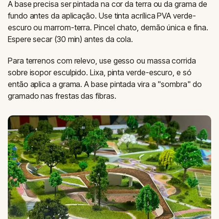
A base precisa ser pintada na cor da terra ou da grama de
fundo antes da aplicação. Use tinta acrílica PVA verde-
escuro ou marrom-terra. Pincel chato, demão única e fina.
Espere secar (30 min) antes da cola.
Para terrenos com relevo, use gesso ou massa corrida
sobre isopor esculpido. Lixa, pinta verde-escuro, e só
então aplica a grama. A base pintada vira a "sombra" do
gramado nas frestas das fibras.