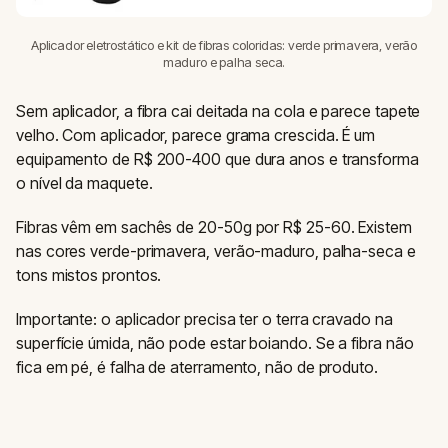
Aplicador eletrostático e kit de fibras coloridas: verde primavera, verão
maduro e palha seca.
Sem aplicador, a fibra cai deitada na cola e parece tapete
velho. Com aplicador, parece grama crescida. É um
equipamento de R$ 200-400 que dura anos e transforma
o nível da maquete.
Fibras vêm em sachês de 20-50g por R$ 25-60. Existem
nas cores verde-primavera, verão-maduro, palha-seca e
tons mistos prontos.
Importante: o aplicador precisa ter o terra cravado na
superfície úmida, não pode estar boiando. Se a fibra não
fica em pé, é falha de aterramento, não de produto.