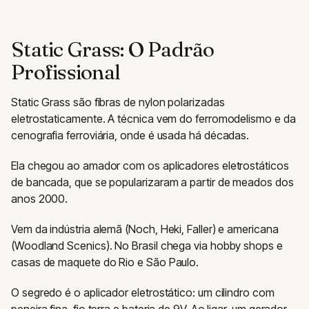
Static Grass: O Padrão
Profissional
Static Grass são fibras de nylon polarizadas
eletrostaticamente. A técnica vem do ferromodelismo e da
cenografia ferroviária, onde é usada há décadas.
Ela chegou ao amador com os aplicadores eletrostáticos
de bancada, que se popularizaram a partir de meados dos
anos 2000.
Vem da indústria alemã (Noch, Heki, Faller) e americana
(Woodland Scenics). No Brasil chega via hobby shops e
casas de maquete do Rio e São Paulo.
O segredo é o aplicador eletrostático: um cilindro com
peneira fina, fio terra e bateria de 9V. Ao ligar, um gerador