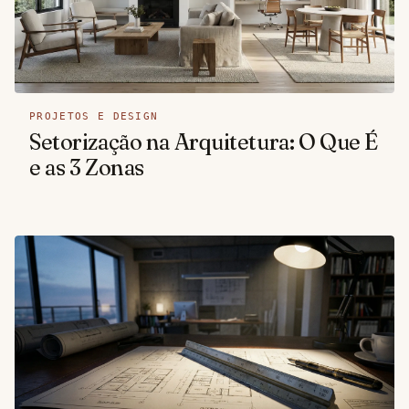
PROJETOS E DESIGN
Setorização na Arquitetura: O Que É
e as 3 Zonas