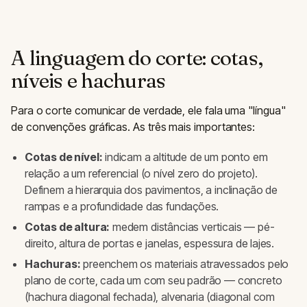
A linguagem do corte: cotas,
níveis e hachuras
Para o corte comunicar de verdade, ele fala uma "língua"
de convenções gráficas. As três mais importantes:
Cotas de nível:
indicam a altitude de um ponto em
relação a um referencial (o nível zero do projeto).
Definem a hierarquia dos pavimentos, a inclinação de
rampas e a profundidade das fundações.
Cotas de altura:
medem distâncias verticais — pé-
direito, altura de portas e janelas, espessura de lajes.
Hachuras:
preenchem os materiais atravessados pelo
plano de corte, cada um com seu padrão — concreto
(hachura diagonal fechada), alvenaria (diagonal com