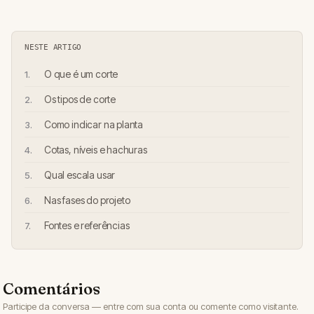
NESTE ARTIGO
O que é um corte
Os tipos de corte
Como indicar na planta
Cotas, níveis e hachuras
Qual escala usar
Nas fases do projeto
Fontes e referências