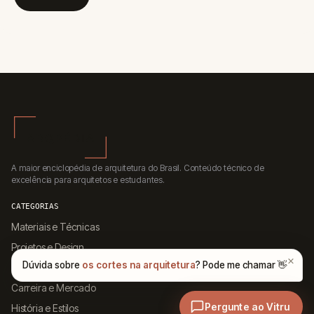
A maior enciclopédia de arquitetura do Brasil. Conteúdo técnico de
excelência para arquitetos e estudantes.
CATEGORIAS
Materiais e Técnicas
Projetos e Design
Softwares e Ferramentas
Carreira e Mercado
História e Estilos