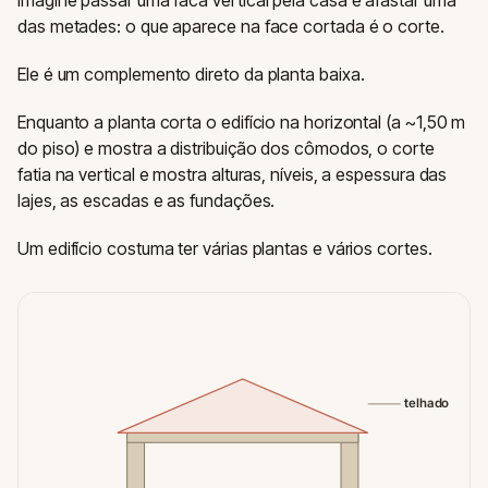
Imagine passar uma faca vertical pela casa e afastar uma
das metades: o que aparece na face cortada é o corte.
Ele é um complemento direto da planta baixa.
Enquanto a planta corta o edifício na horizontal (a ~1,50 m
do piso) e mostra a distribuição dos cômodos, o corte
fatia na vertical e mostra alturas, níveis, a espessura das
lajes, as escadas e as fundações.
Um edifício costuma ter várias plantas e vários cortes.
telhado