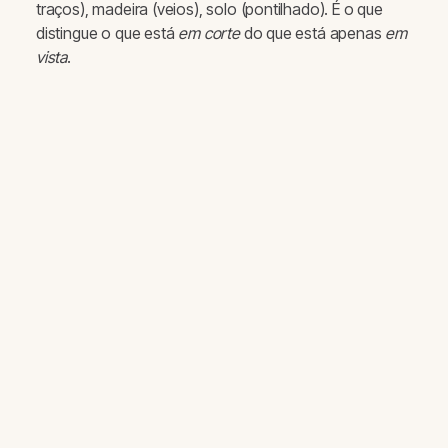
traços), madeira (veios), solo (pontilhado). É o que
distingue o que está
em corte
do que está apenas
em
vista
.