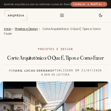
Aprenda arquitetura com os melhores cursos do Brasil
Conhecer a Mobflix →
Início
›
Projetos e Design
›
Corte Arquitetônico: O Que É, Tipos e Como
Fazer
PROJETOS E DESIGN
Corte Arquitetônico: O Que É, Tipos e Como Fazer
POR
ARQ. LUCAS SERRANO
ATUALIZADO EM 21/07/2026
8 MIN DE LEITURA