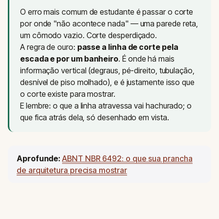
O erro mais comum de estudante é passar o corte
por onde "não acontece nada" — uma parede reta,
um cômodo vazio. Corte desperdiçado.
A regra de ouro:
passe a linha de corte pela
escada e por um banheiro
. É onde há mais
informação vertical (degraus, pé-direito, tubulação,
desnível de piso molhado), e é justamente isso que
o corte existe para mostrar.
E lembre: o que a linha atravessa vai hachurado; o
que fica atrás dela, só desenhado em vista.
Aprofunde:
ABNT NBR 6492: o que sua prancha
de arquitetura precisa mostrar