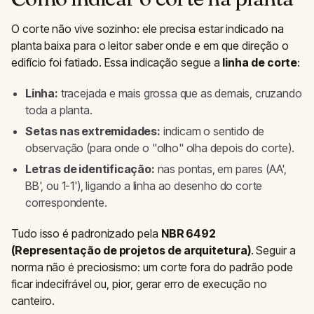
O corte não vive sozinho: ele precisa estar indicado na
planta baixa para o leitor saber onde e em que direção o
edifício foi fatiado. Essa indicação segue a
linha de corte
:
Linha:
tracejada e mais grossa que as demais, cruzando
toda a planta.
Setas nas extremidades:
indicam o sentido de
observação (para onde o "olho" olha depois do corte).
Letras de identificação:
nas pontas, em pares (AA',
BB', ou 1-1'), ligando a linha ao desenho do corte
correspondente.
Tudo isso é padronizado pela
NBR 6492
(Representação de projetos de arquitetura)
. Seguir a
norma não é preciosismo: um corte fora do padrão pode
ficar indecifrável ou, pior, gerar erro de execução no
canteiro.