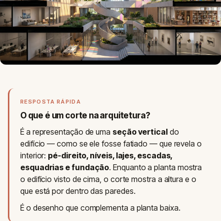
RESPOSTA RÁPIDA
O que é um corte na arquitetura?
É a representação de uma
seção vertical
do
edifício — como se ele fosse fatiado — que revela o
interior:
pé-direito, níveis, lajes, escadas,
esquadrias e fundação
. Enquanto a planta mostra
o edifício visto de cima, o corte mostra a altura e o
que está por dentro das paredes.
É o desenho que complementa a planta baixa.