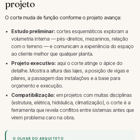
projeto
O corte muda de função conforme o projeto avança:
Estudo preliminar:
cortes esquemáticos exploram a
volumetria interna — pés-direitos, mezaninos, relação
com o terreno — e comunicam a experiência do espaço
ao cliente melhor que qualquer planta.
Projeto executivo:
aqui o corte atinge o ápice do
detalhe. Mostra a altura das lajes, a posição de vigas e
pilares, a passagem das instalações e a base para
orçamento e execução.
Compatibilização:
em projetos com muitas disciplinas
(estrutura, elétrica, hidráulica, climatização), o corte é a
ferramenta que revela conflitos entre sistemas antes que
virem problema caro na obra.
O OLHAR DO ARQUITETO