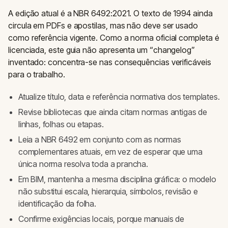
A edição atual é a NBR 6492:2021. O texto de 1994 ainda
circula em PDFs e apostilas, mas não deve ser usado
como referência vigente. Como a norma oficial completa é
licenciada, este guia não apresenta um “changelog”
inventado: concentra-se nas consequências verificáveis
para o trabalho.
Atualize título, data e referência normativa dos templates.
Revise bibliotecas que ainda citam normas antigas de
linhas, folhas ou etapas.
Leia a NBR 6492 em conjunto com as normas
complementares atuais, em vez de esperar que uma
única norma resolva toda a prancha.
Em BIM, mantenha a mesma disciplina gráfica: o modelo
não substitui escala, hierarquia, símbolos, revisão e
identificação da folha.
Confirme exigências locais, porque manuais de