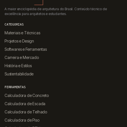
A maior enciclopédia de arquitetura do Brasil. Conteúdo técnico de
excelência para arquitetos e estudantes.
CATEGORIAS
Materiais e Técnicas
Projetos e Design
Softwares e Ferramentas
Carreira e Mercado
História e Estilos
Sustentabilidade
FERRAMENTAS
Calculadora de Concreto
Calculadora de Escada
Calculadora de Telhado
Calculadora de Piso