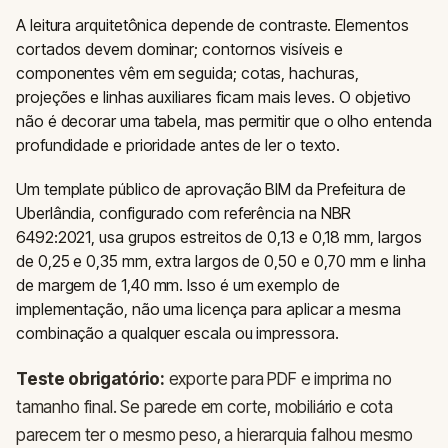
A leitura arquitetônica depende de contraste. Elementos
cortados devem dominar; contornos visíveis e
componentes vêm em seguida; cotas, hachuras,
projeções e linhas auxiliares ficam mais leves. O objetivo
não é decorar uma tabela, mas permitir que o olho entenda
profundidade e prioridade antes de ler o texto.
Um template público de aprovação BIM da Prefeitura de
Uberlândia, configurado com referência na NBR
6492:2021, usa grupos estreitos de 0,13 e 0,18 mm, largos
de 0,25 e 0,35 mm, extra largos de 0,50 e 0,70 mm e linha
de margem de 1,40 mm. Isso é um exemplo de
implementação, não uma licença para aplicar a mesma
combinação a qualquer escala ou impressora.
Teste obrigatório:
exporte para PDF e imprima no
tamanho final. Se parede em corte, mobiliário e cota
parecem ter o mesmo peso, a hierarquia falhou mesmo