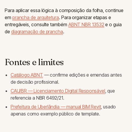
Para aplicar essa lógica à composição da folha, continue
em
prancha de arquitetura
. Para organizar etapas e
entregáveis, consulte também
ABNT NBR 13532
e o guia
de
diagramação de prancha
.
Fontes e limites
Catálogo ABNT
— confirme edições e emendas antes
de decisão profissional.
CAU/BR — Licenciamento Digital Responsável
, que
referencia a NBR 6492/21.
Prefeitura de Uberlândia — manual BIM Revit
, usado
apenas como exemplo público de template.