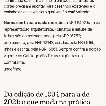
identificado da mesma maneira em todas as vistas, os
cortes precisam apontar para desenhos existentes e o
carimbo deve deixar claro qual versão está valendo.
Norma certa para cada decisão:
a NBR 6492 trata da
representação arquitetônica. Formatos e leiaute de
folhas são complementados pela NBR 16752;
dobramento, pela NBR 13142; escalas, pela NBR 8196;
linhas e escrita, pela NBR 16861. Sempre confira a edição
vigente no Catálogo ABNT e as exigências do
contratante.
undefined
Da edição de 1994 para a de
2021: o que muda na prática