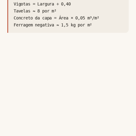
Vigotas = Largura ÷ 0,40
Tavelas ≈ 8 por m²
Concreto da capa = Área × 0,05 m³/m²
Ferragem negativa ≈ 1,5 kg por m²