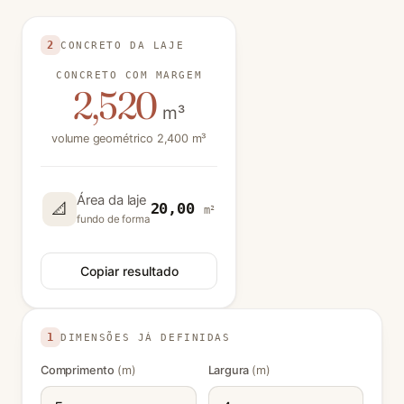
Use valores positivos nas unidades indicadas. Valores
2
CONCRETO DA LAJE
CONCRETO COM MARGEM
2,520
m³
volume geométrico 2,400 m³
Área da laje
📐
20,00
m²
fundo de forma
Copiar resultado
1
DIMENSÕES JÁ DEFINIDAS
Comprimento
(m)
Largura
(m)