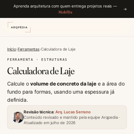
Aprenda arquitetura com quem entrega projetos reais —
→
Mobflix
Início
›
Ferramentas
›
Calculadora de Laje
FERRAMENTA · ESTRUTURAS
Calculadora de Laje
Calcule o
volume de concreto da laje
e a área do
fundo para formas, usando uma espessura já
definida.
Revisão técnica:
Arq. Lucas Serrano
Conteúdo revisado e mantido pela equipe Arqpedia ·
Atualizado em julho de 2026