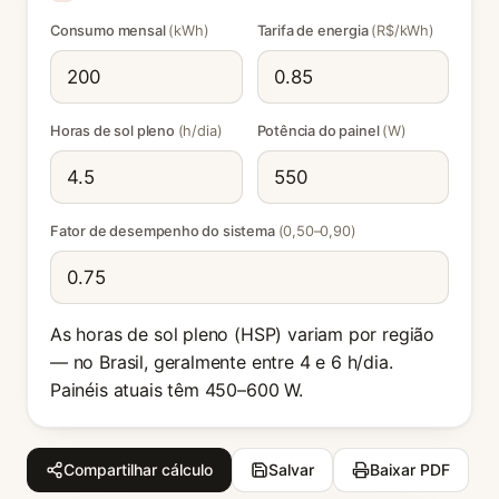
Consumo mensal
(kWh)
Tarifa de energia
(R$/kWh)
Horas de sol pleno
(h/dia)
Potência do painel
(W)
Fator de desempenho do sistema
(0,50–0,90)
As horas de sol pleno (HSP) variam por região
— no Brasil, geralmente entre 4 e 6 h/dia.
Painéis atuais têm 450–600 W.
Compartilhar cálculo
Salvar
Baixar PDF