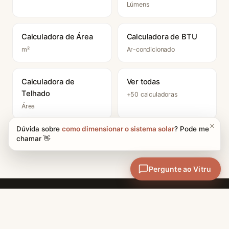
Lúmens
Calculadora de Área
Calculadora de BTU
m²
Ar-condicionado
Calculadora de
Ver todas
Telhado
+50 calculadoras
Área
CATEGORIAS
Materiais e Técnicas