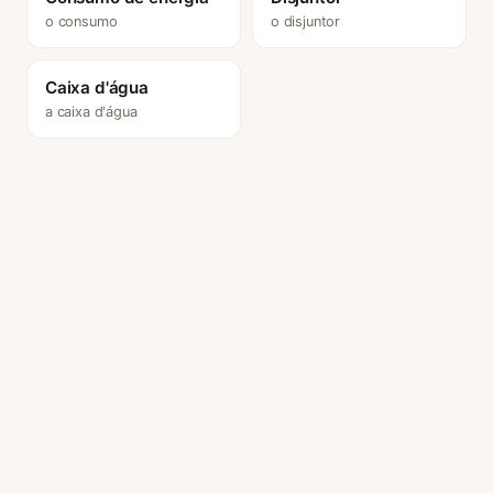
o consumo
o disjuntor
Caixa d'água
a caixa d'água