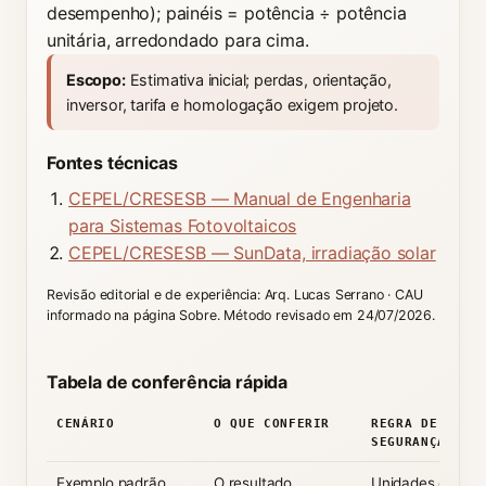
desempenho); painéis = potência ÷ potência
unitária, arredondado para cima.
Escopo:
Estimativa inicial; perdas, orientação,
inversor, tarifa e homologação exigem projeto.
Fontes técnicas
CEPEL/CRESESB — Manual de Engenharia
para Sistemas Fotovoltaicos
CEPEL/CRESESB — SunData, irradiação solar
Revisão editorial e de experiência: Arq. Lucas Serrano · CAU
informado na página Sobre. Método revisado em 24/07/2026.
Tabela de conferência rápida
CENÁRIO
O QUE CONFERIR
REGRA DE
SEGURANÇA
Exemplo padrão
O resultado
Unidades e