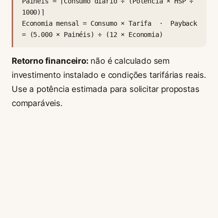
Painéis = ⌈Consumo diário ÷ (Potência × HSP ÷
1000)⌉
Economia mensal = Consumo × Tarifa · Payback
= (5.000 × Painéis) ÷ (12 × Economia)
Retorno financeiro:
não é calculado sem
investimento instalado e condições tarifárias reais.
Use a potência estimada para solicitar propostas
comparáveis.