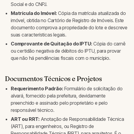
Social e do CNPJ.
Matrícula do Imóvel:
Cópia da matrícula atualizada do
imóvel, obtida no Cartório de Registro de Imóveis. Este
documento comprova a propriedade do lote e descreve
suas características legais.
Comprovante de Quitação do IPTU:
Cópia do carnê
ou certidão negativa de débitos do IPTU, para provar
que não há pendências fiscais com o município.
Documentos Técnicos e Projetos
Requerimento Padrão:
Formulário de solicitação do
alvará, fornecido pela prefeitura, devidamente
preenchido e assinado pelo proprietário e pelo
responsável técnico.
ART ou RRT:
Anotação de Responsabilidade Técnica
(ART), para engenheiros, ou Registro de
Responsabilidade Técnica (RRT), para arquitetos. É o