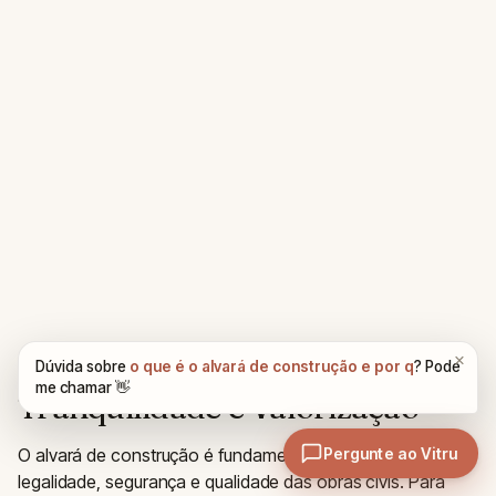
Conclusão: Construindo com
Tranquilidade e Valorização
O alvará de construção é fundamental para assegurar a
legalidade, segurança e qualidade das obras civis. Para