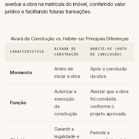
averbar a obra na matrícula do imóvel, conferindo valor
jurídico e facilitando futuras transações.
Alvará de Construção vs. Habite-se: Principais Diferenças
ALVARÁ DE
HABITE-SE (AUTO
CARACTERÍSTICA
CONSTRUÇÃO
DE CONCLUSÃO)
Antes de
Após a conclusão
Momento
iniciar a obra
da obra
Autorizar a
Atestar que a obra
execução
foi concluída
Função
da
conforme o
construção
projeto aprovado
Garantir a
Permitir a
legalidade e