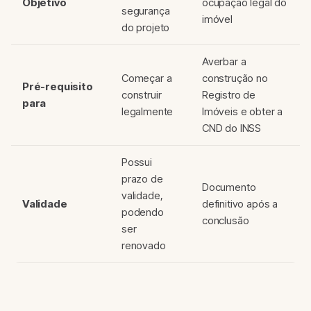
Objetivo
ocupação legal do
segurança
imóvel
do projeto
Averbar a
Começar a
construção no
Pré-requisito
construir
Registro de
para
legalmente
Imóveis e obter a
CND do INSS
Possui
prazo de
Documento
validade,
Validade
definitivo após a
podendo
conclusão
ser
renovado