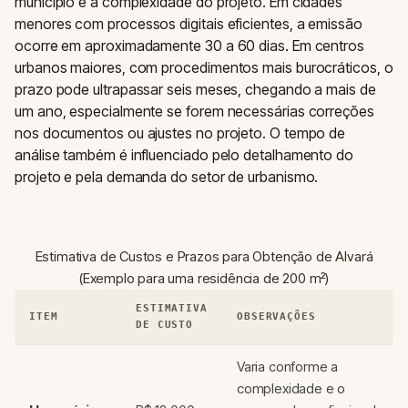
município e a complexidade do projeto. Em cidades
menores com processos digitais eficientes, a emissão
ocorre em aproximadamente 30 a 60 dias. Em centros
urbanos maiores, com procedimentos mais burocráticos, o
prazo pode ultrapassar seis meses, chegando a mais de
um ano, especialmente se forem necessárias correções
nos documentos ou ajustes no projeto. O tempo de
análise também é influenciado pelo detalhamento do
projeto e pela demanda do setor de urbanismo.
Estimativa de Custos e Prazos para Obtenção de Alvará
(Exemplo para uma residência de 200 m²)
ESTIMATIVA
ITEM
OBSERVAÇÕES
DE CUSTO
Varia conforme a
complexidade e o