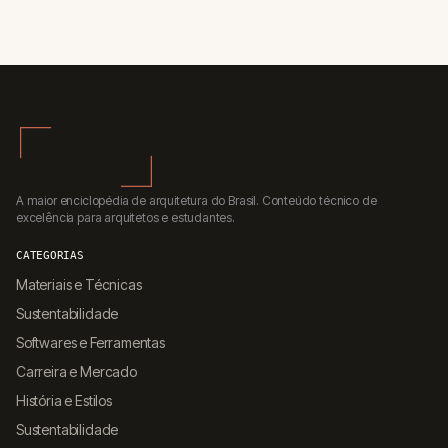
A maior enciclopédia de arquitetura do Brasil. Conteúdo técnico de
excelência para arquitetos e estudantes.
CATEGORIAS
Materiais e Técnicas
Sustentabilidade
Softwares e Ferramentas
Carreira e Mercado
História e Estilos
Sustentabilidade