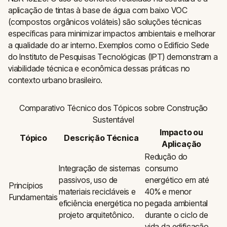
aplicação de tintas à base de água com baixo VOC
(compostos orgânicos voláteis) são soluções técnicas
específicas para minimizar impactos ambientais e melhorar
a qualidade do ar interno. Exemplos como o Edifício Sede
do Instituto de Pesquisas Tecnológicas (IPT) demonstram a
viabilidade técnica e econômica dessas práticas no
contexto urbano brasileiro.
Comparativo Técnico dos Tópicos sobre Construção
Sustentável
Impacto ou
Tópico
Descrição Técnica
Aplicação
Redução do
Integração de sistemas
consumo
passivos, uso de
energético em até
Princípios
materiais recicláveis e
40% e menor
Fundamentais
eficiência energética no
pegada ambiental
projeto arquitetônico.
durante o ciclo de
vida da edificação.