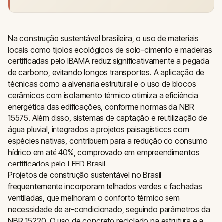
Na construção sustentável brasileira, o uso de materiais
locais como tijolos ecológicos de solo-cimento e madeiras
certificadas pelo IBAMA reduz significativamente a pegada
de carbono, evitando longos transportes. A aplicação de
técnicas como a alvenaria estrutural e o uso de blocos
cerâmicos com isolamento térmico otimiza a eficiência
energética das edificações, conforme normas da NBR
15575. Além disso, sistemas de captação e reutilização de
água pluvial, integrados a projetos paisagísticos com
espécies nativas, contribuem para a redução do consumo
hídrico em até 40%, comprovado em empreendimentos
certificados pelo LEED Brasil.
Projetos de construção sustentável no Brasil
frequentemente incorporam telhados verdes e fachadas
ventiladas, que melhoram o conforto térmico sem
necessidade de ar-condicionado, seguindo parâmetros da
NBR 15220. O uso de concreto reciclado na estrutura e a