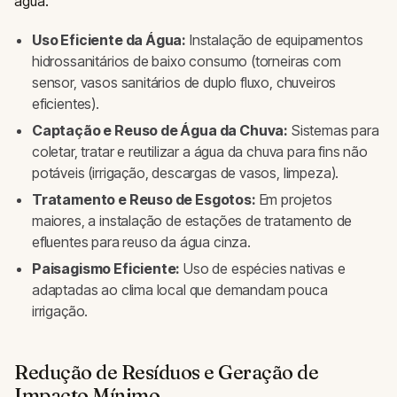
água.
Uso Eficiente da Água:
Instalação de equipamentos
hidrossanitários de baixo consumo (torneiras com
sensor, vasos sanitários de duplo fluxo, chuveiros
eficientes).
Captação e Reuso de Água da Chuva:
Sistemas para
coletar, tratar e reutilizar a água da chuva para fins não
potáveis (irrigação, descargas de vasos, limpeza).
Tratamento e Reuso de Esgotos:
Em projetos
maiores, a instalação de estações de tratamento de
efluentes para reuso da água cinza.
Paisagismo Eficiente:
Uso de espécies nativas e
adaptadas ao clima local que demandam pouca
irrigação.
Redução de Resíduos e Geração de
Impacto Mínimo