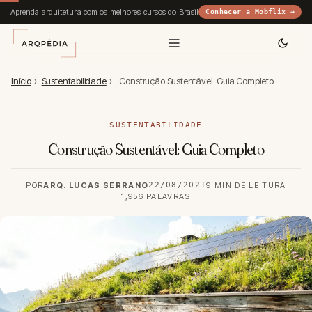
Aprenda arquitetura com os melhores cursos do Brasil
Conhecer a Mobflix →
Início
›
Sustentabilidade
›
Construção Sustentável: Guia Completo
SUSTENTABILIDADE
Construção Sustentável: Guia Completo
POR
ARQ. LUCAS SERRANO
22/08/2021
9 MIN DE LEITURA
1,956 PALAVRAS