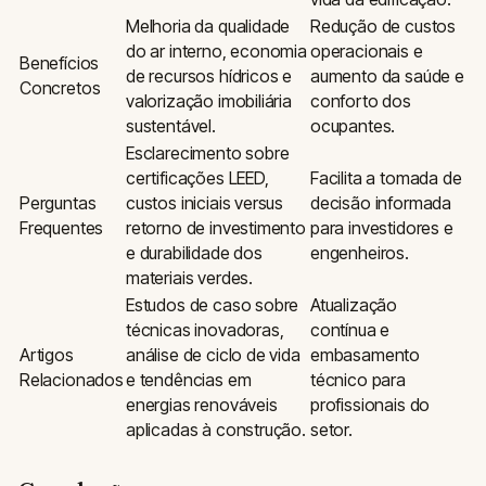
Melhoria da qualidade
Redução de custos
do ar interno, economia
operacionais e
Benefícios
de recursos hídricos e
aumento da saúde e
Concretos
valorização imobiliária
conforto dos
sustentável.
ocupantes.
Esclarecimento sobre
certificações LEED,
Facilita a tomada de
Perguntas
custos iniciais versus
decisão informada
Frequentes
retorno de investimento
para investidores e
e durabilidade dos
engenheiros.
materiais verdes.
Estudos de caso sobre
Atualização
técnicas inovadoras,
contínua e
Artigos
análise de ciclo de vida
embasamento
Relacionados
e tendências em
técnico para
energias renováveis
profissionais do
aplicadas à construção.
setor.