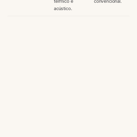
térmico e
convencional.
acústico.