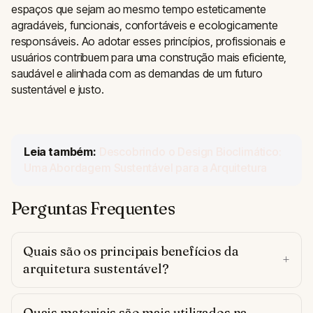
espaços que sejam ao mesmo tempo esteticamente
agradáveis, funcionais, confortáveis e ecologicamente
responsáveis. Ao adotar esses princípios, profissionais e
usuários contribuem para uma construção mais eficiente,
saudável e alinhada com as demandas de um futuro
sustentável e justo.
Leia também:
Descobrindo o Design Bioclimático:
Uma Abordagem Sustentável para a Arquitetura
Perguntas Frequentes
Quais são os principais benefícios da
arquitetura sustentável?
Quais materiais são mais utilizados na