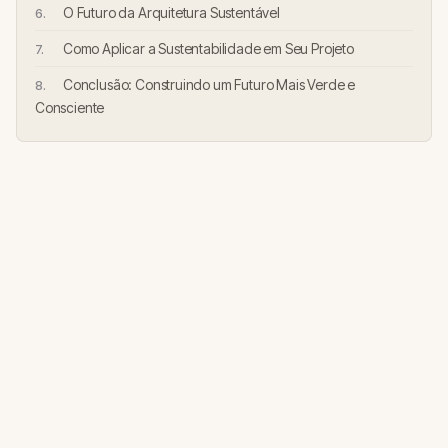
O Futuro da Arquitetura Sustentável
Como Aplicar a Sustentabilidade em Seu Projeto
Conclusão: Construindo um Futuro Mais Verde e
Consciente