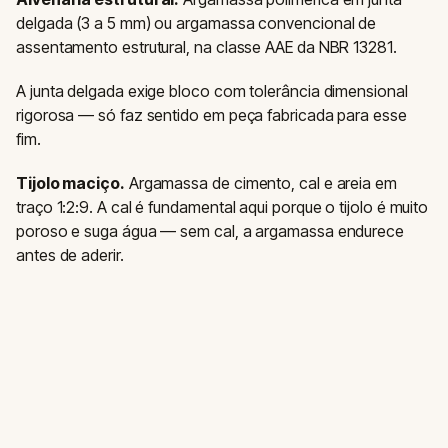
delgada (3 a 5 mm) ou argamassa convencional de
assentamento estrutural, na classe AAE da NBR 13281.
A junta delgada exige bloco com tolerância dimensional
rigorosa — só faz sentido em peça fabricada para esse
fim.
Tijolo maciço.
Argamassa de cimento, cal e areia em
traço 1:2:9. A cal é fundamental aqui porque o tijolo é muito
poroso e suga água — sem cal, a argamassa endurece
antes de aderir.