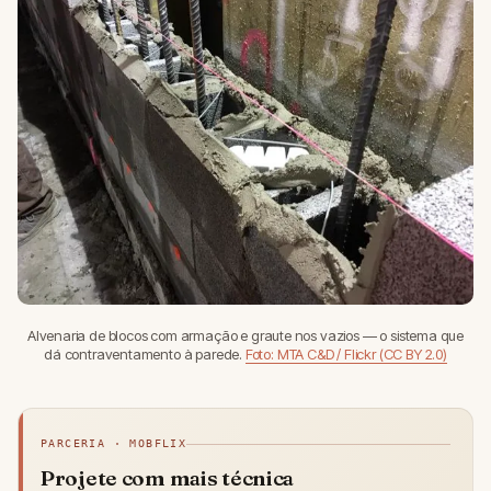
Alvenaria de blocos com armação e graute nos vazios — o sistema que
dá contraventamento à parede.
Foto: MTA C&D / Flickr (CC BY 2.0)
PARCERIA · MOBFLIX
Projete com mais técnica