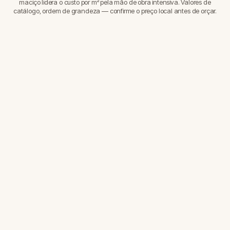
maciço lidera o custo por m² pela mão de obra intensiva. Valores de
catálogo, ordem de grandeza — confirme o preço local antes de orçar.