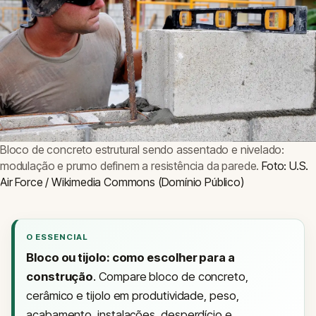
Bloco de concreto estrutural sendo assentado e nivelado:
modulação e prumo definem a resistência da parede.
Foto: U.S.
Air Force / Wikimedia Commons (Domínio Público)
O ESSENCIAL
Bloco ou tijolo: como escolher para a
construção
. Compare bloco de concreto,
cerâmico e tijolo em produtividade, peso,
acabamento, instalações, desperdício e