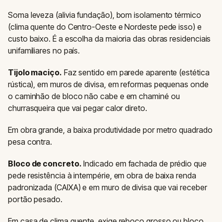
Soma leveza (alivia fundação), bom isolamento térmico
(clima quente do Centro-Oeste e Nordeste pede isso) e
custo baixo. É a escolha da maioria das obras residenciais
unifamiliares no país.
Tijolo maciço.
Faz sentido em parede aparente (estética
rústica), em muros de divisa, em reformas pequenas onde
o caminhão de bloco não cabe e em chaminé ou
churrasqueira que vai pegar calor direto.
Em obra grande, a baixa produtividade por metro quadrado
pesa contra.
Bloco de concreto.
Indicado em fachada de prédio que
pede resistência à intempérie, em obra de baixa renda
padronizada (CAIXA) e em muro de divisa que vai receber
portão pesado.
Em casa de clima quente, exige reboco grosso ou bloco