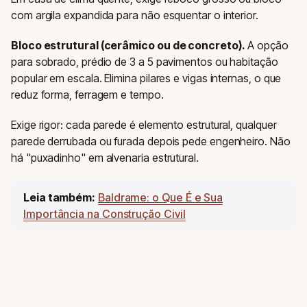
com argila expandida para não esquentar o interior.
Bloco estrutural (cerâmico ou de concreto).
A opção
para sobrado, prédio de 3 a 5 pavimentos ou habitação
popular em escala. Elimina pilares e vigas internas, o que
reduz forma, ferragem e tempo.
Exige rigor: cada parede é elemento estrutural, qualquer
parede derrubada ou furada depois pede engenheiro. Não
há "puxadinho" em alvenaria estrutural.
Leia também:
Baldrame: o Que É e Sua
Importância na Construção Civil