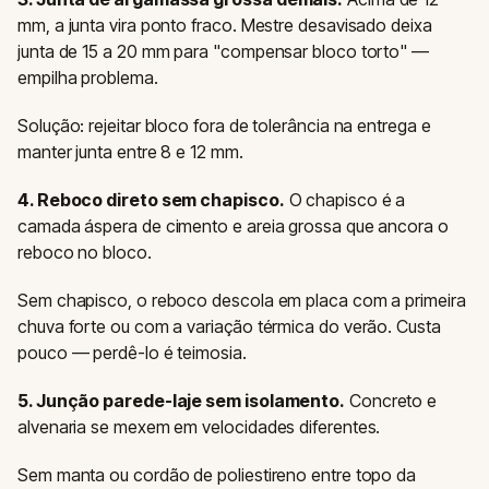
mm, a junta vira ponto fraco. Mestre desavisado deixa
junta de 15 a 20 mm para "compensar bloco torto" —
empilha problema.
Solução: rejeitar bloco fora de tolerância na entrega e
manter junta entre 8 e 12 mm.
4. Reboco direto sem chapisco.
O chapisco é a
camada áspera de cimento e areia grossa que ancora o
reboco no bloco.
Sem chapisco, o reboco descola em placa com a primeira
chuva forte ou com a variação térmica do verão. Custa
pouco — perdê-lo é teimosia.
5. Junção parede-laje sem isolamento.
Concreto e
alvenaria se mexem em velocidades diferentes.
Sem manta ou cordão de poliestireno entre topo da