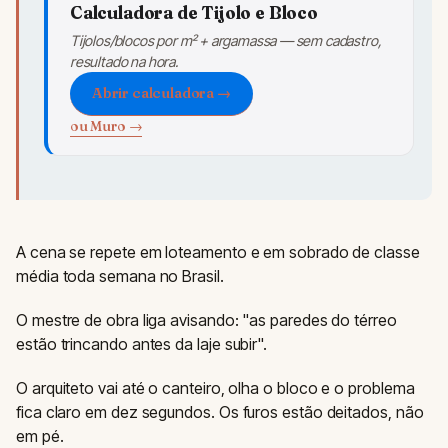
Calculadora de Tijolo e Bloco
Tijolos/blocos por m² + argamassa — sem cadastro,
resultado na hora.
Abrir calculadora →
ou Muro →
A cena se repete em loteamento e em sobrado de classe
média toda semana no Brasil.
O mestre de obra liga avisando: "as paredes do térreo
estão trincando antes da laje subir".
O arquiteto vai até o canteiro, olha o bloco e o problema
fica claro em dez segundos. Os furos estão deitados, não
em pé.