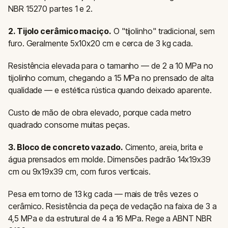
NBR 15270 partes 1 e 2.
2. Tijolo cerâmico maciço.
O "tijolinho" tradicional, sem
furo. Geralmente 5x10x20 cm e cerca de 3 kg cada.
Resistência elevada para o tamanho — de 2 a 10 MPa no
tijolinho comum, chegando a 15 MPa no prensado de alta
qualidade — e estética rústica quando deixado aparente.
Custo de mão de obra elevado, porque cada metro
quadrado consome muitas peças.
3. Bloco de concreto vazado.
Cimento, areia, brita e
água prensados em molde. Dimensões padrão 14x19x39
cm ou 9x19x39 cm, com furos verticais.
Pesa em torno de 13 kg cada — mais de três vezes o
cerâmico. Resistência da peça de vedação na faixa de 3 a
4,5 MPa e da estrutural de 4 a 16 MPa. Rege a ABNT NBR