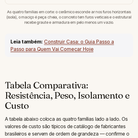
As quatro famílias em corte: o cerâmico esconde ar nos furos horizontais
(isola), o maciço é peça cheia, o concreto tem furos verticais e o estrutural
recebe graute e armadura em pelo menos um vazio.
Leia também:
Construir Casa: o Guia Passo a
Passo para Quem Vai Começar Hoje
Tabela Comparativa:
Resistência, Peso, Isolamento e
Custo
A tabela abaixo coloca as quatro famílias lado a lado. Os
valores de custo são típicos de catálogo de fabricantes
brasileiros e servem de ordem de grandeza — confirme o