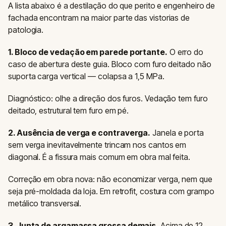
A lista abaixo é a destilação do que perito e engenheiro de
fachada encontram na maior parte das vistorias de
patologia.
1. Bloco de vedação em parede portante.
O erro do
caso de abertura deste guia. Bloco com furo deitado não
suporta carga vertical — colapsa a 1,5 MPa.
Diagnóstico: olhe a direção dos furos. Vedação tem furo
deitado, estrutural tem furo em pé.
2. Ausência de verga e contraverga.
Janela e porta
sem verga inevitavelmente trincam nos cantos em
diagonal. É a fissura mais comum em obra mal feita.
Correção em obra nova: não economizar verga, nem que
seja pré-moldada da loja. Em retrofit, costura com grampo
metálico transversal.
3. Junta de argamassa grossa demais.
Acima de 12