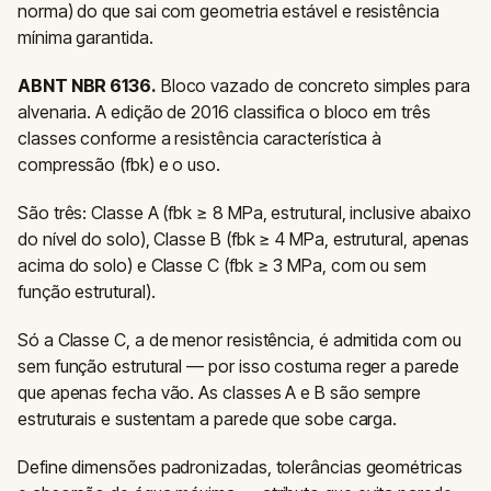
norma) do que sai com geometria estável e resistência
mínima garantida.
ABNT NBR 6136.
Bloco vazado de concreto simples para
alvenaria. A edição de 2016 classifica o bloco em três
classes conforme a resistência característica à
compressão (fbk) e o uso.
São três: Classe A (fbk ≥ 8 MPa, estrutural, inclusive abaixo
do nível do solo), Classe B (fbk ≥ 4 MPa, estrutural, apenas
acima do solo) e Classe C (fbk ≥ 3 MPa, com ou sem
função estrutural).
Só a Classe C, a de menor resistência, é admitida com ou
sem função estrutural — por isso costuma reger a parede
que apenas fecha vão. As classes A e B são sempre
estruturais e sustentam a parede que sobe carga.
Define dimensões padronizadas, tolerâncias geométricas