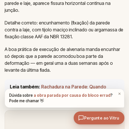
parede e laje, aparece fissura horizontal contínua na
junção.
Detalhe correto: encunhamento (fixação) da parede
contra a laje, com tijolo maciço inclinado ou argamassa de
fixação classe AAF da NBR 13281.
A boa prática de execução de alvenaria manda encunhar
só depois que a parede acomodou boa parte da
deformação — em geral uma a duas semanas após o
levante da última fiada.
Leia também:
Rachadura na Parede: Quando
Preocupar e Como Resolver