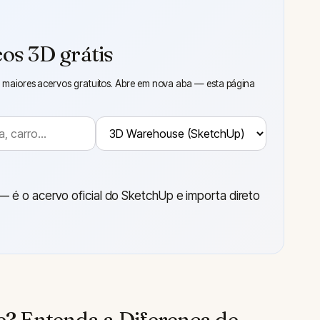
os 3D grátis
s maiores acervos gratuitos. Abre em nova aba — esta página
é o acervo oficial do SketchUp e importa direto
? Entenda a Diferença de