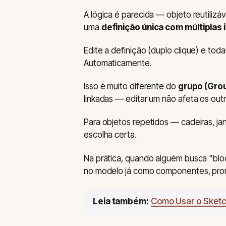
A lógica é parecida — objeto reutiliz
uma
definição única com múltiplas 
Edite a definição (duplo clique) e tod
Automaticamente.
Isso é muito diferente do
grupo (Gro
linkadas — editar um não afeta os outr
Para objetos repetidos — cadeiras, j
escolha certa.
Na prática, quando alguém busca "blo
no modelo já como componentes, pronto
Leia também:
Como Usar o Sketc