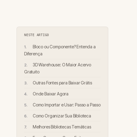
NESTE ARTIGO
Bloco ou Componente? Entenda a
Diferença
3D Warehouse: O Maior Acervo
Gratuito
Outras Fontes para Baixar Grátis
Onde Baixar Agora
Como Importar e Usar: Passo a Passo
Como Organizar Sua Biblioteca
Melhores Bibliotecas Temáticas