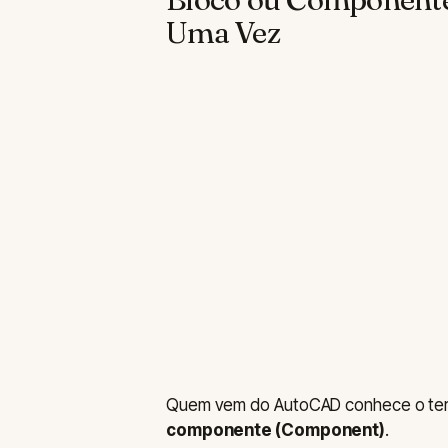
Uma Vez
Quem vem do AutoCAD conhece o termo
componente (Component)
.