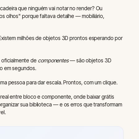
cadeira que ninguém vai notar no render? Ou
s olhos" porque faltava detalhe — mobiliário,
 Existem milhões de objetos 3D prontos esperando por
oficialmente de
componentes
— são objetos 3D
elo em segundos.
uma pessoa para dar escala. Prontos, com um clique.
real entre bloco e componente, onde baixar grátis
rganizar sua biblioteca — e os erros que transformam
el.