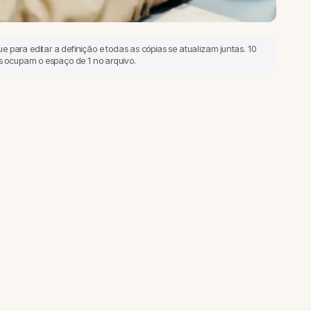
para editar a definição e todas as cópias se atualizam juntas. 10
is ocupam o espaço de 1 no arquivo.