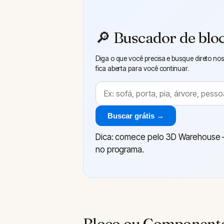
🔎 Buscador de bloc
Diga o que você precisa e busque direto no
fica aberta para você continuar.
Buscar grátis →
Dica: comece pelo 3D Warehouse — 
no programa.
Bloco ou Componente