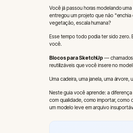
Você já passou horas modelando uma 
entregou um projeto que não "enchia o
vegetação, escala humana?
Esse tempo todo podia ter sido zero.
você.
Blocos para SketchUp
— chamados 
reutilizáveis que você insere no mod
Uma cadeira, uma janela, uma árvore, 
Neste guia você aprende: a diferença 
com qualidade, como importar, como o
um modelo leve em arquivo insuportáv