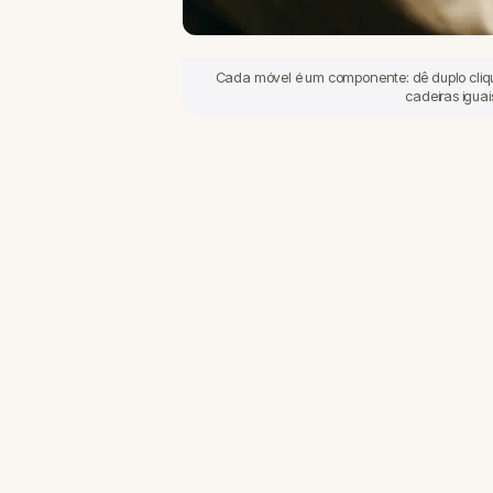
Cada móvel é um componente: dê duplo clique 
cadeiras igua