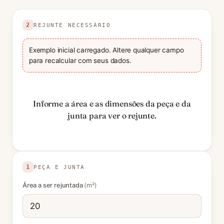
Use valores positivos nas unidades indicadas. Valores
2
REJUNTE NECESSÁRIO
Exemplo inicial carregado. Altere qualquer campo
para recalcular com seus dados.
Informe a área e as dimensões da peça e da
junta para ver o rejunte.
1
PEÇA E JUNTA
Área a ser rejuntada
(m²)