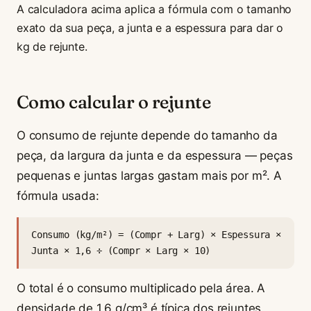
A calculadora acima aplica a fórmula com o tamanho
exato da sua peça, a junta e a espessura para dar o
kg de rejunte.
Como calcular o rejunte
O consumo de rejunte depende do tamanho da
peça, da largura da junta e da espessura — peças
pequenas e juntas largas gastam mais por m². A
fórmula usada:
Consumo (kg/m²) = (Compr + Larg) × Espessura ×
Junta × 1,6 ÷ (Compr × Larg × 10)
O total é o consumo multiplicado pela área. A
densidade de 1,6 g/cm³ é típica dos rejuntes