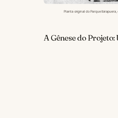
Planta original do Parque Ibirapuera,
A Gênese do Projeto: