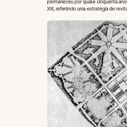
permaneceu por quase cinquenta anos, a
XXI, refletindo uma estratégia de revita