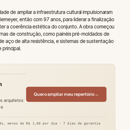
ade de ampliar a infraestrutura cultural impulsionaram
iemeyer, então com 97 anos, para liderar a finalização
nter a coerência estética do conjunto. A obra começou
nas de construção, como painéis pré-moldados de
e aço de alta resistência, e sistemas de sustentação
principal.
m
Quero ampliar meu repertório
s arquitetos
 e
ês, menos de R$ 1,60 por dia · 7 dias de garantia