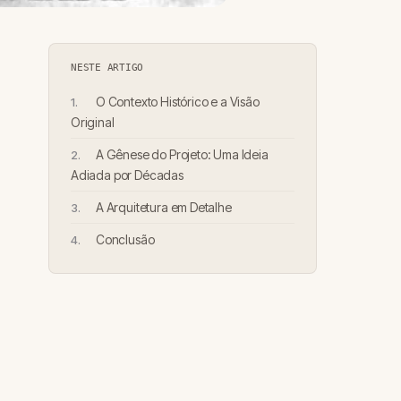
NESTE ARTIGO
O Contexto Histórico e a Visão
Original
A Gênese do Projeto: Uma Ideia
Adiada por Décadas
A Arquitetura em Detalhe
Conclusão