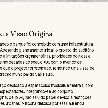
e a Visão Original
uando o parque foi concebido com uma infraestrutura
Apesar do planejamento inicial, o projeto do auditório
 a limitações orçamentárias, prioridades políticas e
meiras décadas do século XXI, com o avanço de
, é que o projeto foi retomado, refletindo uma visão de
tração municipal de São Paulo.
aço dedicado a espetáculos musicais e teatrais, com
espectadores, integrando-se ao conjunto
ginal, de 1954, não saiu do papel devido a restrições
des urbanas. A lacuna deixada por essa ausência