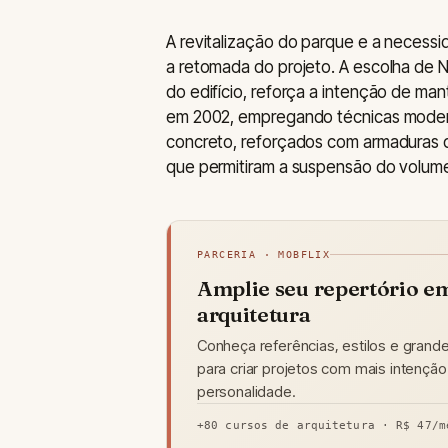
A revitalização do parque e a necessid
a retomada do projeto. A escolha de N
do edifício, reforça a intenção de ma
em 2002, empregando técnicas moder
concreto, reforçados com armaduras d
que permitiram a suspensão do volume 
PARCERIA · MOBFLIX
Amplie seu repertório e
arquitetura
Conheça referências, estilos e grande
para criar projetos com mais intenção
personalidade.
+80 cursos de arquitetura · R$ 47/m