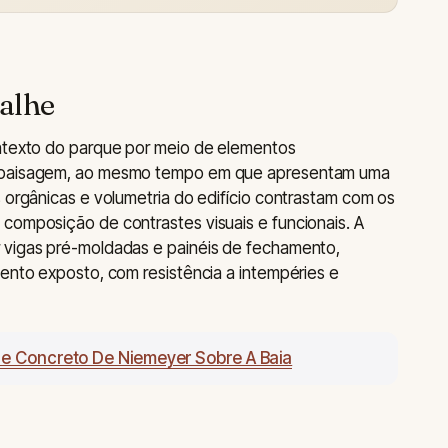
alhe
ontexto do parque por meio de elementos
a paisagem, ao mesmo tempo em que apresentam uma
s orgânicas e volumetria do edifício contrastam com os
composição de contrastes visuais e funcionais. A
 vigas pré-moldadas e painéis de fechamento,
mento exposto, com resistência a intempéries e
 De Concreto De Niemeyer Sobre A Baia