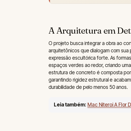
A Arquitetura em Det
O projeto busca integrar a obra ao c
arquitetônicos que dialogam com su
expressão escultórica forte. As forma
espaços verdes ao redor, criando uma 
estrutura de concreto é composta por
garantindo rigidez estrutural e acaba
durabilidade de pelo menos 50 anos.
Leia também:
Mac Niteroi A Flor