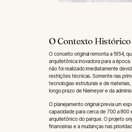
O Contexto Histórico 
O conceito original remonta a 1954, q
arquitetônica inovadora para a época. 
não foi realizado imediatamente devido
restrições técnicas. Somente nas pri
tecnologias estruturais e de materiais
longo prazo de Niemeyer e da adminis
O planejamento original previa um esp
capacidade para cerca de 700 a 800 
arquitetônico do parque. O projeto ori
financeiras e a mudanças nas priorida