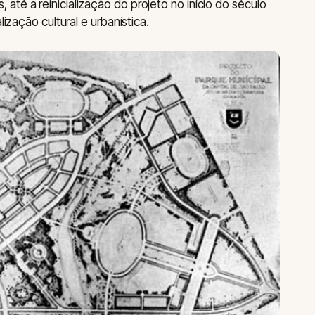
té a reinicialização do projeto no início do século
lização cultural e urbanística.