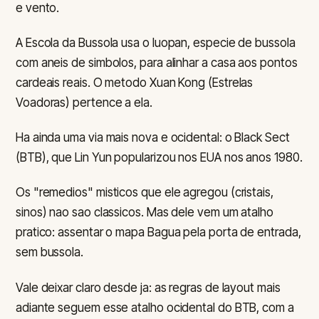
e vento.
A Escola da Bussola usa o luopan, especie de bussola
com aneis de simbolos, para alinhar a casa aos pontos
cardeais reais. O metodo Xuan Kong (Estrelas
Voadoras) pertence a ela.
Ha ainda uma via mais nova e ocidental: o Black Sect
(BTB), que Lin Yun popularizou nos EUA nos anos 1980.
Os "remedios" misticos que ele agregou (cristais,
sinos) nao sao classicos. Mas dele vem um atalho
pratico: assentar o mapa Bagua pela porta de entrada,
sem bussola.
Vale deixar claro desde ja: as regras de layout mais
adiante seguem esse atalho ocidental do BTB, com a