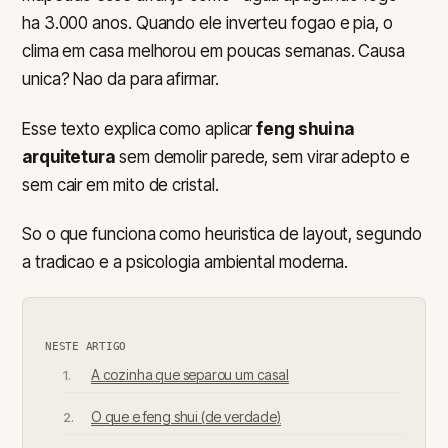
ha 3.000 anos. Quando ele inverteu fogao e pia, o
clima em casa melhorou em poucas semanas. Causa
unica? Nao da para afirmar.
Esse texto explica como aplicar
feng shui na
arquitetura
sem demolir parede, sem virar adepto e
sem cair em mito de cristal.
So o que funciona como heuristica de layout, segundo
a tradicao e a psicologia ambiental moderna.
NESTE ARTIGO
A cozinha que separou um casal
O que e feng shui (de verdade)