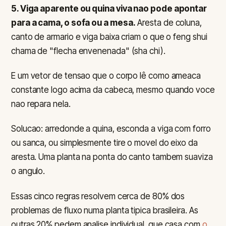
5. Viga aparente ou quina viva nao pode apontar
para a cama, o sofa ou a mesa.
Aresta de coluna,
canto de armario e viga baixa criam o que o feng shui
chama de "flecha envenenada" (sha chi).
E um vetor de tensao que o corpo lê como ameaca
constante logo acima da cabeca, mesmo quando voce
nao repara nela.
Solucao: arredonde a quina, esconda a viga com forro
ou sanca, ou simplesmente tire o movel do eixo da
aresta. Uma planta na ponta do canto tambem suaviza
o angulo.
Essas cinco regras resolvem cerca de 80% dos
problemas de fluxo numa planta tipica brasileira. As
outras 20% pedem analise individual, que casa com
o