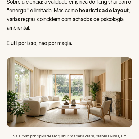
Sobre a ciencia: a validade empirica do feng shui como
"energia" e limitada. Mas como
heuristica de layout
,
varias regras coincidem com achados de psicologia
ambiental.
E util por isso, nao por magia.
Sala com principios de feng shui: madeira clara, plantas vivas, luz