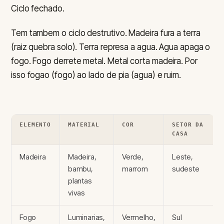
Ciclo fechado.
Tem tambem o ciclo destrutivo. Madeira fura a terra
(raiz quebra solo). Terra represa a agua. Agua apaga o
fogo. Fogo derrete metal. Metal corta madeira. Por
isso fogao (fogo) ao lado de pia (agua) e ruim.
ELEMENTO
MATERIAL
COR
SETOR DA
CASA
Madeira
Madeira,
Verde,
Leste,
bambu,
marrom
sudeste
plantas
vivas
Fogo
Luminarias,
Vermelho,
Sul