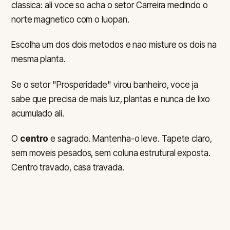
classica: ali voce so acha o setor Carreira medindo o
norte magnetico com o luopan.
Escolha um dos dois metodos e nao misture os dois na
mesma planta.
Se o setor "Prosperidade" virou banheiro, voce ja
sabe que precisa de mais luz, plantas e nunca de lixo
acumulado ali.
O
centro
e sagrado. Mantenha-o leve. Tapete claro,
sem moveis pesados, sem coluna estrutural exposta.
Centro travado, casa travada.