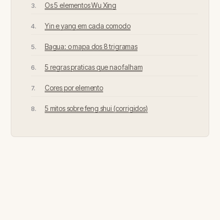
Os 5 elementos Wu Xing
Yin e yang em cada comodo
Bagua: o mapa dos 8 trigramas
5 regras praticas que nao falham
Cores por elemento
5 mitos sobre feng shui (corrigidos)