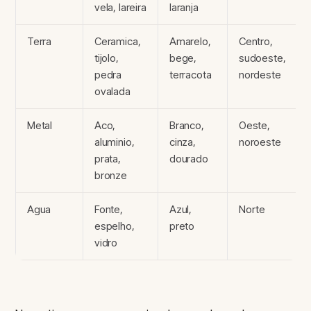
vela, lareira
laranja
Terra
Ceramica,
Amarelo,
Centro,
tijolo,
bege,
sudoeste,
pedra
terracota
nordeste
ovalada
Metal
Aco,
Branco,
Oeste,
aluminio,
cinza,
noroeste
prata,
dourado
bronze
Agua
Fonte,
Azul,
Norte
espelho,
preto
vidro