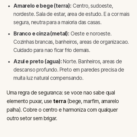
Amarelo e bege (terra):
Centro, sudoeste,
nordeste. Sala de estar, area de estudo. E a cor mais
segura, neutra para a maioria das casas.
Branco e cinza (metal):
Oeste e noroeste.
Cozinhas brancas, banheiros, areas de organizacao.
Cuidado para nao ficar frio demais.
Azul e preto (agua):
Norte. Banheiros, areas de
descanso profundo. Preto em paredes precisa de
muita luz natural compensando.
Uma regra de seguranca: se voce nao sabe qual
elemento puxar, use
terra
(bege, marfim, amarelo
palha). Cobre o centro e harmoniza com qualquer
outro setor sem brigar.