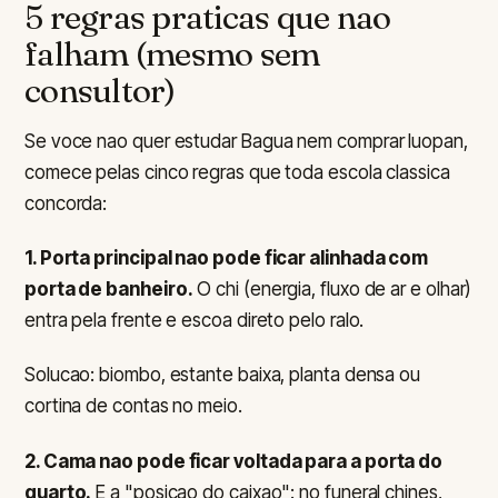
5 regras praticas que nao
falham (mesmo sem
consultor)
Se voce nao quer estudar Bagua nem comprar luopan,
comece pelas cinco regras que toda escola classica
concorda:
1. Porta principal nao pode ficar alinhada com
porta de banheiro.
O chi (energia, fluxo de ar e olhar)
entra pela frente e escoa direto pelo ralo.
Solucao: biombo, estante baixa, planta densa ou
cortina de contas no meio.
2. Cama nao pode ficar voltada para a porta do
quarto.
E a "posicao do caixao": no funeral chines,