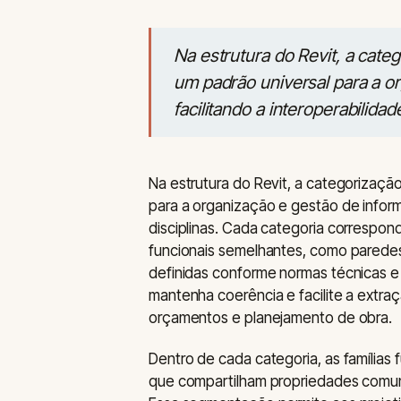
Na estrutura do Revit, a cate
um padrão universal para a o
facilitando a interoperabilidad
Na estrutura do Revit, a categorizaçã
para a organização e gestão de inform
disciplinas. Cada categoria correspon
funcionais semelhantes, como paredes, 
definidas conforme normas técnicas e
mantenha coerência e facilite a extra
orçamentos e planejamento de obra.
Dentro de cada categoria, as família
que compartilham propriedades comun