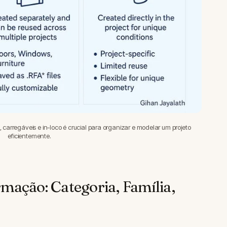
 carregáveis e in-loco é crucial para organizar e modelar um projeto
eficientemente.
mação: Categoria, Família,