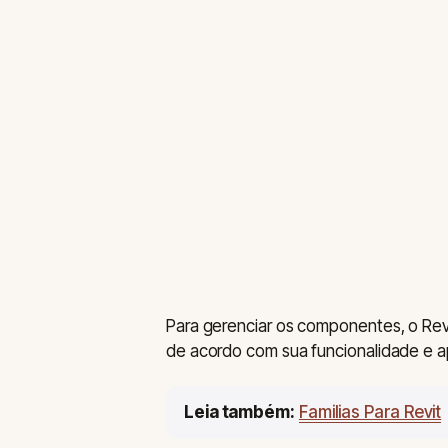
Para gerenciar os componentes, o Revit
de acordo com sua funcionalidade e ap
Leia também:
Familias Para Revit