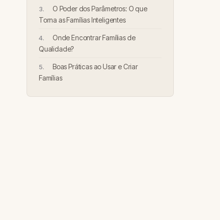
O Poder dos Parâmetros: O que
Torna as Famílias Inteligentes
Onde Encontrar Famílias de
Qualidade?
Boas Práticas ao Usar e Criar
Famílias