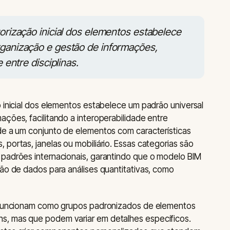
gorização inicial dos elementos estabelece
rganização e gestão de informações,
e entre disciplinas.
o inicial dos elementos estabelece um padrão universal
ações, facilitando a interoperabilidade entre
de a um conjunto de elementos com características
portas, janelas ou mobiliário. Essas categorias são
 padrões internacionais, garantindo que o modelo BIM
ção de dados para análises quantitativas, como
s funcionam como grupos padronizados de elementos
s, mas que podem variar em detalhes específicos.