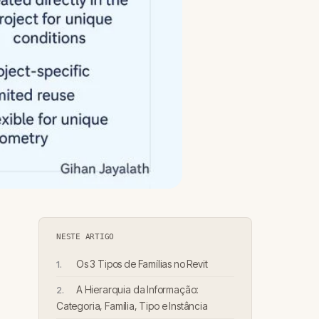
NESTE ARTIGO
Os 3 Tipos de Famílias no Revit
A Hierarquia da Informação:
Categoria, Família, Tipo e Instância