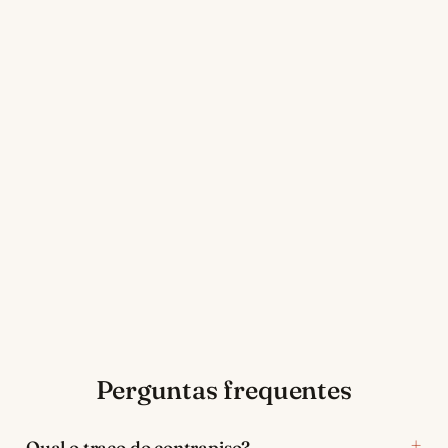
Perguntas frequentes
Qual o traço do contrapiso?