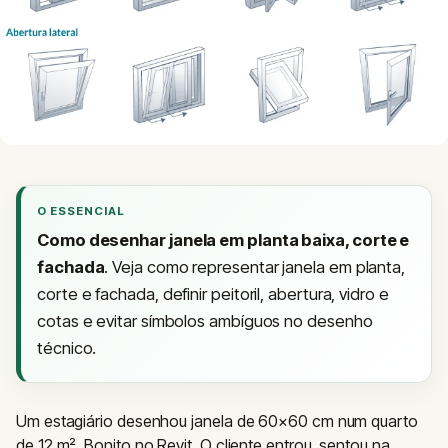
O ESSENCIAL
Como desenhar janela em planta baixa, corte e
fachada
. Veja como representar janela em planta,
corte e fachada, definir peitoril, abertura, vidro e
cotas e evitar símbolos ambíguos no desenho
técnico.
Um estagiário desenhou janela de 60×60 cm num quarto
de 12 m². Bonito no Revit. O cliente entrou, sentou na