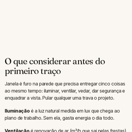
O que considerar antes do
primeiro traço
Janela é furo na parede que precisa entregar cinco coisas
ao mesmo tempo: iluminar, ventilar, vedar, dar segurança e
enquadrar a vista. Pular qualquer uma trava o projeto.
Iluminação
é a luz natural medida em lux que chega ao
plano de trabalho. Sem ela, gasta energia o dia todo.
Ventilação
é renovação de ar (m³/h que sai pelas frestas).