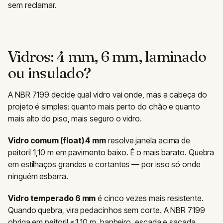
sem reclamar.
Vidros: 4 mm, 6 mm, laminado
ou insulado?
A NBR 7199 decide qual vidro vai onde, mas a cabeça do
projeto é simples: quanto mais perto do chão e quanto
mais alto do piso, mais seguro o vidro.
Vidro comum (float) 4 mm
resolve janela acima de
peitoril 1,10 m em pavimento baixo. É o mais barato. Quebra
em estilhaços grandes e cortantes — por isso só onde
ninguém esbarra.
Vidro temperado 6 mm
é cinco vezes mais resistente.
Quando quebra, vira pedacinhos sem corte. A NBR 7199
obriga em peitoril ≤1,10 m, banheiro, escada e sacada.