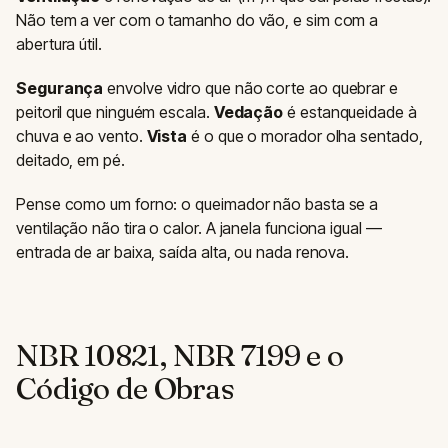
Não tem a ver com o tamanho do vão, e sim com a
abertura útil.
Segurança
envolve vidro que não corte ao quebrar e
peitoril que ninguém escala.
Vedação
é estanqueidade à
chuva e ao vento.
Vista
é o que o morador olha sentado,
deitado, em pé.
Pense como um forno: o queimador não basta se a
ventilação não tira o calor. A janela funciona igual —
entrada de ar baixa, saída alta, ou nada renova.
NBR 10821, NBR 7199 e o
Código de Obras