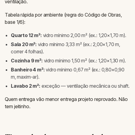
ventilação.
Tabela rápida por ambiente (regra do Código de Obras,
base 1/6):
Quarto 12 m²:
vidro mínimo 2,00 m² (ex.: 1,20×1,70 m).
Sala 20 m²:
vidro mínimo 3,33 m² (ex.: 2,00×1,70 m,
correr 4 folhas).
Cozinha 9 m²:
vidro mínimo 1,50 m² (ex.: 1,20×1,30 m).
Banheiro 4 m²:
vidro mínimo 0,67 m² (ex.: 0,80×0,90
m, maxim-ar).
Lavabo 2 m²:
exceção — ventilação mecânica ou shaft.
Quem entrega vão menor entrega projeto reprovado. Não
tem jeitinho.