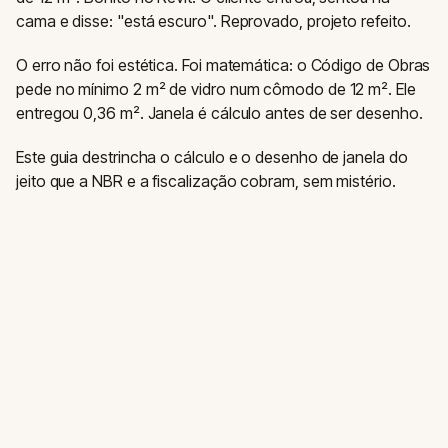
cama e disse: "está escuro". Reprovado, projeto refeito.
O erro não foi estética. Foi matemática: o Código de Obras
pede no mínimo 2 m² de vidro num cômodo de 12 m². Ele
entregou 0,36 m². Janela é cálculo antes de ser desenho.
Este guia destrincha o cálculo e o desenho de janela do
jeito que a NBR e a fiscalização cobram, sem mistério.