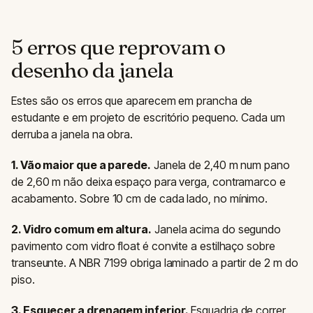
5 erros que reprovam o
desenho da janela
Estes são os erros que aparecem em prancha de
estudante e em projeto de escritório pequeno. Cada um
derruba a janela na obra.
1. Vão maior que a parede.
Janela de 2,40 m num pano
de 2,60 m não deixa espaço para verga, contramarco e
acabamento. Sobre 10 cm de cada lado, no mínimo.
2. Vidro comum em altura.
Janela acima do segundo
pavimento com vidro float é convite a estilhaço sobre
transeunte. A NBR 7199 obriga laminado a partir de 2 m do
piso.
3. Esquecer a drenagem inferior.
Esquadria de correr