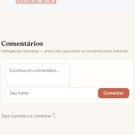
informação técnica