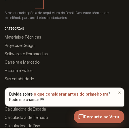
A maior enciclopédia de arquitetura do Brasil. Conteúdo técnico de
excelência para arquitetos e estudantes.
CATEGORIAS
Materiais e Técnicas
Projetos e Design
Softwares e Ferramentas
Carreira e Mercado
História e Estilos
Sustentabilidade
FERRAMENTAS
Calculadora de Concreto
Calculadora de Escada
Calculadora de Telhado
Calculadora de Piso