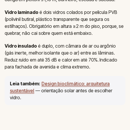
Vidro laminado
é dois vidros colados por película PVB
(polivinil butiral, plástico transparente que segura os
estilhaços). Obrigatório em altura ≥2 m do piso, porque, se
quebrar, não cai sobre quem está embaixo.
Vidro insulado
é duplo, com câmara de ar ou argônio
(gás inerte, melhor isolante que o ar) entre as lâminas.
Reduz ruído em até 35 dB e calor em até 70%. Indicado
para fachada de avenida e clima extremo.
Leia também:
Design bioclimático: arquitetura
sustentável
— orientação solar antes de escolher
vidro.