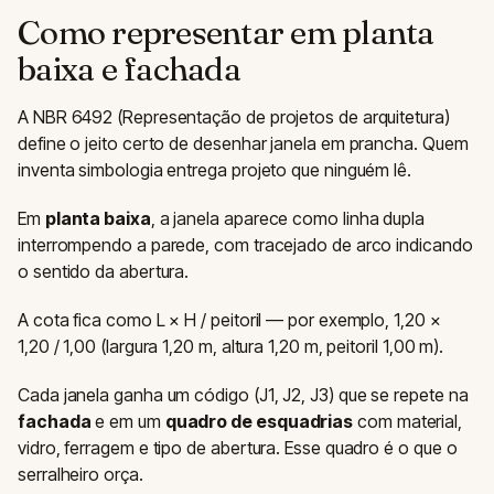
Como representar em planta
baixa e fachada
A NBR 6492 (Representação de projetos de arquitetura)
define o jeito certo de desenhar janela em prancha. Quem
inventa simbologia entrega projeto que ninguém lê.
Em
planta baixa
, a janela aparece como linha dupla
interrompendo a parede, com tracejado de arco indicando
o sentido da abertura.
A cota fica como L × H / peitoril — por exemplo, 1,20 ×
1,20 / 1,00 (largura 1,20 m, altura 1,20 m, peitoril 1,00 m).
Cada janela ganha um código (J1, J2, J3) que se repete na
fachada
e em um
quadro de esquadrias
com material,
vidro, ferragem e tipo de abertura. Esse quadro é o que o
serralheiro orça.