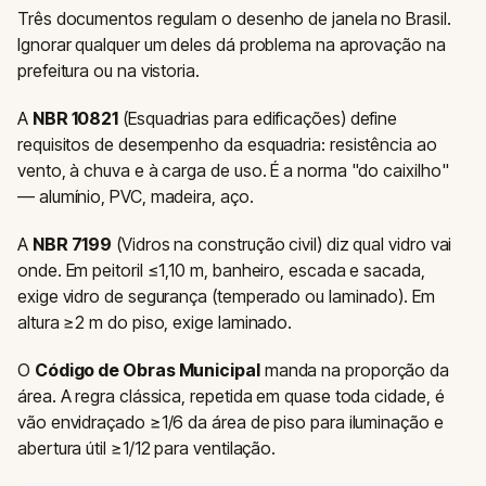
Três documentos regulam o desenho de janela no Brasil.
Ignorar qualquer um deles dá problema na aprovação na
prefeitura ou na vistoria.
A
NBR 10821
(Esquadrias para edificações) define
requisitos de desempenho da esquadria: resistência ao
vento, à chuva e à carga de uso. É a norma "do caixilho"
— alumínio, PVC, madeira, aço.
A
NBR 7199
(Vidros na construção civil) diz qual vidro vai
onde. Em peitoril ≤1,10 m, banheiro, escada e sacada,
exige vidro de segurança (temperado ou laminado). Em
altura ≥2 m do piso, exige laminado.
O
Código de Obras Municipal
manda na proporção da
área. A regra clássica, repetida em quase toda cidade, é
vão envidraçado ≥1/6 da área de piso para iluminação e
abertura útil ≥1/12 para ventilação.