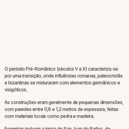
O período Pré-Românico (séculos V a X) caracteriza-se
por uma transição, onde influências romanas, paleocristãs
e bizantinas se misturaram com elementos germânicos e
visigóticos.
As construções eram geralmente de pequenas dimensões,
com paredes entre 0,8 e 1,2 metros de espessura, feitas
com materiais locais como pedra e madeira.
Exemplos incluem a Igreja de San Juan de Baños, do