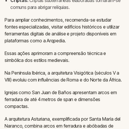
Criptas:
Criptas subterrâneas elaboradas tornaram-se
comuns para abrigar relíquias.
Para ampliar conhecimentos, recomenda-se estudar
fontes especializadas, visitar edifícios históricos e utilizar
ferramentas digitais de análise e projeto disponíveis em
plataformas como a Arqpedia.
Essas ações aprimoram a compreensão técnica e
simbólica dos estilos medievais.
Na Península Ibérica, a arquitetura Visigótica (séculos V a
VIII) evoluiu com influências de Roma e do Norte da África.
Igrejas como San Juan de Baños apresentam arcos em
ferradura de até 4 metros de span e dimensões
compactas.
A arquitetura Asturiana, exemplificada por Santa María del
Naranco, combina arcos em ferradura e abóbadas de