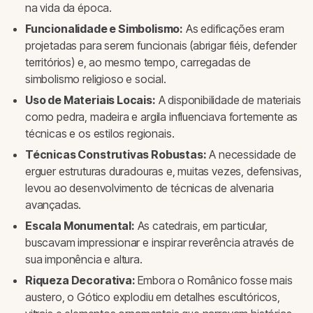
na vida da época.
Funcionalidade e Simbolismo:
As edificações eram
projetadas para serem funcionais (abrigar fiéis, defender
territórios) e, ao mesmo tempo, carregadas de
simbolismo religioso e social.
Uso de Materiais Locais:
A disponibilidade de materiais
como pedra, madeira e argila influenciava fortemente as
técnicas e os estilos regionais.
Técnicas Construtivas Robustas:
A necessidade de
erguer estruturas duradouras e, muitas vezes, defensivas,
levou ao desenvolvimento de técnicas de alvenaria
avançadas.
Escala Monumental:
As catedrais, em particular,
buscavam impressionar e inspirar reverência através de
sua imponência e altura.
Riqueza Decorativa:
Embora o Românico fosse mais
austero, o Gótico explodiu em detalhes escultóricos,