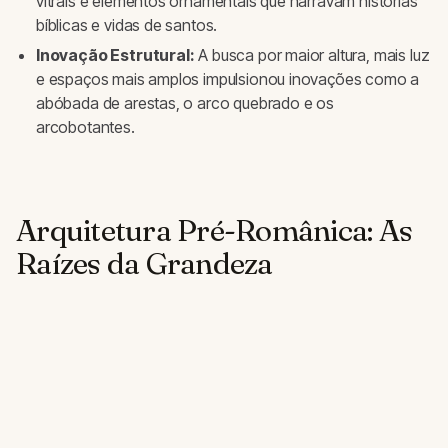
vitrais e elementos ornamentais que narravam histórias
bíblicas e vidas de santos.
Inovação Estrutural:
A busca por maior altura, mais luz
e espaços mais amplos impulsionou inovações como a
abóbada de arestas, o arco quebrado e os
arcobotantes.
Arquitetura Pré-Românica: As
Raízes da Grandeza