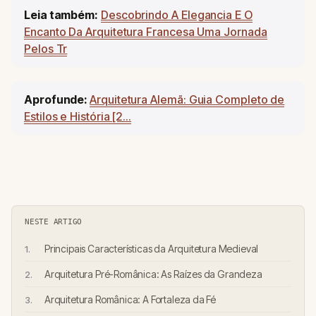
Leia também:
Descobrindo A Elegancia E O
Encanto Da Arquitetura Francesa Uma Jornada
Pelos Tr
Aprofunde:
Arquitetura Alemã: Guia Completo de
Estilos e História [2...
NESTE ARTIGO
Principais Características da Arquitetura Medieval
Arquitetura Pré-Românica: As Raízes da Grandeza
Arquitetura Românica: A Fortaleza da Fé