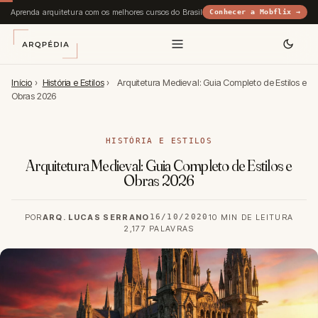
Aprenda arquitetura com os melhores cursos do Brasil
Conhecer a Mobflix →
Início
›
História e Estilos
›
Arquitetura Medieval: Guia Completo de Estilos e
Obras 2026
HISTÓRIA E ESTILOS
Arquitetura Medieval: Guia Completo de Estilos e
Obras 2026
POR
ARQ. LUCAS SERRANO
16/10/2020
10 MIN DE LEITURA
2,177 PALAVRAS