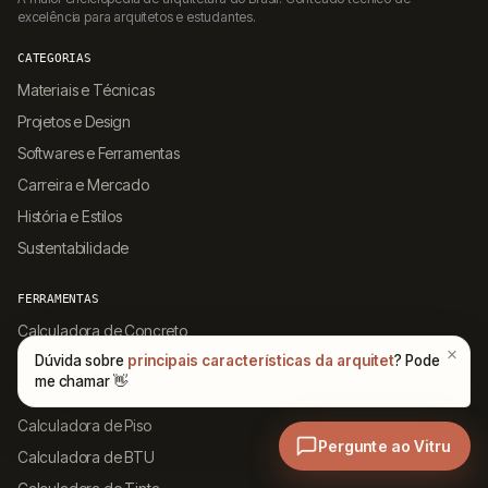
excelência para arquitetos e estudantes.
CATEGORIAS
Materiais e Técnicas
Projetos e Design
Softwares e Ferramentas
Carreira e Mercado
História e Estilos
Sustentabilidade
FERRAMENTAS
Calculadora de Concreto
Calculadora de Escada
Calculadora de Telhado
Calculadora de Piso
Calculadora de BTU