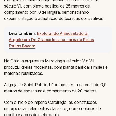
século VII, com planta basilical de 25 metros de
comprimento por 10 de largura, demonstrando
experimentação e adaptação de técnicas construtivas.
Leia também:
Explorando A Encantadora
Arquitetura De Gramado Uma Jornada Pelos
Estilos Bavaro
Na Gália, a arquitetura Merovíngia (séculos V a VIII)
produziu igrejas modestas, com planta basilical simples e
materiais reutilizados.
A Igreja de Saint-Pol-de-Léon apresenta paredes de 0,9
metros de espessura e comprimento de 20 metros.
Com o início do Império Carolíngio, as construções
incorporaram elementos clássicos, como colunas de
granito e arcos de meia-canja.