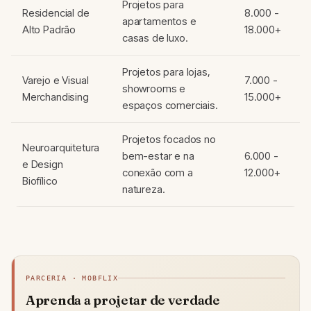
Projetos para
Residencial de
8.000 -
apartamentos e
Alto Padrão
18.000+
casas de luxo.
Projetos para lojas,
Varejo e Visual
7.000 -
showrooms e
Merchandising
15.000+
espaços comerciais.
Projetos focados no
Neuroarquitetura
bem-estar e na
6.000 -
e Design
conexão com a
12.000+
Biofílico
natureza.
PARCERIA · MOBFLIX
Aprenda a projetar de verdade