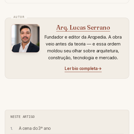
Arq. Lucas Serrano
Fundador e editor da Arqpedia. A obra
veio antes da teoria — e essa ordem
moldou seu olhar sobre arquitetura,
construção, tecnologia e mercado.
Ler bio completa
→
NESTE ARTIGO
A cena do 3º ano