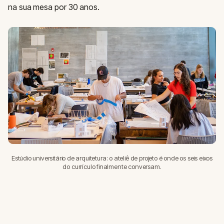
na sua mesa por 30 anos.
Estúdio universitário de arquitetura: o ateliê de projeto é onde os seis eixos
do currículo finalmente conversam.