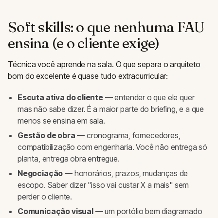
Soft skills: o que nenhuma FAU
ensina (e o cliente exige)
Técnica você aprende na sala. O que separa o arquiteto
bom do excelente é quase tudo extracurricular:
Escuta ativa do cliente
— entender o que ele quer
mas não sabe dizer. É a maior parte do briefing, e a que
menos se ensina em sala.
Gestão de obra
— cronograma, fornecedores,
compatibilização com engenharia. Você não entrega só
planta, entrega obra entregue.
Negociação
— honorários, prazos, mudanças de
escopo. Saber dizer "isso vai custar X a mais" sem
perder o cliente.
Comunicação visual
— um portólio bem diagramado