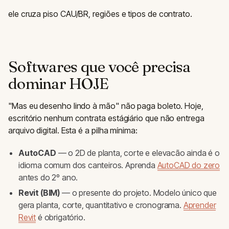
ele cruza piso CAU/BR, regiões e tipos de contrato.
Softwares que você precisa
dominar HOJE
"Mas eu desenho lindo à mão" não paga boleto. Hoje,
escritório nenhum contrata estágiário que não entrega
arquivo digital. Esta é a pilha mínima:
AutoCAD
— o 2D de planta, corte e elevacão ainda é o
idioma comum dos canteiros. Aprenda
AutoCAD do zero
antes do 2º ano.
Revit (BIM)
— o presente do projeto. Modelo único que
gera planta, corte, quantitativo e cronograma.
Aprender
Revit
é obrigatório.