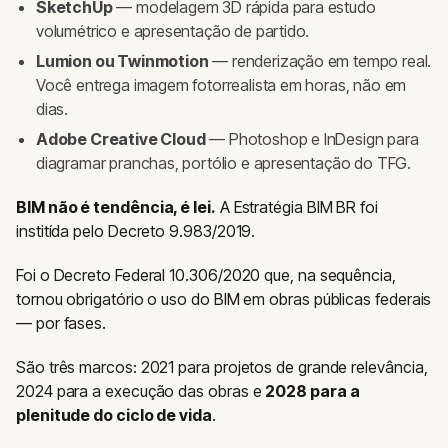
SketchUp
— modelagem 3D rápida para estudo
volumétrico e apresentação de partido.
Lumion ou Twinmotion
— renderização em tempo real.
Você entrega imagem fotorrealista em horas, não em
dias.
Adobe Creative Cloud
— Photoshop e InDesign para
diagramar pranchas, portólio e apresentação do TFG.
BIM não é tendência, é lei.
A Estratégia BIM BR foi
institída pelo Decreto 9.983/2019.
Foi o Decreto Federal 10.306/2020 que, na sequência,
tornou obrigatório o uso do BIM em obras públicas federais
— por fases.
São três marcos: 2021 para projetos de grande relevância,
2024 para a execução das obras e
2028 para a
plenitude do ciclo de vida
.