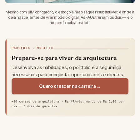
Mesmo com BIM obrigatório, o esboço à mão segue insubstituível: é onde a
ideia nasce, antes de virar modelo digital. As FAUs treinam os dois — e o
mercado cobra os dois.
PARCERIA · MOBFLIX
Prepare-se para viver de arquitetura
Desenvolva as habilidades, o portfólio e a segurança
necessários para conquistar oportunidades e clientes.
Quero crescer na carreira
+80 cursos de arquitetura · R$ 47/mês, menos de R$ 1,60 por
dia · 7 dias de garantia