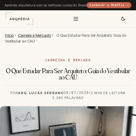
Aprenda arquitetura com os melhores cursos do Brasil
Conhecer a Mobflix →
Início
›
Carreira e Mercado
›
O Que Estudar Para Ser Arquiteto: Guia do
Vestibular ao CAU
CARREIRA E MERCADO
O Que Estudar Para Ser Arquiteto: Guia do Vestibular
ao CAU
POR
ARQ. LUCAS SERRANO
10/07/2026
12 MIN DE LEITURA
2.260 PALAVRAS