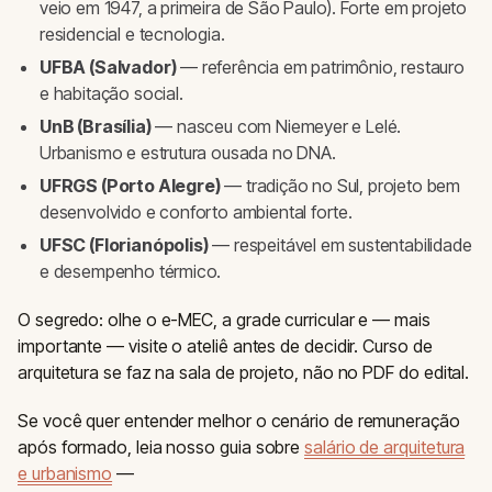
veio em 1947, a primeira de São Paulo). Forte em projeto
residencial e tecnologia.
UFBA (Salvador)
— referência em patrimônio, restauro
e habitação social.
UnB (Brasília)
— nasceu com Niemeyer e Lelé.
Urbanismo e estrutura ousada no DNA.
UFRGS (Porto Alegre)
— tradição no Sul, projeto bem
desenvolvido e conforto ambiental forte.
UFSC (Florianópolis)
— respeitável em sustentabilidade
e desempenho térmico.
O segredo: olhe o e-MEC, a grade curricular e — mais
importante — visite o ateliê antes de decidir. Curso de
arquitetura se faz na sala de projeto, não no PDF do edital.
Se você quer entender melhor o cenário de remuneração
após formado, leia nosso guia sobre
salário de arquitetura
e urbanismo
—