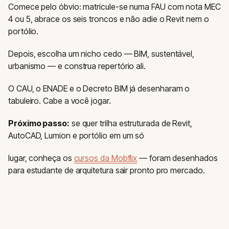
Comece pelo óbvio: matricule-se numa FAU com nota MEC
4 ou 5, abrace os seis troncos e não adie o Revit nem o
portólio.
Depois, escolha um nicho cedo — BIM, sustentável,
urbanismo — e construa repertório ali.
O CAU, o ENADE e o Decreto BIM já desenharam o
tabuleiro. Cabe a você jogar.
Próximo passo:
se quer trilha estruturada de Revit,
AutoCAD, Lumion e portólio em um só
lugar, conheça os
cursos da Mobflix
— foram desenhados
para estudante de arquitetura sair pronto pro mercado.