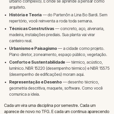
urbano complexo). É onde se aprende a pensar como
arquiteto.
História e Teoria
— do Partenôn a Lina Bo Bardi. Sem
repertório, você reinventa a roda toda semana.
Técnicas Construtivas
— concreto, aço, alvenaria,
madeira, instalações prediais. Sua planta vai virar
canteiro real.
Urbanismo e Paisagismo
— a cidade como projeto.
Plano diretor, zoneamento, espaço público, vegetação.
Conforto e Sustentabilidade
— térmico, acústico,
lumínico. NBR 15220 (desempenho térmico) e NBR 15575
(desempenho de edificações) moram aqui.
Representação e Desenho
— desenho técnico,
geometria descritiva, maquete, software. Como você
comunica a ideia.
Cada um vira uma disciplina por semestre. Cada um
aparece de novo no TFG. E cada um continua aparecendo