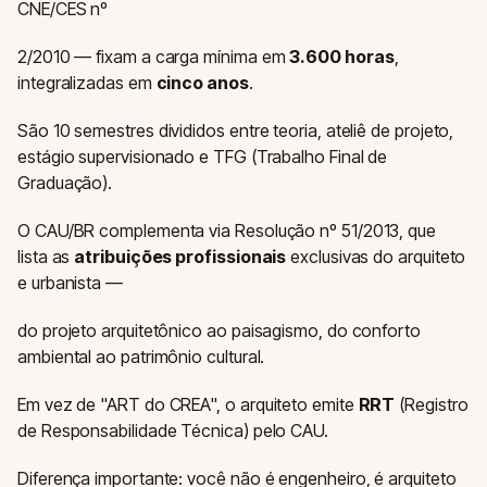
CNE/CES nº
2/2010 — fixam a carga mínima em
3.600 horas
,
integralizadas em
cinco anos
.
São 10 semestres divididos entre teoria, ateliê de projeto,
estágio supervisionado e TFG (Trabalho Final de
Graduação).
O CAU/BR complementa via Resolução nº 51/2013, que
lista as
atribuições profissionais
exclusivas do arquiteto
e urbanista —
do projeto arquitetônico ao paisagismo, do conforto
ambiental ao patrimônio cultural.
Em vez de "ART do CREA", o arquiteto emite
RRT
(Registro
de Responsabilidade Técnica) pelo CAU.
Diferença importante: você não é engenheiro, é arquiteto