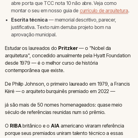
abre porta que TCC nota 10 não abre. Veja como
montar o seu em nosso guia de
currículo de arquitetura
.
Escrita técnica
— memorial descritivo, parecer,
justificativa. Texto ruim derruba projeto bom na
aprovação municipal.
Estudar os laureados do
Pritzker
— o "Nobel da
arquitetura", concedido anualmente pela Hyatt Foundation
desde 1979 — é o melhor curso de história
contemporânea que existe.
De Philip Johnson, o primeiro laureado em 1979, a Francis
Kéré — o arquiteto burquinês premiado em 2022 —
já são mais de 50 nomes homenageados: quase meio
século de referências reunidas num só prêmio.
O
RIBA
britânico e o
AIA
americano viraram referência
porque seus premiados uniram talento técnico a essas