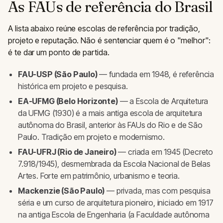
As FAUs de referência do Brasil
A lista abaixo reúne escolas de referência por tradição,
projeto e reputação. Não é sentenciar quem é o "melhor":
é te dar um ponto de partida.
FAU-USP (São Paulo)
— fundada em 1948, é referência
histórica em projeto e pesquisa.
EA-UFMG (Belo Horizonte)
— a Escola de Arquitetura
da UFMG (1930) é a mais antiga escola de arquitetura
autônoma do Brasil, anterior às FAUs do Rio e de São
Paulo. Tradição em projeto e modernismo.
FAU-UFRJ (Rio de Janeiro)
— criada em 1945 (Decreto
7.918/1945), desmembrada da Escola Nacional de Belas
Artes. Forte em patrimônio, urbanismo e teoria.
Mackenzie (São Paulo)
— privada, mas com pesquisa
séria e um curso de arquitetura pioneiro, iniciado em 1917
na antiga Escola de Engenharia (a Faculdade autônoma